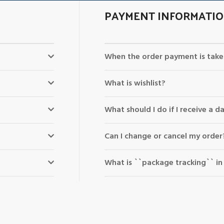
PAYMENT INFORMATI
When the order payment is take
What is wishlist?
What should I do if I receive a
Can I change or cancel my order
What is ``package tracking`` in