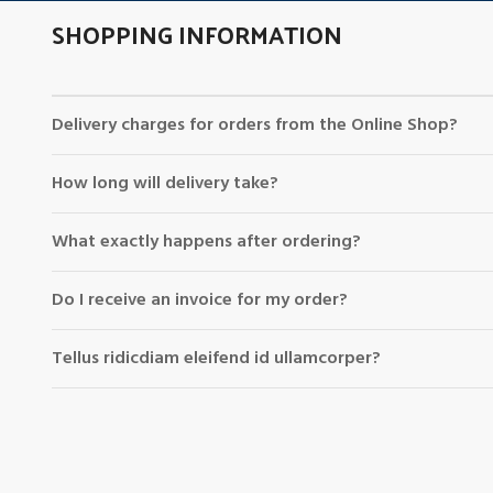
SHOPPING INFORMATION
Delivery charges for orders from the Online Shop?
How long will delivery take?
What exactly happens after ordering?
Do I receive an invoice for my order?
Tellus ridicdiam eleifend id ullamcorper?