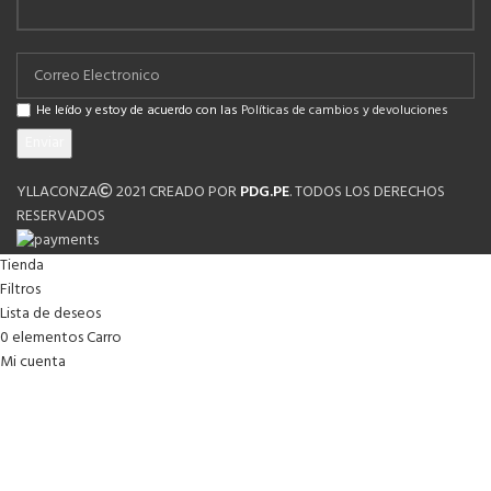
He leído y estoy de acuerdo con las
Políticas de cambios y devoluciones
YLLACONZA
2021 CREADO POR
PDG.PE
. TODOS LOS DERECHOS
RESERVADOS
Tienda
Filtros
Lista de deseos
0
elementos
Carro
Mi cuenta