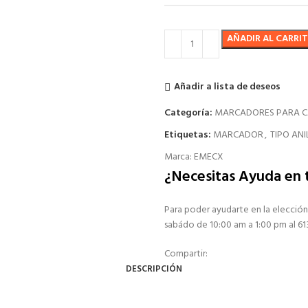
AÑADIR AL CARRI
Añadir a lista de deseos
Categoría:
MARCADORES PARA CA
Etiquetas:
MARCADOR
,
TIPO ANI
Marca:
EMECX
¿Necesitas Ayuda en
Para poder ayudarte en la elección
sabádo de 10:00 am a 1:00 pm al 6
Compartir:
DESCRIPCIÓN