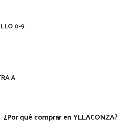
LLO 0-9
TRA A
¿Por qué comprar en YLLACONZA?