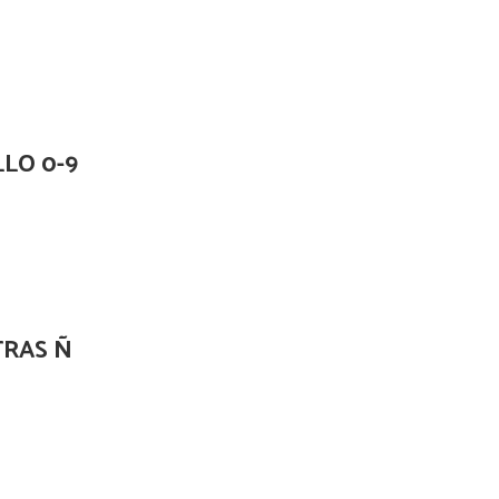
LLO 0-9
TRAS Ñ