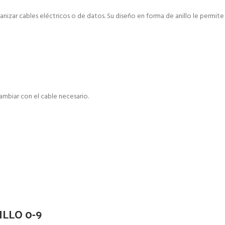
 organizar cables eléctricos o de datos. Su diseño en forma de anillo le perm
cambiar con el cable necesario.
ILLO 0-9