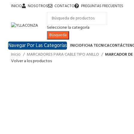
INICIO
NOSOTROS
CONTACTO
PREGUNTAS FRECUENTES
Seleccione la categoría
Búsqueda
Navegar Por Las Categorías
INICIO
FICHA TECNICA
CONTÁCTEN
Inicio
MARCADORES PARA CABLE TIPO ANILLO
MARCADOR DE C
Volver a los productos
Haga Click para agrandar