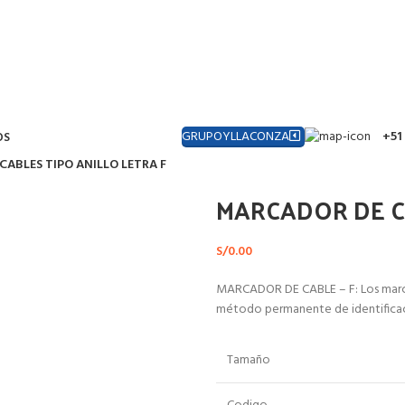
GRUPOYLLACONZA
+51
OS
ABLES TIPO ANILLO LETRA F
MARCADOR DE CA
S/
0.00
MARCADOR DE CABLE – F: Los marcad
método permanente de identificaci
Tamaño