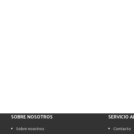
SOBRE NOSOTROS
SERVICIO A
Sobre nosotros
Contacto