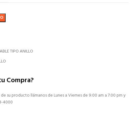
TO
BLE TIPO ANILLO
LLO
 tu Compra?
 de su producto llámanos de Lunes a Viernes de 9:00 am a 7:00 pm y
13-4000