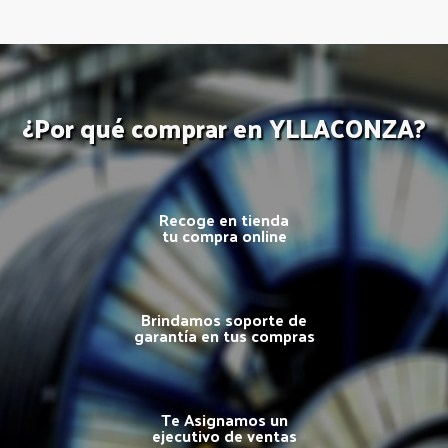
¿Por qué comprar en YLLACONZA?
Recoge en tienda
tu compra online
Brindamos soporte de
garantía en tus compras
Te Asignamos un
ejecutivo de ventas