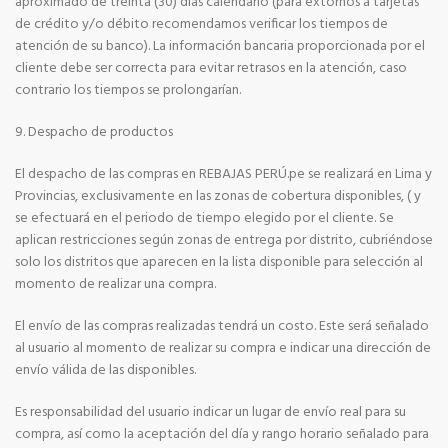
aproximado de treinta (30) días calendario (para extornos a tarjetas
de crédito y/o débito recomendamos verificar los tiempos de
atención de su banco). La información bancaria proporcionada por el
cliente debe ser correcta para evitar retrasos en la atención, caso
contrario los tiempos se prolongarían.
9. Despacho de productos
El despacho de las compras en REBAJAS PERÚ.pe se realizará en Lima y
Provincias, exclusivamente en las zonas de cobertura disponibles, ( y
se efectuará en el periodo de tiempo elegido por el cliente. Se
aplican restricciones según zonas de entrega por distrito, cubriéndose
solo los distritos que aparecen en la lista disponible para selección al
momento de realizar una compra.
El envío de las compras realizadas tendrá un costo. Este será señalado
al usuario al momento de realizar su compra e indicar una dirección de
envío válida de las disponibles.
Es responsabilidad del usuario indicar un lugar de envío real para su
compra, así como la aceptación del día y rango horario señalado para