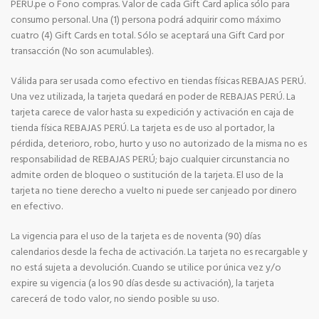
PERÚ.pe o Fono compras. Valor de cada Gift Card aplica sólo para
consumo personal. Una (1) persona podrá adquirir como máximo
cuatro (4) Gift Cards en total. Sólo se aceptará una Gift Card por
transacción (No son acumulables).
Válida para ser usada como efectivo en tiendas físicas REBAJAS PERÚ.
Una vez utilizada, la tarjeta quedará en poder de REBAJAS PERÚ. La
tarjeta carece de valor hasta su expedición y activación en caja de
tienda física REBAJAS PERÚ. La tarjeta es de uso al portador, la
pérdida, deterioro, robo, hurto y uso no autorizado de la misma no es
responsabilidad de REBAJAS PERÚ; bajo cualquier circunstancia no
admite orden de bloqueo o sustitución de la tarjeta. El uso de la
tarjeta no tiene derecho a vuelto ni puede ser canjeado por dinero
en efectivo.
La vigencia para el uso de la tarjeta es de noventa (90) días
calendarios desde la fecha de activación. La tarjeta no es recargable y
no está sujeta a devolución. Cuando se utilice por única vez y/o
expire su vigencia (a los 90 días desde su activación), la tarjeta
carecerá de todo valor, no siendo posible su uso.