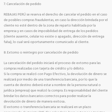
7. Cancelación de pedido
REBAJAS PERÚ se reserva el derecho de cancelar el pedido en el caso
de posibles compras fraudulentas, en caso la dirección brindada por el
cliente no esté dentro de la zona de reparto habilitada por la
empresa y en casos de imposibilidad de entrega de los pedidos
(cliente ausente, celular no existe o apagado, dirección de entrega
falsa), lo cual será oportunamente comunicado al cliente.
8. Extorno o reintegro por cancelación de pedido
La cancelación del pedido iniciará el proceso de extorno para las
compras realizadas con tarjeta de crédito y/o débito.
Si la compra se realizó con Pago Efectivo, la devolución de dinero se
realizará por medio de una transferencia bancaria, por lo que la
cuenta de destino deberá estar a nombre de la persona natural o
jurídica (empresa) que realizó la compra. Es responsabilidad del cliente
brindar los datos bancarios correctos para poder realizar la
devolución de dinero de manera exitosa..
El extorno o transferencia bancaria se realizará en un plazo