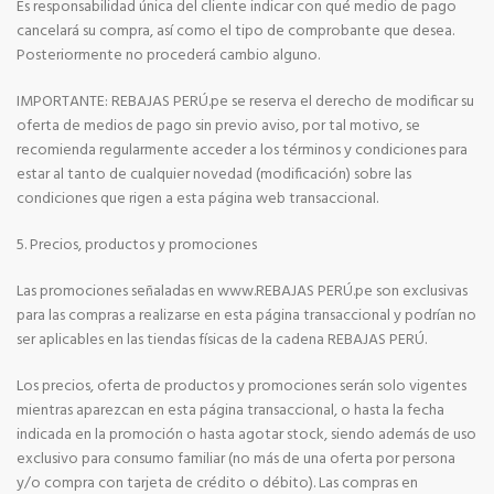
Es responsabilidad única del cliente indicar con qué medio de pago
cancelará su compra, así como el tipo de comprobante que desea.
Posteriormente no procederá cambio alguno.
IMPORTANTE: REBAJAS PERÚ.pe se reserva el derecho de modificar su
oferta de medios de pago sin previo aviso, por tal motivo, se
recomienda regularmente acceder a los términos y condiciones para
estar al tanto de cualquier novedad (modificación) sobre las
condiciones que rigen a esta página web transaccional.
5. Precios, productos y promociones
Las promociones señaladas en www.REBAJAS PERÚ.pe son exclusivas
para las compras a realizarse en esta página transaccional y podrían no
ser aplicables en las tiendas físicas de la cadena REBAJAS PERÚ.
Los precios, oferta de productos y promociones serán solo vigentes
mientras aparezcan en esta página transaccional, o hasta la fecha
indicada en la promoción o hasta agotar stock, siendo además de uso
exclusivo para consumo familiar (no más de una oferta por persona
y/o compra con tarjeta de crédito o débito). Las compras en