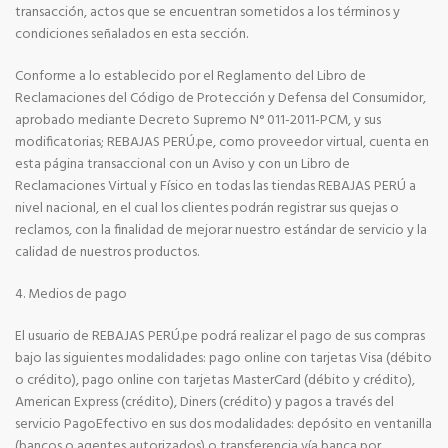
transacción, actos que se encuentran sometidos a los términos y
condiciones señalados en esta sección.
Conforme a lo establecido por el Reglamento del Libro de
Reclamaciones del Código de Protección y Defensa del Consumidor,
aprobado mediante Decreto Supremo N° 011-2011-PCM, y sus
modificatorias; REBAJAS PERÚ.pe, como proveedor virtual, cuenta en
esta página transaccional con un Aviso y con un Libro de
Reclamaciones Virtual y Físico en todas las tiendas REBAJAS PERÚ a
nivel nacional, en el cual los clientes podrán registrar sus quejas o
reclamos, con la finalidad de mejorar nuestro estándar de servicio y la
calidad de nuestros productos.
4. Medios de pago
El usuario de REBAJAS PERÚ.pe podrá realizar el pago de sus compras
bajo las siguientes modalidades: pago online con tarjetas Visa (débito
o crédito), pago online con tarjetas MasterCard (débito y crédito),
American Express (crédito), Diners (crédito) y pagos a través del
servicio PagoEfectivo en sus dos modalidades: depósito en ventanilla
(bancos o agentes autorizados) o transferencia vía banca por