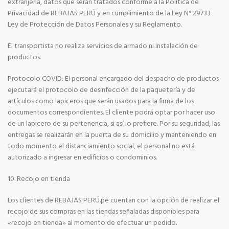
extranjería, datos que serán tratados conforme a la Política de
Privacidad de REBAJAS PERÚ y en cumplimiento de la Ley N° 29733
Ley de Protección de Datos Personales y su Reglamento.
El transportista no realiza servicios de armado ni instalación de
productos.
Protocolo COVID: El personal encargado del despacho de productos
ejecutará el protocolo de desinfección de la paquetería y de
artículos como lapiceros que serán usados para la firma de los
documentos correspondientes. El cliente podrá optar por hacer uso
de un lapicero de su pertenencia, si así lo prefiere. Por su seguridad, las
entregas se realizarán en la puerta de su domicilio y manteniendo en
todo momento el distanciamiento social, el personal no está
autorizado a ingresar en edificios o condominios.
10. Recojo en tienda
Los clientes de REBAJAS PERÚ.pe cuentan con la opción de realizar el
recojo de sus compras en las tiendas señaladas disponibles para
«recojo en tienda» al momento de efectuar un pedido.