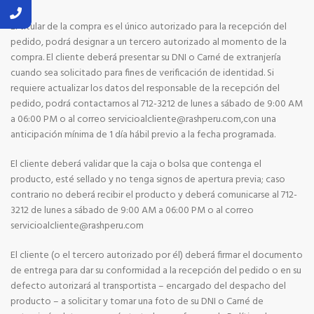
El titular de la compra es el único autorizado para la recepción del
pedido, podrá designar a un tercero autorizado al momento de la
compra. El cliente deberá presentar su DNI o Carné de extranjería
cuando sea solicitado para fines de verificación de identidad. Si
requiere actualizar los datos del responsable de la recepción del
pedido, podrá contactarnos al 712-3212 de lunes a sábado de 9:00 AM
a 06:00 PM o al correo servicioalcliente@rashperu.com,con una
anticipación mínima de 1 día hábil previo a la fecha programada.
El cliente deberá validar que la caja o bolsa que contenga el
producto, esté sellado y no tenga signos de apertura previa; caso
contrario no deberá recibir el producto y deberá comunicarse al 712-
3212 de lunes a sábado de 9:00 AM a 06:00 PM o al correo
servicioalcliente@rashperu.com
El cliente (o el tercero autorizado por él) deberá firmar el documento
de entrega para dar su conformidad a la recepción del pedido o en su
defecto autorizará al transportista – encargado del despacho del
producto – a solicitar y tomar una foto de su DNI o Carné de