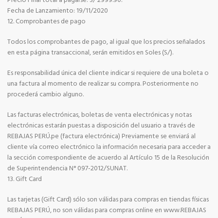
Precio Final total a pagarse: S/ 2999.90.
Fecha de Lanzamiento: 19/11/2020
12. Comprobantes de pago
Todos los comprobantes de pago, al igual que los precios señalados
en esta página transaccional, serán emitidos en Soles (S/).
Es responsabilidad única del cliente indicar si requiere de una boleta o
una factura al momento de realizar su compra. Posteriormente no
procederá cambio alguno.
Las facturas electrónicas, boletas de venta electrónicas y notas
electrónicas estarán puestas a disposición del usuario a través de
REBAJAS PERÚ.pe (factura electrónica) Previamente se enviará al
cliente vía correo electrónico la información necesaria para acceder a
la sección correspondiente de acuerdo al Artículo 15 de la Resolución
de Superintendencia N° 097-2012/SUNAT.
13. Gift Card
Las tarjetas (Gift Card) sólo son válidas para compras en tiendas físicas
REBAJAS PERÚ, no son válidas para compras online en www.REBAJAS