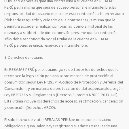
El usuario deberá asignar una contraseña a su cuenta en REBAJAS
PERÚ.pe, la misma que será de acceso personal e intransferible. Es
responsabilidad del usuario mantener esta contraseña a buen recaudo
(deber de resguardo y cuidado de la contraseña), la misma que le
permitirá acceder a realizar compras, así como al historial de las
mismas y a su libreta de direcciones. Se presume que la contraseña
sólo debe ser conocida por el titular de la cuenta en REBAJAS
PERÚ.pe pues es única, reservada e intransferible.
3. Derechos del usuario
En REBAJAS PERÚ.pe, el usuario goza de todos los derechos que le
reconoce la legislación peruana sobre materia de protección al
consumidor, según Ley N°29571 -Código de Protección y Defensa del
Consumidor-, y en materia de protección de datos personales, según
Ley N°29733 y su Reglamento (Decreto Supremo N°003-2013-JUS).
Esta última incluye los derechos de acceso, rectificación, cancelación
y oposición (Derechos ARCO).
El solo hecho de visitar REBAJAS PERÚ.pe no impone al usuario
obligación alguna, salvo haya registrado sus datos o realizado una