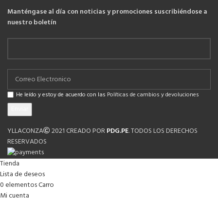
Manténgase al día con noticias y promociones suscribiéndose a
nuestro boletín
He leído y estoy de acuerdo con las
Políticas de cambios y devoluciones
YLLACONZA
2021 CREADO POR
PDG.PE
. TODOS LOS DERECHOS
RESERVADOS
Tienda
Lista de deseos
0
elementos
Carro
Mi cuenta