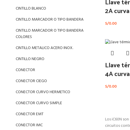
Llave té
2A curva
CINTILLO BLANCO
CINTILLO MARCADOR O TIPO BANDERA
S/
0.00
CINTILLO MARCADOR O TIPO BANDERA
COLORES
CINTILLO METALICO ACERO INOX.
CINTILLO NEGRO
Llave té
CONECTOR
4A curva
CONECTOR CIEGO
S/
0.00
CONECTOR CURVO HERMETICO
CONECTOR CURVO SIMPLE
CONECTOR EMT
Los iC60N son 
CONECTOR IMC
circuitos cont