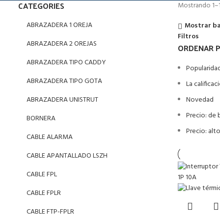
CATEGORIES
Mostrando 1–1
ABRAZADERA 1 OREJA
Mostrar ba
Filtros
ABRAZADERA 2 OREJAS
ORDENAR 
ABRAZADERA TIPO CADDY
Popularida
ABRAZADERA TIPO GOTA
La califica
ABRAZADERA UNISTRUT
Novedad
Precio: de 
BORNERA
Precio: alt
CABLE ALARMA
CABLE APANTALLADO LSZH
CABLE FPL
CABLE FPLR
CABLE FTP-FPLR