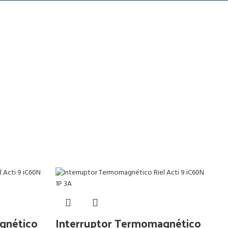
gnético
Interruptor Termomagnético