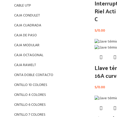
Interru
CABLE UTP
Riel Act
CAJA CONDULET
C
CAJA CUADRADA
S/
0.00
CAJA DE PASO
CAJA MODULAR
CAJA OCTAGONAL
CAJA RAWELT
Llave té
16A curv
CINTA DOBLE CONTACTO
CINTILLO 10 COLORES
S/
0.00
CINTILLO 4 COLORES
CINTILLO 6 COLORES
CINTILLO 7 COLORES