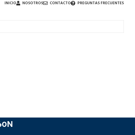
INICIO
NOSOTROS
CONTACTO
PREGUNTAS FRECUENTES
C60N