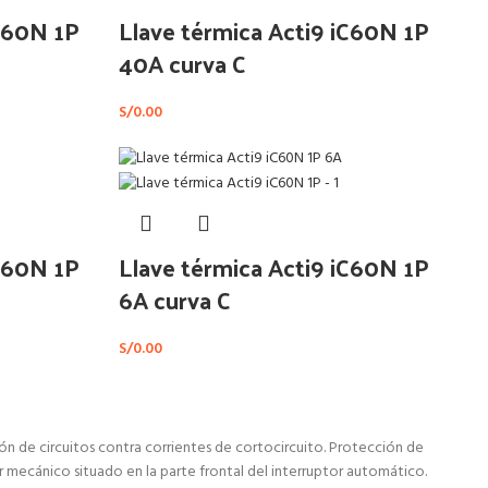
iC60N 1P
Llave térmica Acti9 iC60N 1P
40A curva C
S/
0.00
iC60N 1P
Llave térmica Acti9 iC60N 1P
6A curva C
S/
0.00
ón de circuitos contra corrientes de cortocircuito. Protección de
 mecánico situado en la parte frontal del interruptor automático.