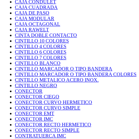
CAJA CONDULET
CAJA CUADRADA
CAJA DE PASO
CAJA MODULAR
CAJA OCTAGONAL
CAJA RAWELT
CINTA DOBLE CONTACTO
CINTILLO 10 COLORES
CINTILLO 4 COLORES
CINTILLO 6 COLORES
CINTILLO 7 COLORES
CINTILLO BLANCO
CINTILLO MARCADOR O TIPO BANDERA
CINTILLO MARCADOR O TIPO BANDERA COLORES
CINTILLO METALICO ACERO INOX.
CINTILLO NEGRO
CONECTOR
CONECTOR CIEGO
CONECTOR CURVO HERMETICO
CONECTOR CURVO SIMPLE
CONECTOR EMT
CONECTOR IMC
CONECTOR RECTO HERMETICO
CONECTOR RECTO SIMPLE
CONTRATUERCA IMC