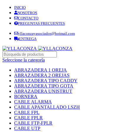
INICIO
NOSOTROS
CONTACTO
PREGUNTAS FRECUENTES
yllaconzayasociados@hotmail.com
ENTREGA
Seleccione la categoría
ABRAZADERA 1 OREJA
ABRAZADERA 2 OREJAS
ABRAZADERA TIPO CADDY
ABRAZADERA TIPO GOTA
ABRAZADERA UNISTRUT
BORNERA
CABLE ALARMA
CABLE APANTALLADO LSZH
CABLE FPL
CABLE FPLR
CABLE FTP-FPLR
CABLE UTP