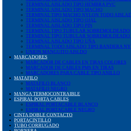
TERMINAL AISLADO TIPO HEMBRA PVC
TERMINAL AISLADO TIPO MACHO
TERMINAL TIPO MACHO NYLON TODO AISLA
TERMINAL AISLADO TIPO OJAL
TERMINAL AISLADO TIPO PIN
TERMINAL TIPO TUBULAR SOBREMOLDEADO
TERMINAL TIPO TUBULAR SOBREMOLDEADO
TERMINAL AISLADO TIPO UÑA
TERMINAL TODO AISLADO TIPO BANDERA N
UNION MANGUITO AISLDO
MARCADORES
MARCADOR DE CABLES EN TIRAS COLORES
MARCADOR DE CABLES PMS EN TIRAS
MARCADORES PARA CABLE TIPO ANILLO
MATAFILO
MATAFILO BLANCO
MATAFILO NEGRO
MANGA TERMOCONTRAIBLE
ESPIRAL PORTA CABLES
ESPIRAL PORTACABLE BLANCO
ESPIRAL PORTACABLE NEGRO
CINTA DOBLE CONTACTO
PORTACINTILLO
TUBO CORRUGADO
BORNERA