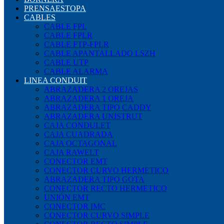
PRENSAESTOPA
CABLES
CABLE FPL
CABLE FPLR
CABLE FTP-FPLR
CABLE APANTALLADO LSZH
CABLE UTP
CABLE ALARMA
LINEA CONDUIT
ABRAZADERA 2 OREJAS
ABRAZADERA 1 OREJA
ABRAZADERA TIPO CADDY
ABRAZADERA UNISTRUT
CAJA CONDULET
CAJA CUADRADA
CAJA OCTAGONAL
CAJA RAWELT
CONECTOR EMT
CONECTOR CURVO HERMETICO
ABRAZADERA TIPO GOTA
CONECTOR RECTO HERMETICO
UNIÓN EMT
CONECTOR IMC
CONECTOR CURVO SIMPLE