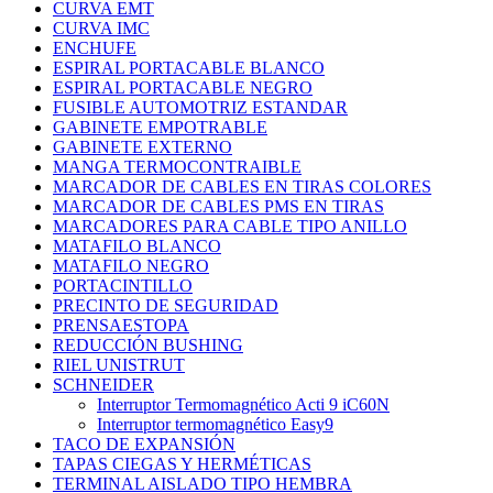
CURVA EMT
CURVA IMC
ENCHUFE
ESPIRAL PORTACABLE BLANCO
ESPIRAL PORTACABLE NEGRO
FUSIBLE AUTOMOTRIZ ESTANDAR
GABINETE EMPOTRABLE
GABINETE EXTERNO
MANGA TERMOCONTRAIBLE
MARCADOR DE CABLES EN TIRAS COLORES
MARCADOR DE CABLES PMS EN TIRAS
MARCADORES PARA CABLE TIPO ANILLO
MATAFILO BLANCO
MATAFILO NEGRO
PORTACINTILLO
PRECINTO DE SEGURIDAD
PRENSAESTOPA
REDUCCIÓN BUSHING
RIEL UNISTRUT
SCHNEIDER
Interruptor Termomagnético Acti 9 iC60N
Interruptor termomagnético Easy9
TACO DE EXPANSIÓN
TAPAS CIEGAS Y HERMÉTICAS
TERMINAL AISLADO TIPO HEMBRA