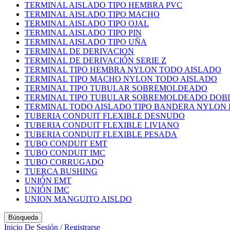
TERMINAL AISLADO TIPO HEMBRA PVC
TERMINAL AISLADO TIPO MACHO
TERMINAL AISLADO TIPO OJAL
TERMINAL AISLADO TIPO PIN
TERMINAL AISLADO TIPO UÑA
TERMINAL DE DERIVACION
TERMINAL DE DERIVACIÓN SERIE Z
TERMINAL TIPO HEMBRA NYLON TODO AISLADO
TERMINAL TIPO MACHO NYLON TODO AISLADO
TERMINAL TIPO TUBULAR SOBREMOLDEADO
TERMINAL TIPO TUBULAR SOBREMOLDEADO DOB
TERMINAL TODO AISLADO TIPO BANDERA NYLON
TUBERIA CONDUIT FLEXIBLE DESNUDO
TUBERIA CONDUIT FLEXIBLE LIVIANO
TUBERIA CONDUIT FLEXIBLE PESADA
TUBO CONDUIT EMT
TUBO CONDUIT IMC
TUBO CORRUGADO
TUERCA BUSHING
UNIÓN EMT
UNIÓN IMC
UNION MANGUITO AISLDO
Búsqueda
Inicio De Sesión / Registrarse