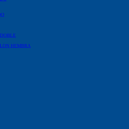
DO
 DOBLE
YLON HEMBRA