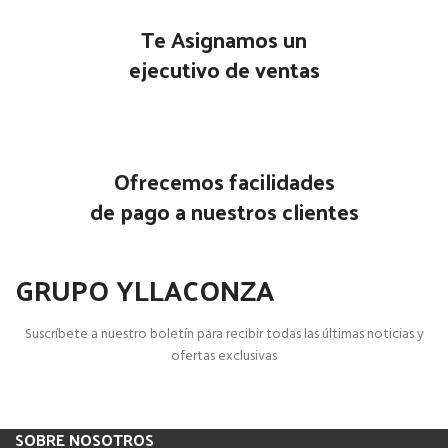
Te Asignamos un
ejecutivo de ventas
Ofrecemos facilidades
de pago a nuestros clientes
GRUPO YLLACONZA
Suscríbete a nuestro boletín para recibir todas las últimas noticias y
ofertas exclusivas
SOBRE NOSOTROS