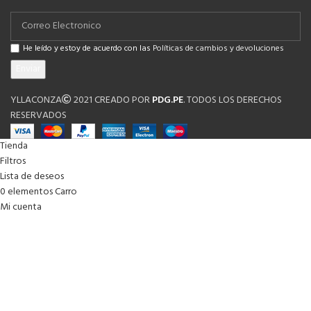
He leído y estoy de acuerdo con las
Políticas de cambios y devoluciones
YLLACONZA
2021 CREADO POR
PDG.PE
. TODOS LOS DERECHOS
RESERVADOS
Tienda
Filtros
Lista de deseos
0
elementos
Carro
Mi cuenta