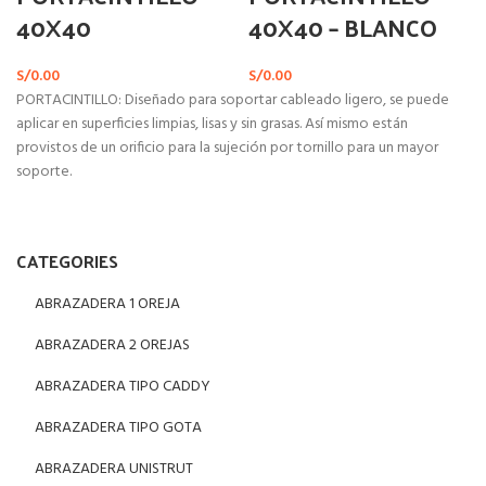
40X40
40X40 – BLANCO
S/
0.00
S/
0.00
PORTACINTILLO: Diseñado para soportar cableado ligero, se puede
aplicar en superficies limpias, lisas y sin grasas. Así mismo están
provistos de un orificio para la sujeción por tornillo para un mayor
soporte.
CATEGORIES
ABRAZADERA 1 OREJA
ABRAZADERA 2 OREJAS
ABRAZADERA TIPO CADDY
ABRAZADERA TIPO GOTA
ABRAZADERA UNISTRUT