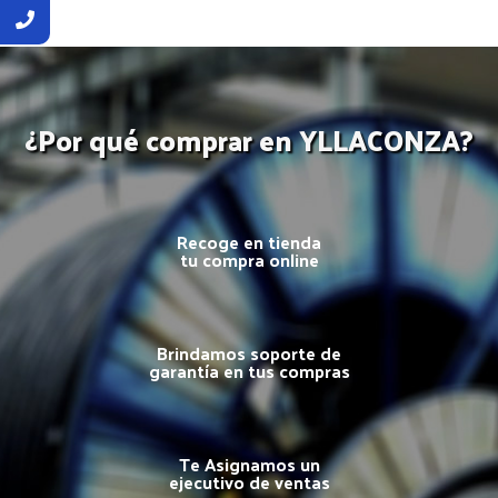
¿Por qué comprar en YLLACONZA?
Recoge en tienda
tu compra online
Brindamos soporte de
garantía en tus compras
Te Asignamos un
ejecutivo de ventas