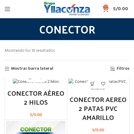
0
S/
0.00
CONECTOR
Mostrando los 10 resultados
Mostrar barra lateral
Filtros
CONECTOR AÉREO
CONECTOR AEREO
2 HILOS
2 PATAS PVC
AMARILLO
S/
0.00
S/
0.00