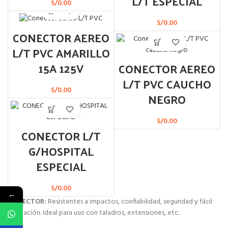
L/T ESPECIAL
S/
0.00
S/
0.00
CONECTOR AEREO
L/T PVC AMARILLO
15A 125V
CONECTOR AEREO
L/T PVC CAUCHO
S/
0.00
NEGRO
S/
0.00
CONECTOR L/T
G/HOSPITAL
ESPECIAL
S/
0.00
←
CONECTOR:
Resistentes a impactos, confiabilidad, seguridad y fácil
instalación. Ideal para uso con taladros, extensiones, etc.