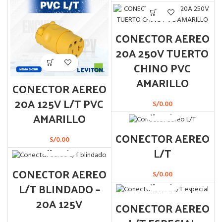
CONECTOR AEREO
20A 250V TUERTO
CHINO PVC
AMARILLO
CONECTOR AEREO
20A 125V L/T PVC
S/
0.00
AMARILLO
CONECTOR AEREO
S/
0.00
L/T
CONECTOR AEREO
S/
0.00
L/T BLINDADO –
20A 125V
CONECTOR AEREO