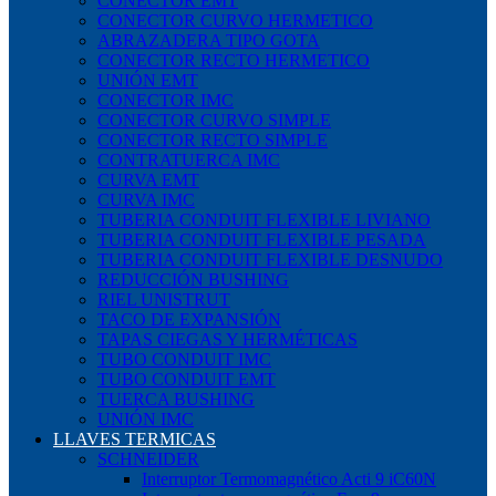
CONECTOR EMT
CONECTOR CURVO HERMETICO
ABRAZADERA TIPO GOTA
CONECTOR RECTO HERMETICO
UNIÓN EMT
CONECTOR IMC
CONECTOR CURVO SIMPLE
CONECTOR RECTO SIMPLE
CONTRATUERCA IMC
CURVA EMT
CURVA IMC
TUBERIA CONDUIT FLEXIBLE LIVIANO
TUBERIA CONDUIT FLEXIBLE PESADA
TUBERIA CONDUIT FLEXIBLE DESNUDO
REDUCCIÓN BUSHING
RIEL UNISTRUT
TACO DE EXPANSIÓN
TAPAS CIEGAS Y HERMÉTICAS
TUBO CONDUIT IMC
TUBO CONDUIT EMT
TUERCA BUSHING
UNIÓN IMC
LLAVES TERMICAS
SCHNEIDER
Interruptor Termomagnético Acti 9 iC60N