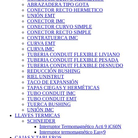
ABRAZADERA TIPO GOTA
CONECTOR RECTO HERMETICO
UNIÓN EMT
CONECTOR IMC
CONECTOR CURVO SIMPLE
CONECTOR RECTO SIMPLE
CONTRATUERCA IMC
CURVA EMT
CURVA IMC
TUBERIA CONDUIT FLEXIBLE LIVIANO
TUBERIA CONDUIT FLEXIBLE PESADA
TUBERIA CONDUIT FLEXIBLE DESNUDO
REDUCCIÓN BUSHING
RIEL UNISTRUT
TACO DE EXPANSIÓN
TAPAS CIEGAS Y HERMÉTICAS
TUBO CONDUIT IMC
TUBO CONDUIT EMT
TUERCA BUSHING
UNIÓN IMC
LLAVES TERMICAS
SCHNEIDER
Interruptor Termomagnético Acti 9 iC60N
Interruptor termomagnético Easy9
CAJAS Y TABLEROS