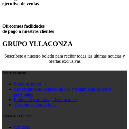
ejecutivo de ventas
Ofrecemos facilidades
de pago a nuestros clientes
GRUPO YLLACONZA
Suscríbete a nuestro boletín para recibir todas las últimas noticias y
ofertas exclusivas
Sobre nosotros
Sobre nosotros
Consentimiento expreso de uso y tratamiento de datos
personales
Política de cambios y devoluciones
Términos y condiciones
Servicio al Cliente
Contacto