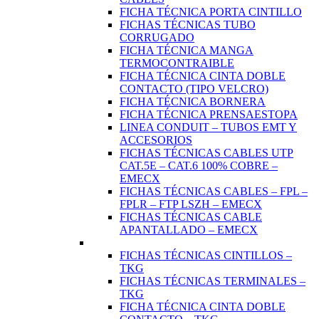
FICHA TÉCNICA PORTA CINTILLO
FICHAS TÉCNICAS TUBO
CORRUGADO
FICHA TÉCNICA MANGA
TERMOCONTRAIBLE
FICHA TÉCNICA CINTA DOBLE
CONTACTO (TIPO VELCRO)
FICHA TÉCNICA BORNERA
FICHA TÉCNICA PRENSAESTOPA
LINEA CONDUIT – TUBOS EMT Y
ACCESORIOS
FICHAS TÉCNICAS CABLES UTP
CAT.5E – CAT.6 100% COBRE –
EMECX
FICHAS TÉCNICAS CABLES – FPL –
FPLR – FTP LSZH – EMECX
FICHAS TÉCNICAS CABLE
APANTALLADO – EMECX
FICHAS TÉCNICAS CINTILLOS –
TKG
FICHAS TÉCNICAS TERMINALES –
TKG
FICHA TÉCNICA CINTA DOBLE