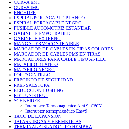
CURVA EMT
CURVA IMC
ENCHUFE
ESPIRAL PORTACABLE BLANCO
ESPIRAL PORTACABLE NEGRO
FUSIBLE AUTOMOTRIZ ESTANDAR
GABINETE EMPOTRABLE
GABINETE EXTERNO
MANGA TERMOCONTRAIBLE
MARCADOR DE CABLES EN TIRAS COLORES
MARCADOR DE CABLES PMS EN TIRAS
MARCADORES PARA CABLE TIPO ANILLO
MATAFILO BLANCO
MATAFILO NEGRO
PORTACINTILLO
PRECINTO DE SEGURIDAD
PRENSAESTOPA
REDUCCIÓN BUSHING
RIEL UNISTRUT
SCHNEIDER
Interruptor Termomagnético Acti 9 iC60N
Interruptor termomagnético Easy9
TACO DE EXPANSIÓN
TAPAS CIEGAS Y HERMÉTICAS
TERMINAL AISLADO TIPO HEMBRA