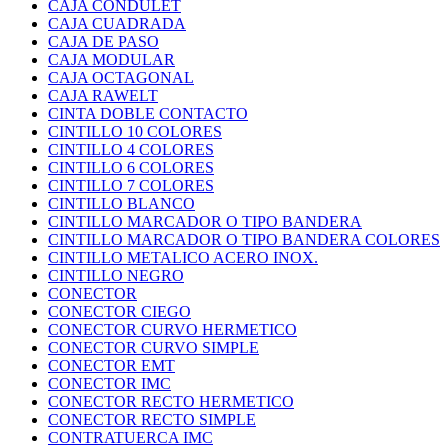
CAJA CONDULET
CAJA CUADRADA
CAJA DE PASO
CAJA MODULAR
CAJA OCTAGONAL
CAJA RAWELT
CINTA DOBLE CONTACTO
CINTILLO 10 COLORES
CINTILLO 4 COLORES
CINTILLO 6 COLORES
CINTILLO 7 COLORES
CINTILLO BLANCO
CINTILLO MARCADOR O TIPO BANDERA
CINTILLO MARCADOR O TIPO BANDERA COLORES
CINTILLO METALICO ACERO INOX.
CINTILLO NEGRO
CONECTOR
CONECTOR CIEGO
CONECTOR CURVO HERMETICO
CONECTOR CURVO SIMPLE
CONECTOR EMT
CONECTOR IMC
CONECTOR RECTO HERMETICO
CONECTOR RECTO SIMPLE
CONTRATUERCA IMC