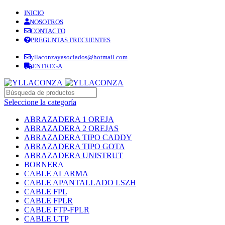
INICIO
NOSOTROS
CONTACTO
PREGUNTAS FRECUENTES
yllaconzayasociados@hotmail.com
ENTREGA
Seleccione la categoría
ABRAZADERA 1 OREJA
ABRAZADERA 2 OREJAS
ABRAZADERA TIPO CADDY
ABRAZADERA TIPO GOTA
ABRAZADERA UNISTRUT
BORNERA
CABLE ALARMA
CABLE APANTALLADO LSZH
CABLE FPL
CABLE FPLR
CABLE FTP-FPLR
CABLE UTP