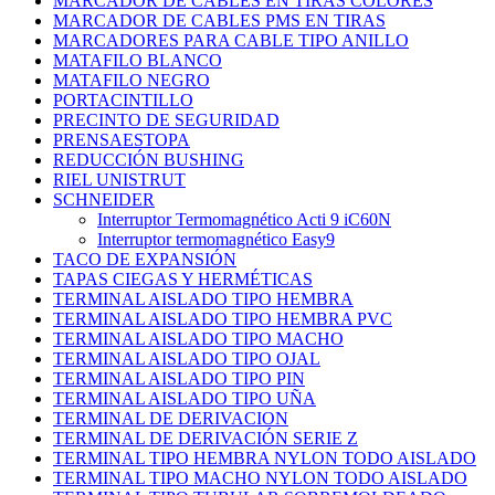
MARCADOR DE CABLES EN TIRAS COLORES
MARCADOR DE CABLES PMS EN TIRAS
MARCADORES PARA CABLE TIPO ANILLO
MATAFILO BLANCO
MATAFILO NEGRO
PORTACINTILLO
PRECINTO DE SEGURIDAD
PRENSAESTOPA
REDUCCIÓN BUSHING
RIEL UNISTRUT
SCHNEIDER
Interruptor Termomagnético Acti 9 iC60N
Interruptor termomagnético Easy9
TACO DE EXPANSIÓN
TAPAS CIEGAS Y HERMÉTICAS
TERMINAL AISLADO TIPO HEMBRA
TERMINAL AISLADO TIPO HEMBRA PVC
TERMINAL AISLADO TIPO MACHO
TERMINAL AISLADO TIPO OJAL
TERMINAL AISLADO TIPO PIN
TERMINAL AISLADO TIPO UÑA
TERMINAL DE DERIVACION
TERMINAL DE DERIVACIÓN SERIE Z
TERMINAL TIPO HEMBRA NYLON TODO AISLADO
TERMINAL TIPO MACHO NYLON TODO AISLADO