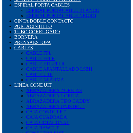
ESPIRAL PORTA CABLES
ESPIRAL PORTACABLE BLANCO
ESPIRAL PORTACABLE NEGRO
CINTA DOBLE CONTACTO
PORTACINTILLO
TUBO CORRUGADO
BORNERA
PRENSAESTOPA
CABLES
CABLE FPL
CABLE FPLR
CABLE FTP-FPLR
CABLE APANTALLADO LSZH
CABLE UTP
CABLE ALARMA
LINEA CONDUIT
ABRAZADERA 2 OREJAS
ABRAZADERA 1 OREJA
ABRAZADERA TIPO CADDY
ABRAZADERA UNISTRUT
CAJA CONDULET
CAJA CUADRADA
CAJA OCTAGONAL
CAJA RAWELT