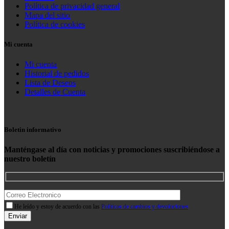
Política de privacidad general
Mapa del sitio
Política de cookies
Mi cuenta
Mi cuenta
Historial de pedidos
Lista de Deseos
Detalles de Cuenta
Boletin informativo
Manténgase al día con noticias y promociones suscribiéndose a
nuestro boletín
He leído y estoy de acuerdo con las
Políticas de cambios y devoluciones