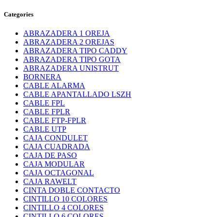
Categories
ABRAZADERA 1 OREJA
ABRAZADERA 2 OREJAS
ABRAZADERA TIPO CADDY
ABRAZADERA TIPO GOTA
ABRAZADERA UNISTRUT
BORNERA
CABLE ALARMA
CABLE APANTALLADO LSZH
CABLE FPL
CABLE FPLR
CABLE FTP-FPLR
CABLE UTP
CAJA CONDULET
CAJA CUADRADA
CAJA DE PASO
CAJA MODULAR
CAJA OCTAGONAL
CAJA RAWELT
CINTA DOBLE CONTACTO
CINTILLO 10 COLORES
CINTILLO 4 COLORES
CINTILLO 6 COLORES