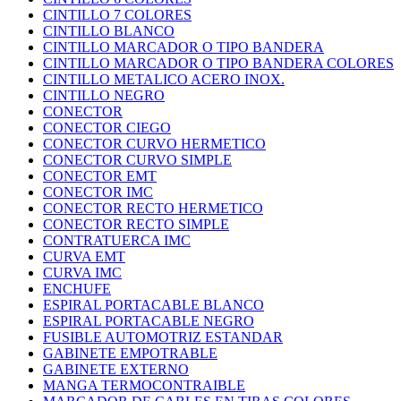
CINTILLO 7 COLORES
CINTILLO BLANCO
CINTILLO MARCADOR O TIPO BANDERA
CINTILLO MARCADOR O TIPO BANDERA COLORES
CINTILLO METALICO ACERO INOX.
CINTILLO NEGRO
CONECTOR
CONECTOR CIEGO
CONECTOR CURVO HERMETICO
CONECTOR CURVO SIMPLE
CONECTOR EMT
CONECTOR IMC
CONECTOR RECTO HERMETICO
CONECTOR RECTO SIMPLE
CONTRATUERCA IMC
CURVA EMT
CURVA IMC
ENCHUFE
ESPIRAL PORTACABLE BLANCO
ESPIRAL PORTACABLE NEGRO
FUSIBLE AUTOMOTRIZ ESTANDAR
GABINETE EMPOTRABLE
GABINETE EXTERNO
MANGA TERMOCONTRAIBLE