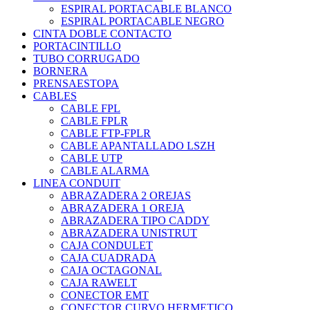
ESPIRAL PORTACABLE BLANCO
ESPIRAL PORTACABLE NEGRO
CINTA DOBLE CONTACTO
PORTACINTILLO
TUBO CORRUGADO
BORNERA
PRENSAESTOPA
CABLES
CABLE FPL
CABLE FPLR
CABLE FTP-FPLR
CABLE APANTALLADO LSZH
CABLE UTP
CABLE ALARMA
LINEA CONDUIT
ABRAZADERA 2 OREJAS
ABRAZADERA 1 OREJA
ABRAZADERA TIPO CADDY
ABRAZADERA UNISTRUT
CAJA CONDULET
CAJA CUADRADA
CAJA OCTAGONAL
CAJA RAWELT
CONECTOR EMT
CONECTOR CURVO HERMETICO