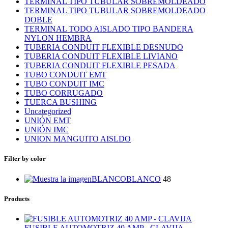
TERMINAL TIPO TUBULAR SOBREMOLDEADO
TERMINAL TIPO TUBULAR SOBREMOLDEADO
DOBLE
TERMINAL TODO AISLADO TIPO BANDERA
NYLON HEMBRA
TUBERIA CONDUIT FLEXIBLE DESNUDO
TUBERIA CONDUIT FLEXIBLE LIVIANO
TUBERIA CONDUIT FLEXIBLE PESADA
TUBO CONDUIT EMT
TUBO CONDUIT IMC
TUBO CORRUGADO
TUERCA BUSHING
Uncategorized
UNIÓN EMT
UNIÓN IMC
UNION MANGUITO AISLDO
Filter by color
BLANCO
BLANCO
48
Products
FUSIBLE AUTOMOTRIZ 40 AMP - CLAVIJA