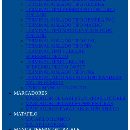
TERMINAL AISLADO TIPO HEMBRA
TERMINAL TIPO HEMBRA NYLON TODO
AISLADO
TERMINAL AISLADO TIPO HEMBRA PVC
TERMINAL AISLADO TIPO MACHO
TERMINAL TIPO MACHO NYLON TODO
AISLADO
TERMINAL AISLADO TIPO OJAL
TERMINAL AISLADO TIPO PIN
TERMINAL TIPO TUBULAR
SOBREMOLDEADO
TERMINAL TIPO TUBULAR
SOBREMOLDEADO DOBLE
TERMINAL AISLADO TIPO UÑA
TERMINAL TODO AISLADO TIPO BANDERA
NYLON HEMBRA
UNION MANGUITO AISLDO
MARCADORES
MARCADOR DE CABLES EN TIRAS COLORES
MARCADOR DE CABLES PMS EN TIRAS
MARCADORES PARA CABLE TIPO ANILLO
MATAFILO
MATAFILO BLANCO
MATAFILO NEGRO
MANGA TERMOCONTRAIBLE