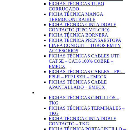
FICHAS TÉCNICAS TUBO
CORRUGADO
FICHA TÉCNICA MANGA
TERMOCONTRAIBLE
FICHA TÉCNICA CINTA DOBLE
CONTACTO (TIPO VELCRO)
FICHA TÉCNICA BORNERA
FICHA TÉCNICA PRENSAESTOPA
LINEA CONDUIT – TUBOS EMT Y
ACCESORIOS
FICHAS TÉCNICAS CABLES UTP
CAT.5E – CAT.6 100% COBRE –
EMECX
FICHAS TÉCNICAS CABLES – FPL –
FPLR – FTP LSZH – EMECX
FICHAS TÉCNICAS CABLE
APANTALLADO – EMECX
FICHAS TÉCNICAS CINTILLOS –
TKG
FICHAS TÉCNICAS TERMINALES –
TKG
FICHA TÉCNICA CINTA DOBLE
CONTACTO – TKG
FICHA TÉCNICA PORTACINTILLO –