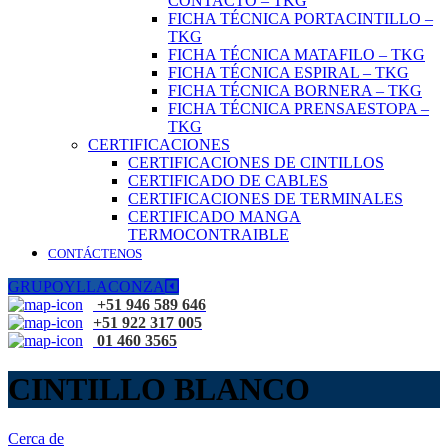
CONTACTO – TKG
FICHA TÉCNICA PORTACINTILLO –
TKG
FICHA TÉCNICA MATAFILO – TKG
FICHA TÉCNICA ESPIRAL – TKG
FICHA TÉCNICA BORNERA – TKG
FICHA TÉCNICA PRENSAESTOPA –
TKG
CERTIFICACIONES
CERTIFICACIONES DE CINTILLOS
CERTIFICADO DE CABLES
CERTIFICACIONES DE TERMINALES
CERTIFICADO MANGA
TERMOCONTRAIBLE
CONTÁCTENOS
GRUPOYLLACONZA
+51 946 589 646
+51 922 317 005
01 460 3565
CINTILLO BLANCO
Cerca de