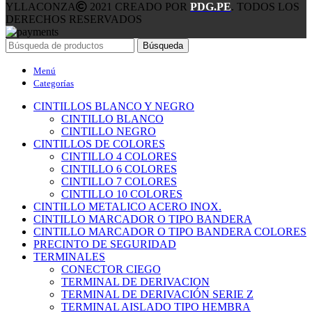
YLLACONZA
2021 CREADO POR
PDG.PE
. TODOS LOS
DERECHOS RESERVADOS
Búsqueda
Menú
Categorías
CINTILLOS BLANCO Y NEGRO
CINTILLO BLANCO
CINTILLO NEGRO
CINTILLOS DE COLORES
CINTILLO 4 COLORES
CINTILLO 6 COLORES
CINTILLO 7 COLORES
CINTILLO 10 COLORES
CINTILLO METALICO ACERO INOX.
CINTILLO MARCADOR O TIPO BANDERA
CINTILLO MARCADOR O TIPO BANDERA COLORES
PRECINTO DE SEGURIDAD
TERMINALES
CONECTOR CIEGO
TERMINAL DE DERIVACION
TERMINAL DE DERIVACIÓN SERIE Z
TERMINAL AISLADO TIPO HEMBRA