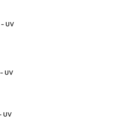
– UV
– UV
– UV