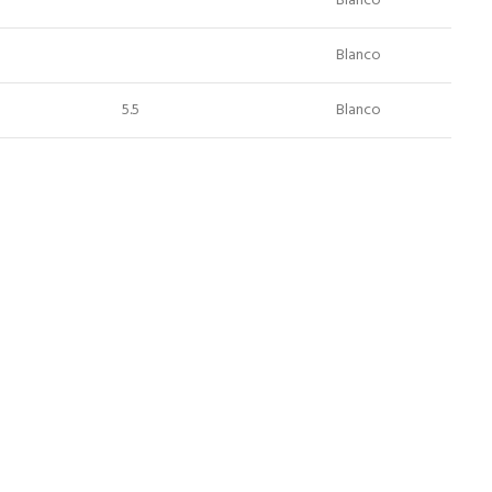
Blanco
Blanco
5.5
Blanco