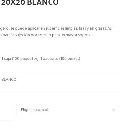
 20X20 BLANCO
o, se puede aplicar en superficies limpias, lisas y sin grasas. Así
o para la sujeción por tornillo para un mayor soporte.
1 caja (100 paquetes), 1 paquete (100 piezas)
BLANCO