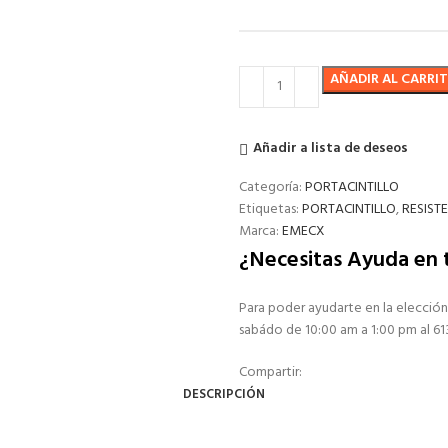
AÑADIR AL CARRI
Añadir a lista de deseos
Categoría:
PORTACINTILLO
Etiquetas:
PORTACINTILLO
,
RESIST
Marca:
EMECX
¿Necesitas Ayuda en
Para poder ayudarte en la elección
sabádo de 10:00 am a 1:00 pm al 6
Compartir:
DESCRIPCIÓN