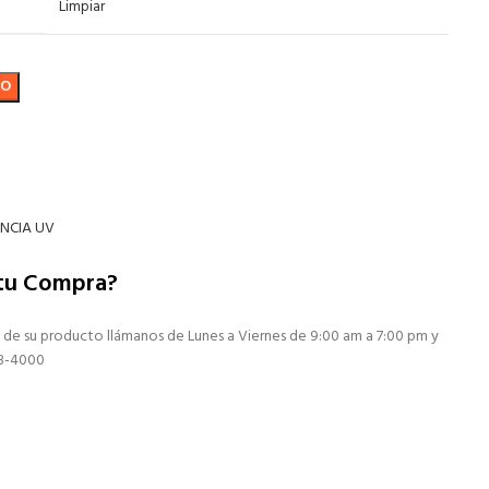
Limpiar
TO
ENCIA UV
 tu Compra?
 de su producto llámanos de Lunes a Viernes de 9:00 am a 7:00 pm y
13-4000