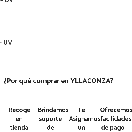
– UV
¿Por qué comprar en YLLACONZA?
Recoge
Brindamos
Te
Ofrecemo
en
soporte
Asignamos
facilidades
tienda
de
un
de pago