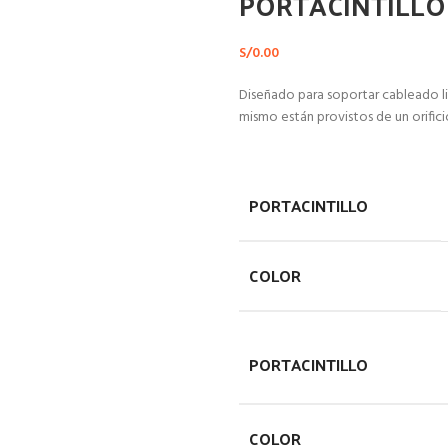
PORTACINTILLO
S/
0.00
Diseñado para soportar cableado liger
mismo están provistos de un orifici
PORTACINTILLO
COLOR
PORTACINTILLO
COLOR