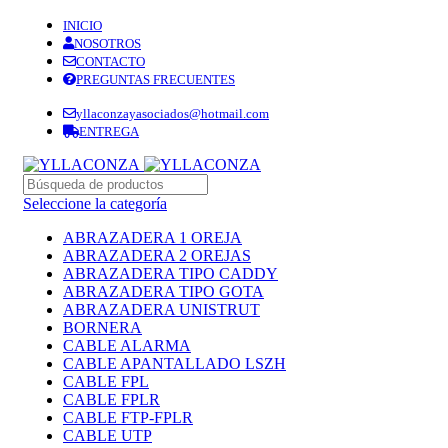
INICIO
NOSOTROS
CONTACTO
PREGUNTAS FRECUENTES
yllaconzayasociados@hotmail.com
ENTREGA
Seleccione la categoría
ABRAZADERA 1 OREJA
ABRAZADERA 2 OREJAS
ABRAZADERA TIPO CADDY
ABRAZADERA TIPO GOTA
ABRAZADERA UNISTRUT
BORNERA
CABLE ALARMA
CABLE APANTALLADO LSZH
CABLE FPL
CABLE FPLR
CABLE FTP-FPLR
CABLE UTP