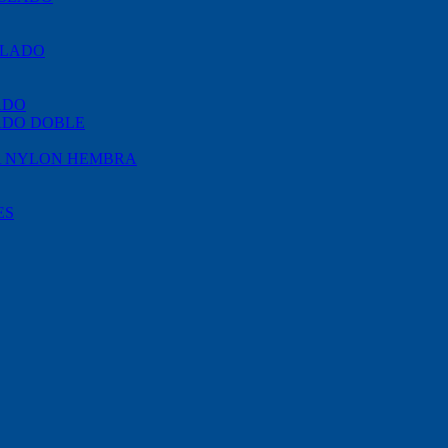
SLADO
ADO
ADO DOBLE
A NYLON HEMBRA
ES