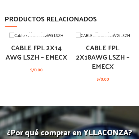
PRODUCTOS RELACIONADOS
CABLE FPL 2X14
CABLE FPL
AWG LSZH – EMECX
2X18AWG LSZH –
EMECX
S/
0.00
S/
0.00
¿Por qué comprar en YLLACONZA?