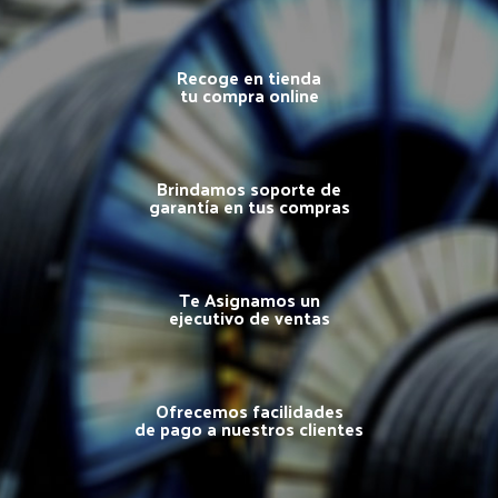
Recoge en tienda
tu compra online
Brindamos soporte de
garantía en tus compras
Te Asignamos un
ejecutivo de ventas
Ofrecemos facilidades
de pago a nuestros clientes