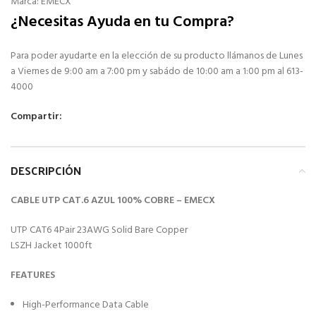
Marca:
EMECX
¿Necesitas Ayuda en tu Compra?
Para poder ayudarte en la elección de su producto llámanos de Lunes
a Viernes de 9:00 am a 7:00 pm y sabádo de 10:00 am a 1:00 pm al 613-
4000
Compartir:
DESCRIPCIÓN
CABLE UTP CAT.6 AZUL 100% COBRE – EMECX
UTP CAT6 4Pair 23AWG Solid Bare Copper
LSZH Jacket 1000ft
FEATURES
High-Performance Data Cable