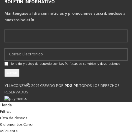
BOLETIN INFORMATIVO
Manténgase al día con noticias y promociones suscribiéndose a
nuestro boletín
He leído y estoy de acuerdo con las
Políticas de cambios y devoluciones
YLLACONZA
2021 CREADO POR
PDG.PE
. TODOS LOS DERECHOS
RESERVADOS
Tienda
Filtros
Lista de deseos
0
elementos
Carro
Mi cuenta