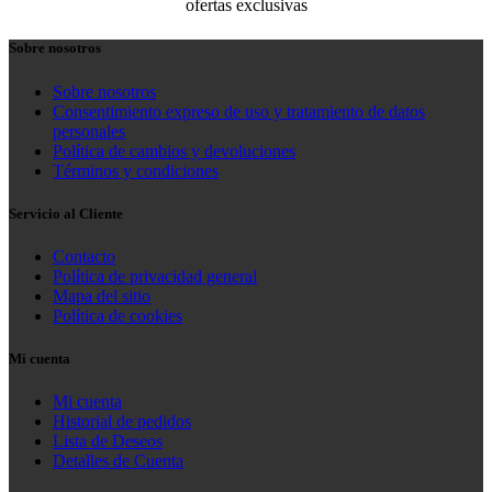
ofertas exclusivas
Sobre nosotros
Sobre nosotros
Consentimiento expreso de uso y tratamiento de datos
personales
Política de cambios y devoluciones
Términos y condiciones
Servicio al Cliente
Contacto
Política de privacidad general
Mapa del sitio
Política de cookies
Mi cuenta
Mi cuenta
Historial de pedidos
Lista de Deseos
Detalles de Cuenta