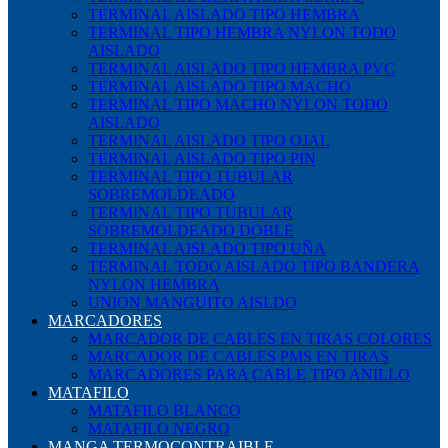
TERMINAL AISLADO TIPO HEMBRA
TERMINAL TIPO HEMBRA NYLON TODO
AISLADO
TERMINAL AISLADO TIPO HEMBRA PVC
TERMINAL AISLADO TIPO MACHO
TERMINAL TIPO MACHO NYLON TODO
AISLADO
TERMINAL AISLADO TIPO OJAL
TERMINAL AISLADO TIPO PIN
TERMINAL TIPO TUBULAR
SOBREMOLDEADO
TERMINAL TIPO TUBULAR
SOBREMOLDEADO DOBLE
TERMINAL AISLADO TIPO UÑA
TERMINAL TODO AISLADO TIPO BANDERA
NYLON HEMBRA
UNION MANGUITO AISLDO
MARCADORES
MARCADOR DE CABLES EN TIRAS COLORES
MARCADOR DE CABLES PMS EN TIRAS
MARCADORES PARA CABLE TIPO ANILLO
MATAFILO
MATAFILO BLANCO
MATAFILO NEGRO
MANGA TERMOCONTRAIBLE