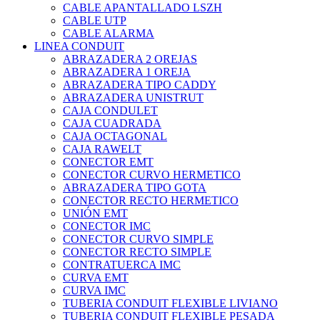
CABLE APANTALLADO LSZH
CABLE UTP
CABLE ALARMA
LINEA CONDUIT
ABRAZADERA 2 OREJAS
ABRAZADERA 1 OREJA
ABRAZADERA TIPO CADDY
ABRAZADERA UNISTRUT
CAJA CONDULET
CAJA CUADRADA
CAJA OCTAGONAL
CAJA RAWELT
CONECTOR EMT
CONECTOR CURVO HERMETICO
ABRAZADERA TIPO GOTA
CONECTOR RECTO HERMETICO
UNIÓN EMT
CONECTOR IMC
CONECTOR CURVO SIMPLE
CONECTOR RECTO SIMPLE
CONTRATUERCA IMC
CURVA EMT
CURVA IMC
TUBERIA CONDUIT FLEXIBLE LIVIANO
TUBERIA CONDUIT FLEXIBLE PESADA