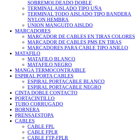
SOBREMOLDEADO DOBLE
TERMINAL AISLADO TIPO UÑA
TERMINAL TODO AISLADO TIPO BANDERA
NYLON HEMBRA
UNION MANGUITO AISLDO
MARCADORES
MARCADOR DE CABLES EN TIRAS COLORES
MARCADOR DE CABLES PMS EN TIRAS
MARCADORES PARA CABLE TIPO ANILLO
MATAFILO
MATAFILO BLANCO
MATAFILO NEGRO
MANGA TERMOCONTRAIBLE
ESPIRAL PORTA CABLES
ESPIRAL PORTACABLE BLANCO
ESPIRAL PORTACABLE NEGRO
CINTA DOBLE CONTACTO
PORTACINTILLO
TUBO CORRUGADO
BORNERA
PRENSAESTOPA
CABLES
CABLE FPL
CABLE FPLR
CABLE FTP-FPLR