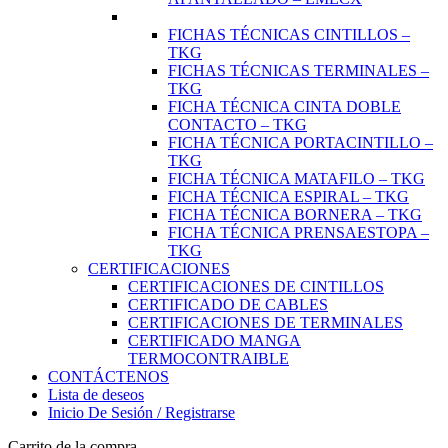
FICHAS TÉCNICAS CINTILLOS –
TKG
FICHAS TÉCNICAS TERMINALES –
TKG
FICHA TÉCNICA CINTA DOBLE
CONTACTO – TKG
FICHA TÉCNICA PORTACINTILLO –
TKG
FICHA TÉCNICA MATAFILO – TKG
FICHA TÉCNICA ESPIRAL – TKG
FICHA TÉCNICA BORNERA – TKG
FICHA TÉCNICA PRENSAESTOPA –
TKG
CERTIFICACIONES
CERTIFICACIONES DE CINTILLOS
CERTIFICADO DE CABLES
CERTIFICACIONES DE TERMINALES
CERTIFICADO MANGA
TERMOCONTRAIBLE
CONTÁCTENOS
Lista de deseos
Inicio De Sesión / Registrarse
Carrito de la compra