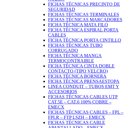
FICHAS TÉCNICAS PRECINTO DE
SEGURIDAD
FICHAS TÉCNICAS TERMINALES
FICHAS TÉCNICAS MARCADORES
FICHA TÉCNICA MATA FILO
FICHA TÉCNICA ESPIRAL PORTA
CABLES
FICHA TÉCNICA PORTA CINTILLO
FICHAS TÉCNICAS TUBO
CORRUGADO
FICHA TÉCNICA MANGA
TERMOCONTRAIBLE
FICHA TÉCNICA CINTA DOBLE
CONTACTO (TIPO VELCRO)
FICHA TÉCNICA BORNERA
FICHA TÉCNICA PRENSAESTOPA
LINEA CONDUIT – TUBOS EMT Y
ACCESORIOS
FICHAS TÉCNICAS CABLES UTP
CAT.5E – CAT.6 100% COBRE –
EMECX
FICHAS TÉCNICAS CABLES – FPL –
FPLR – FTP LSZH – EMECX
FICHAS TÉCNICAS CABLE
APANTALLADO – EMECX