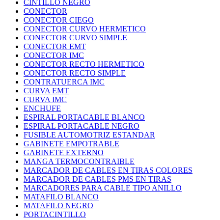
CINTILLO NEGRO
CONECTOR
CONECTOR CIEGO
CONECTOR CURVO HERMETICO
CONECTOR CURVO SIMPLE
CONECTOR EMT
CONECTOR IMC
CONECTOR RECTO HERMETICO
CONECTOR RECTO SIMPLE
CONTRATUERCA IMC
CURVA EMT
CURVA IMC
ENCHUFE
ESPIRAL PORTACABLE BLANCO
ESPIRAL PORTACABLE NEGRO
FUSIBLE AUTOMOTRIZ ESTANDAR
GABINETE EMPOTRABLE
GABINETE EXTERNO
MANGA TERMOCONTRAIBLE
MARCADOR DE CABLES EN TIRAS COLORES
MARCADOR DE CABLES PMS EN TIRAS
MARCADORES PARA CABLE TIPO ANILLO
MATAFILO BLANCO
MATAFILO NEGRO
PORTACINTILLO