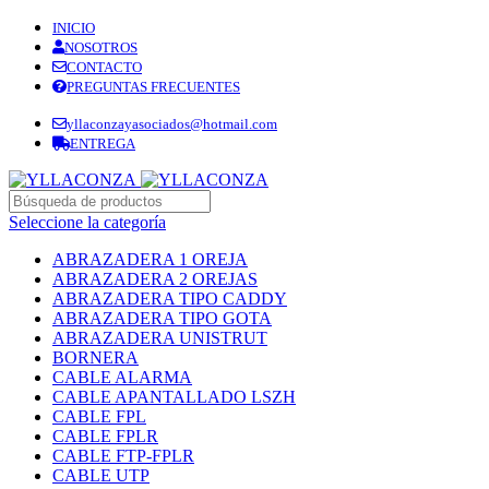
INICIO
NOSOTROS
CONTACTO
PREGUNTAS FRECUENTES
yllaconzayasociados@hotmail.com
ENTREGA
Seleccione la categoría
ABRAZADERA 1 OREJA
ABRAZADERA 2 OREJAS
ABRAZADERA TIPO CADDY
ABRAZADERA TIPO GOTA
ABRAZADERA UNISTRUT
BORNERA
CABLE ALARMA
CABLE APANTALLADO LSZH
CABLE FPL
CABLE FPLR
CABLE FTP-FPLR
CABLE UTP