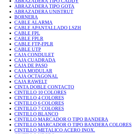
ABRAZADERA TIPO CADDY
ABRAZADERA TIPO GOTA
ABRAZADERA UNISTRUT
BORNERA
CABLE ALARMA
CABLE APANTALLADO LSZH
CABLE FPL
CABLE FPLR
CABLE FTP-FPLR
CABLE UTP
CAJA CONDULET
CAJA CUADRADA
CAJA DE PASO
CAJA MODULAR
CAJA OCTAGONAL
CAJA RAWELT
CINTA DOBLE CONTACTO
CINTILLO 10 COLORES
CINTILLO 4 COLORES
CINTILLO 6 COLORES
CINTILLO 7 COLORES
CINTILLO BLANCO
CINTILLO MARCADOR O TIPO BANDERA
CINTILLO MARCADOR O TIPO BANDERA COLORES
CINTILLO METALICO ACERO INOX.