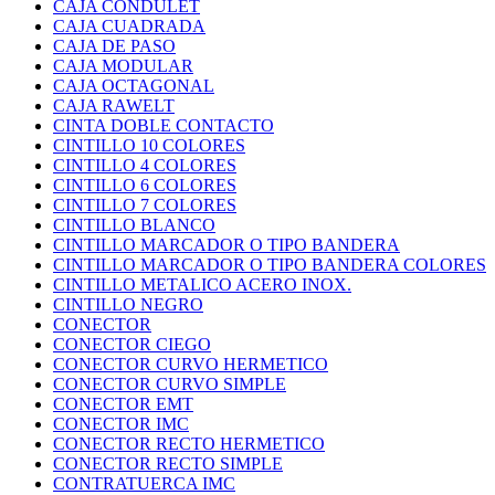
CAJA CONDULET
CAJA CUADRADA
CAJA DE PASO
CAJA MODULAR
CAJA OCTAGONAL
CAJA RAWELT
CINTA DOBLE CONTACTO
CINTILLO 10 COLORES
CINTILLO 4 COLORES
CINTILLO 6 COLORES
CINTILLO 7 COLORES
CINTILLO BLANCO
CINTILLO MARCADOR O TIPO BANDERA
CINTILLO MARCADOR O TIPO BANDERA COLORES
CINTILLO METALICO ACERO INOX.
CINTILLO NEGRO
CONECTOR
CONECTOR CIEGO
CONECTOR CURVO HERMETICO
CONECTOR CURVO SIMPLE
CONECTOR EMT
CONECTOR IMC
CONECTOR RECTO HERMETICO
CONECTOR RECTO SIMPLE
CONTRATUERCA IMC