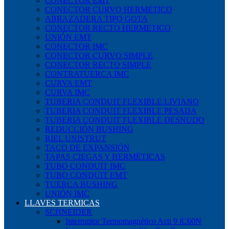
CONECTOR EMT
CONECTOR CURVO HERMETICO
ABRAZADERA TIPO GOTA
CONECTOR RECTO HERMETICO
UNIÓN EMT
CONECTOR IMC
CONECTOR CURVO SIMPLE
CONECTOR RECTO SIMPLE
CONTRATUERCA IMC
CURVA EMT
CURVA IMC
TUBERIA CONDUIT FLEXIBLE LIVIANO
TUBERIA CONDUIT FLEXIBLE PESADA
TUBERIA CONDUIT FLEXIBLE DESNUDO
REDUCCIÓN BUSHING
RIEL UNISTRUT
TACO DE EXPANSIÓN
TAPAS CIEGAS Y HERMÉTICAS
TUBO CONDUIT IMC
TUBO CONDUIT EMT
TUERCA BUSHING
UNIÓN IMC
LLAVES TERMICAS
SCHNEIDER
Interruptor Termomagnético Acti 9 iC60N