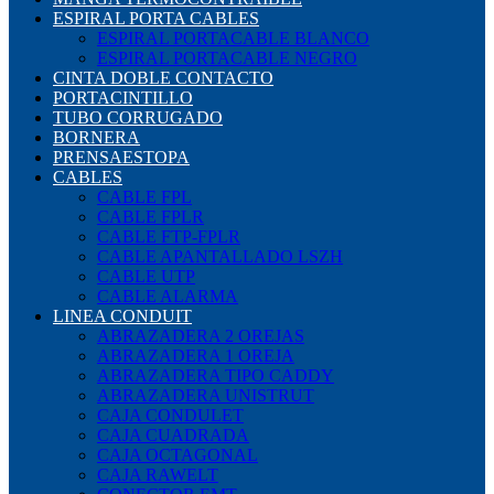
ESPIRAL PORTA CABLES
ESPIRAL PORTACABLE BLANCO
ESPIRAL PORTACABLE NEGRO
CINTA DOBLE CONTACTO
PORTACINTILLO
TUBO CORRUGADO
BORNERA
PRENSAESTOPA
CABLES
CABLE FPL
CABLE FPLR
CABLE FTP-FPLR
CABLE APANTALLADO LSZH
CABLE UTP
CABLE ALARMA
LINEA CONDUIT
ABRAZADERA 2 OREJAS
ABRAZADERA 1 OREJA
ABRAZADERA TIPO CADDY
ABRAZADERA UNISTRUT
CAJA CONDULET
CAJA CUADRADA
CAJA OCTAGONAL
CAJA RAWELT