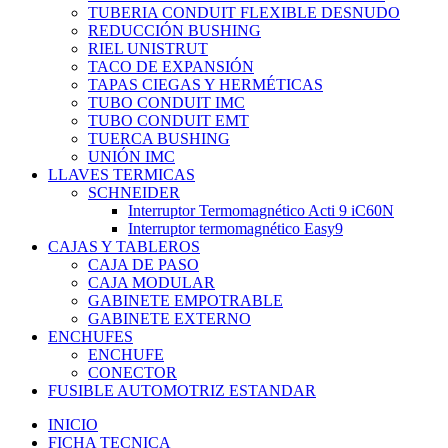
TUBERIA CONDUIT FLEXIBLE DESNUDO
REDUCCIÓN BUSHING
RIEL UNISTRUT
TACO DE EXPANSIÓN
TAPAS CIEGAS Y HERMÉTICAS
TUBO CONDUIT IMC
TUBO CONDUIT EMT
TUERCA BUSHING
UNIÓN IMC
LLAVES TERMICAS
SCHNEIDER
Interruptor Termomagnético Acti 9 iC60N
Interruptor termomagnético Easy9
CAJAS Y TABLEROS
CAJA DE PASO
CAJA MODULAR
GABINETE EMPOTRABLE
GABINETE EXTERNO
ENCHUFES
ENCHUFE
CONECTOR
FUSIBLE AUTOMOTRIZ ESTANDAR
INICIO
FICHA TECNICA