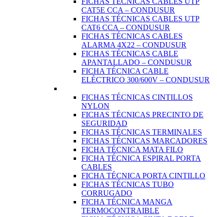
FICHAS TÉCNICAS CABLES UTP
CAT5E CCA – CONDUSUR
FICHAS TÉCNICAS CABLES UTP
CAT6 CCA – CONDUSUR
FICHAS TÉCNICAS CABLES
ALARMA 4X22 – CONDUSUR
FICHAS TÉCNICAS CABLE
APANTALLADO – CONDUSUR
FICHA TÉCNICA CABLE
ELÉCTRICO 300/600V – CONDUSUR
FICHAS TÉCNICAS CINTILLOS
NYLON
FICHAS TÉCNICAS PRECINTO DE
SEGURIDAD
FICHAS TÉCNICAS TERMINALES
FICHAS TÉCNICAS MARCADORES
FICHA TÉCNICA MATA FILO
FICHA TÉCNICA ESPIRAL PORTA
CABLES
FICHA TÉCNICA PORTA CINTILLO
FICHAS TÉCNICAS TUBO
CORRUGADO
FICHA TÉCNICA MANGA
TERMOCONTRAIBLE