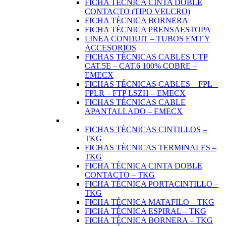
FICHA TÉCNICA CINTA DOBLE
CONTACTO (TIPO VELCRO)
FICHA TÉCNICA BORNERA
FICHA TÉCNICA PRENSAESTOPA
LINEA CONDUIT – TUBOS EMT Y
ACCESORIOS
FICHAS TÉCNICAS CABLES UTP
CAT.5E – CAT.6 100% COBRE –
EMECX
FICHAS TÉCNICAS CABLES – FPL –
FPLR – FTP LSZH – EMECX
FICHAS TÉCNICAS CABLE
APANTALLADO – EMECX
FICHAS TÉCNICAS CINTILLOS –
TKG
FICHAS TÉCNICAS TERMINALES –
TKG
FICHA TÉCNICA CINTA DOBLE
CONTACTO – TKG
FICHA TÉCNICA PORTACINTILLO –
TKG
FICHA TÉCNICA MATAFILO – TKG
FICHA TÉCNICA ESPIRAL – TKG
FICHA TÉCNICA BORNERA – TKG