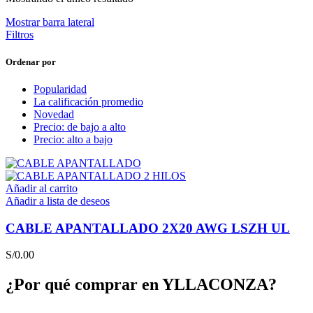
Mostrar barra lateral
Filtros
Ordenar por
Popularidad
La calificación promedio
Novedad
Precio: de bajo a alto
Precio: alto a bajo
Añadir al carrito
Añadir a lista de deseos
CABLE APANTALLADO 2X20 AWG LSZH UL
S/
0.00
¿Por qué comprar en YLLACONZA?