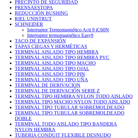
PRECINTO DE SEGURIDAD
PRENSAESTOPA
REDUCCIÓN BUSHING
RIEL UNISTRUT
SCHNEIDER
Interruptor Termomagnético Acti 9 iC60N
Interruptor termomagnético Easy9
TACO DE EXPANSIÓN
TAPAS CIEGAS Y HERMÉTICAS
TERMINAL AISLADO TIPO HEMBRA
TERMINAL AISLADO TIPO HEMBRA PVC
TERMINAL AISLADO TIPO MACHO
TERMINAL AISLADO TIPO OJAL
TERMINAL AISLADO TIPO PIN
TERMINAL AISLADO TIPO UÑA
TERMINAL DE DERIVACION
TERMINAL DE DERIVACIÓN SERIE Z
TERMINAL TIPO HEMBRA NYLON TODO AISLADO
TERMINAL TIPO MACHO NYLON TODO AISLADO
TERMINAL TIPO TUBULAR SOBREMOLDEADO
TERMINAL TIPO TUBULAR SOBREMOLDEADO
DOBLE
TERMINAL TODO AISLADO TIPO BANDERA
NYLON HEMBRA
TUBERIA CONDUIT FLEXIBLE DESNUDO