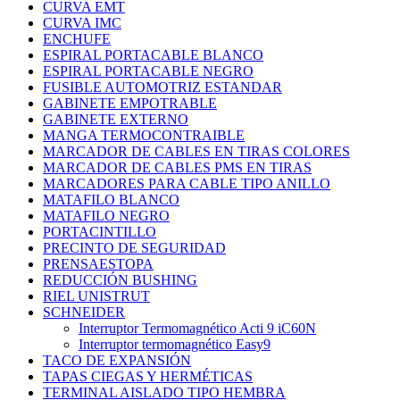
CURVA EMT
CURVA IMC
ENCHUFE
ESPIRAL PORTACABLE BLANCO
ESPIRAL PORTACABLE NEGRO
FUSIBLE AUTOMOTRIZ ESTANDAR
GABINETE EMPOTRABLE
GABINETE EXTERNO
MANGA TERMOCONTRAIBLE
MARCADOR DE CABLES EN TIRAS COLORES
MARCADOR DE CABLES PMS EN TIRAS
MARCADORES PARA CABLE TIPO ANILLO
MATAFILO BLANCO
MATAFILO NEGRO
PORTACINTILLO
PRECINTO DE SEGURIDAD
PRENSAESTOPA
REDUCCIÓN BUSHING
RIEL UNISTRUT
SCHNEIDER
Interruptor Termomagnético Acti 9 iC60N
Interruptor termomagnético Easy9
TACO DE EXPANSIÓN
TAPAS CIEGAS Y HERMÉTICAS
TERMINAL AISLADO TIPO HEMBRA