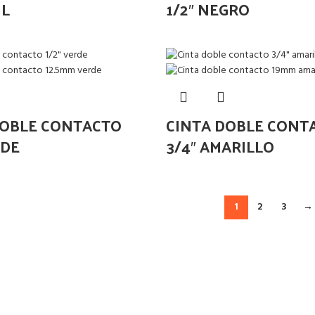
UL
1/2″ NEGRO
DOBLE CONTACTO
CINTA DOBLE CONT
RDE
3/4″ AMARILLO
1
2
3
→