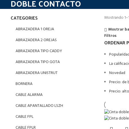
DOBLE CONTACTO
CATEGORIES
Mostrando 1–1
ABRAZADERA 1 OREJA
Mostrar ba
Filtros
ABRAZADERA 2 OREJAS
ORDENAR 
ABRAZADERA TIPO CADDY
Popularida
ABRAZADERA TIPO GOTA
La califica
ABRAZADERA UNISTRUT
Novedad
Precio: de 
BORNERA
Precio: alt
CABLE ALARMA
CABLE APANTALLADO LSZH
CABLE FPL
CABLE FPLR