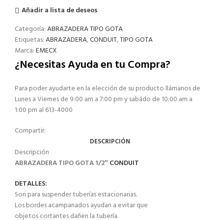
Añadir a lista de deseos
Categoría:
ABRAZADERA TIPO GOTA
Etiquetas:
ABRAZADERA
,
CONDUIT
,
TIPO GOTA
Marca:
EMECX
¿Necesitas Ayuda en tu Compra?
Para poder ayudarte en la elección de su producto llámanos de
Lunes a Viernes de 9:00 am a 7:00 pm y sabádo de 10:00 am a
1:00 pm al 613-4000
Compartir:
DESCRIPCIÓN
Descripción
ABRAZADERA TIPO GOTA 1/2″
CONDUIT
DETALLES:
Son para suspender tuberías estacionarias.
Los bordes acampanados ayudan a evitar que
objetos cortantes dañen la tubería.