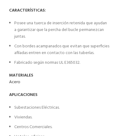
CARACTERÍSTICAS:
Posee una tuerca de inserción retenida que ayudan
a garantizar que la percha del bucle permanezcan
juntas.
Con bordes acampanados que evitan que superficies
afiladas entren en contacto con las tuberías.
Fabricado según normas UL E365032.
MATERIALES
Acero
APLICACIONES
Subestaciones Eléctricas.
Viviendas.
Centros Comerciales.