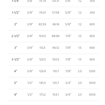
1-1/4”
3/8”
70.74
54.31
5/8”
1.2
300
1-1/2”
3/8”
74.01
57.58
5/8”
1.2
300
2”
3/8”
82.59
66.16
5/8”
1.2
600
2-1/2”
3/8”
104.5
88.69
7/8”
1.5
600
3”
3/8”
112.5
96.12
7/8”
1.5
600
3-1/2”
3/8”
120.5
100.5
7/8”
1.5
600
4”
3/8”
126.9
110.7
7/8”
2.0
1200
5”
1/2”
145.5
135.7
3/4”
2.5
1000
6”
1/2”
173.2
154.1
3/4”
2.5
1000