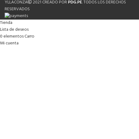
YLLACONZA
2021 CREADO POR
PDG.PE
. TODOS LOS DERECHOS
RESERVADOS
Tienda
Lista de deseos
0
elementos
Carro
Mi cuenta