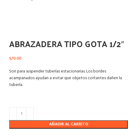
Haga Click para agrandar
ABRAZADERA TIPO GOTA 1/2″
S/
0.00
Son para suspender tuberías estacionarias. Los bordes
acampanados ayudan a evitar que objetos cortantes dañen la
tubería.
AÑADIR AL CARRITO