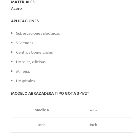
MATERIALES
Acero
APLICACIONES
Subestaciones Eléctricas.
Viviendas.
Centros Comerciales.
Hoteles, oficinas.
Minería.
Hospitales.
MODELO ABRAZADERA TIPO GOTA 3-1/2″
Medida
«C»
inch
inch