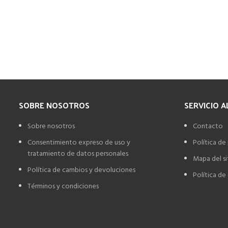
SOBRE NOSOTROS
SERVICIO A
Sobre nosotros
Contacto
Consentimiento expreso de uso y
Política de
tratamiento de datos personales
Mapa del si
Política de cambios y devoluciones
Política de
Términos y condiciones