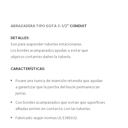
ABRAZADERA TIPO GOTA 3-1/2″
CONDUIT
DETALLES:
Son para suspender tuberías estacionarias.
Los bordes acampanados ayudan a evitar que
objetos cortantes dañen la tubería.
CARACTERÍSTICAS:
Posee una tuerca de inserción retenida que ayudan
a garantizar que la percha del bucle permanezcan
juntas.
Con bordes acampanados que evitan que superficies
afiladas entren en contacto con las tuberías.
Fabricado según normas UL E365032.