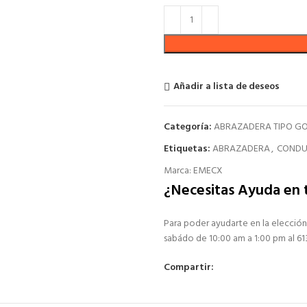
Añadir a lista de deseos
Categoría:
ABRAZADERA TIPO G
Etiquetas:
ABRAZADERA
,
CONDU
Marca:
EMECX
¿Necesitas Ayuda en
Para poder ayudarte en la elección
sabádo de 10:00 am a 1:00 pm al 6
Compartir: