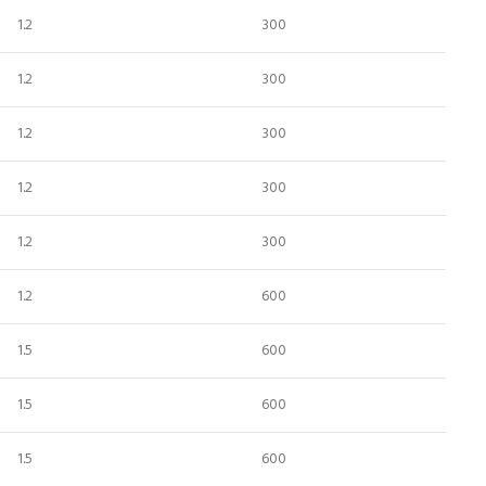
1.2
300
1.2
300
1.2
300
1.2
300
1.2
300
1.2
600
1.5
600
1.5
600
1.5
600