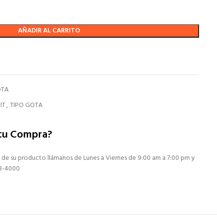
AÑADIR AL CARRITO
OTA
IT
,
TIPO GOTA
 tu Compra?
 de su producto llámanos de Lunes a Viernes de 9:00 am a 7:00 pm y
13-4000