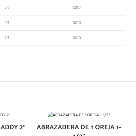
2.0
1200
2.5
1000
2.5
1000
ADDY 2″
ABRAZADERA DE 1 OREJA 1-
1/2″