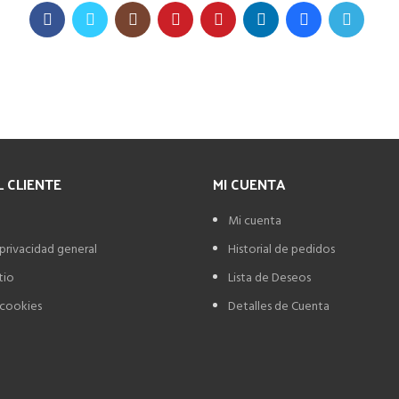
L CLIENTE
MI CUENTA
Mi cuenta
 privacidad general
Historial de pedidos
tio
Lista de Deseos
 cookies
Detalles de Cuenta