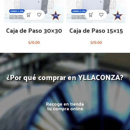
Caja de Paso 30×30
Caja de Paso 15×15
S/
0.00
S/
0.00
¿Por qué comprar en YLLACONZA?
Recoge en tienda
tu compra online