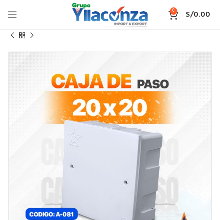
0
S/
0.00
Inicio
CAJA DE PASO