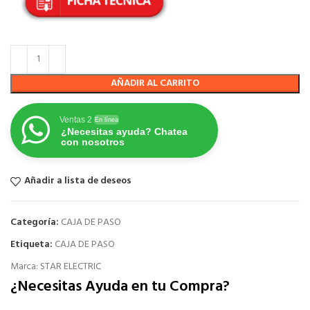
AÑADIR AL CARRITO
Ventas 2
En línea
¿Necesitas ayuda? Chatea
con nosotros
Añadir a lista de deseos
Categoría:
CAJA DE PASO
Etiqueta:
CAJA DE PASO
Marca:
STAR ELECTRIC
¿Necesitas Ayuda en tu Compra?