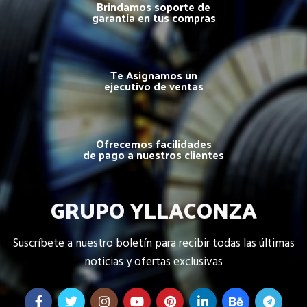
Brindamos soporte de
garantía en tus compras
Te Asignamos un
ejecutivo de ventas
Ofrecemos facilidades
de pago a nuestros clientes
GRUPO YLLACONZA
Suscríbete a nuestro boletín para recibir todas las últimas
noticias y ofertas exclusivas