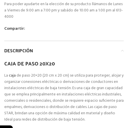
Para poder ayudarte en la elección de su producto llámanos de Lunes
a Viernes de 9:00 am a 7:00 pm y sabádo de 10:00 am a 1:00 pm al 613-
4000
Compartir:
DESCRIPCIÓN
CAJA DE PASO 20X20
La
caja
de paso 20×20 (20 cm x 20 cm) se utiliza para proteger, alojar y
organizar conexiones eléctricas o derivaciones de conductores en
instalaciones eléctricas de baja tensión. Es una caja de gran capacidad
que se emplea principalmente en instalaciones eléctricas industriales,
comerciales o residenciales, donde se requiere espacio suficiente para
empalmes, derivaciones o distribución de cables.
Las cajas de paso
STAR, brindan una opción de máxima calidad en material y diseño
Ideal para redes de distribución de baja tensión.