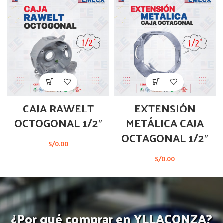
CAJA RAWELT
EXTENSIÓN
OCTOGONAL 1/2″
METÁLICA CAJA
OCTAGONAL 1/2″
S/
0.00
S/
0.00
¿Por qué comprar en YLLACONZA?