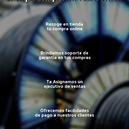
Recoge en tienda
tu compra online
Brindamos soporte de
garantía en tus compras
Te Asignamos un
ejecutivo de ventas
Ofrecemos facilidades
de pago a nuestros clientes