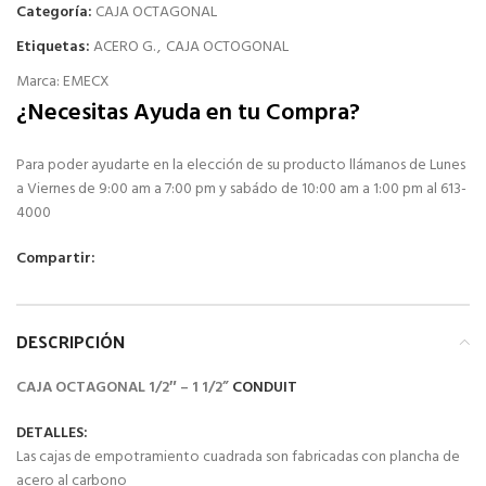
Categoría:
CAJA OCTAGONAL
Etiquetas:
ACERO G.
,
CAJA OCTOGONAL
Marca:
EMECX
¿Necesitas Ayuda en tu Compra?
Para poder ayudarte en la elección de su producto llámanos de Lunes
a Viernes de 9:00 am a 7:00 pm y sabádo de 10:00 am a 1:00 pm al 613-
4000
Compartir:
DESCRIPCIÓN
CAJA OCTAGONAL 1/2″ – 1 1/2”
CONDUIT
DETALLES:
Las cajas de empotramiento cuadrada son fabricadas con plancha de
acero al carbono