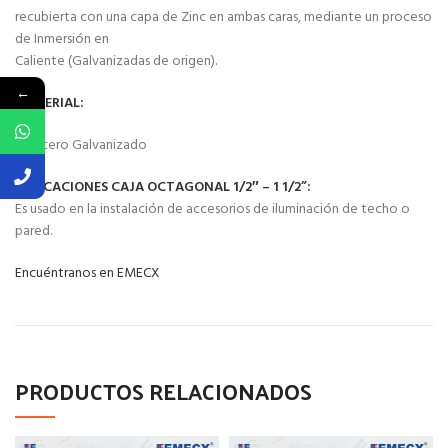
recubierta con una capa de Zinc en ambas caras, mediante un proceso
de Inmersión en
Caliente (Galvanizadas de origen).
←
MATERIAL:
Acero Galvanizado
APLICACIONES CAJA OCTAGONAL 1/2″ – 1 1/2”:
Es usado en la instalación de accesorios de iluminación de techo o
pared.
Encuéntranos en EMECX
PRODUCTOS RELACIONADOS