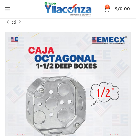
0
S/
0.00
Inicio
CAJA OCTAGONAL