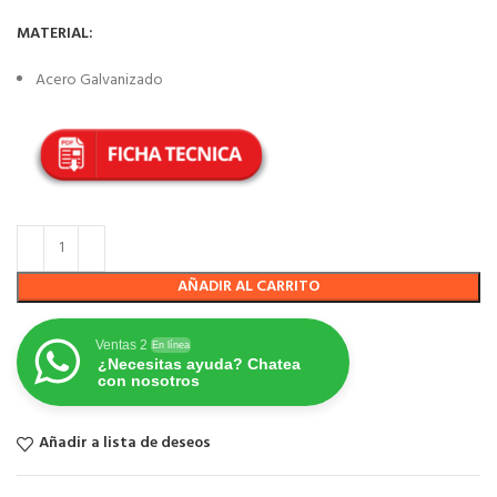
MATERIAL:
Acero Galvanizado
AÑADIR AL CARRITO
Ventas 2
En línea
¿Necesitas ayuda? Chatea
con nosotros
Añadir a lista de deseos