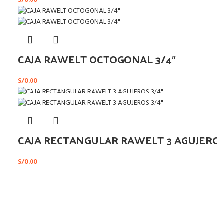
S/
0.00
CAJA RAWELT OCTOGONAL 3/4″
S/
0.00
CAJA RECTANGULAR RAWELT 3 AGUJERO
S/
0.00