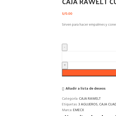
CAJA RAWELT C
S/
0.00
Sirven para hacer empalmes y cone
Añadir a lista de deseos
Categoría:
CAJA RAWELT
Etiquetas:
3 AGUJEROS
,
CAJA CUA
Marca:
EMECX