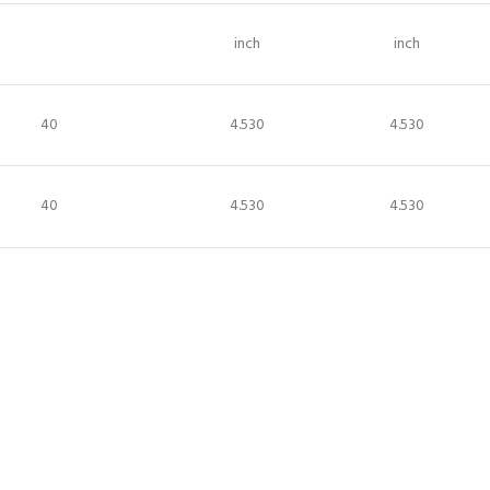
inch
inch
40
4.530
4.530
40
4.530
4.530