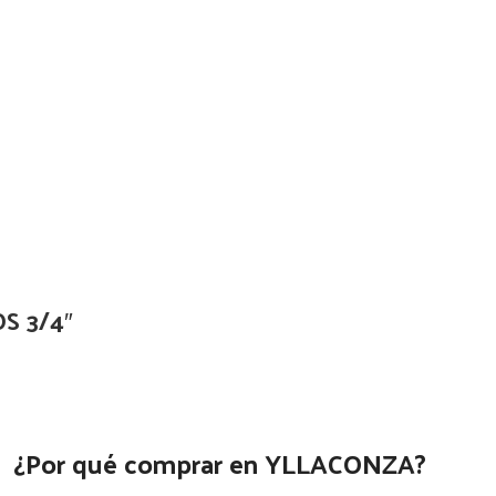
S 3/4″
¿Por qué comprar en YLLACONZA?