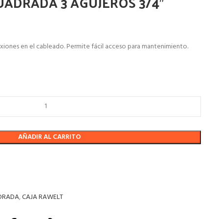
UADRADA 3 AGUJEROS 3/4″
xiones en el cableado. Permite fácil acceso para mantenimiento.
AÑADIR AL CARRITO
DRADA
,
CAJA RAWELT