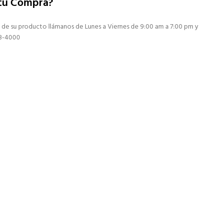
 tu Compra?
 de su producto llámanos de Lunes a Viernes de 9:00 am a 7:00 pm y
13-4000