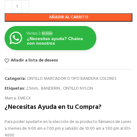
AÑADIR AL CARRITO
Ventas 2
En línea
¿Necesitas ayuda? Chatea
con nosotros
Añadir a lista de deseos
Categoría:
CINTILLO MARCADOR O TIPO BANDERA COLORES
Etiquetas:
2.5mm
,
BANDERIN
,
CINTILLO NYLON
Marca:
EMECX
¿Necesitas Ayuda en tu Compra?
Para poder ayudarte en la elección de su producto llámanos de Lunes
a Viernes de 9:00 am a 7:00 pm y sabádo de 10:00 am a 1:00 pm al 613-
4000