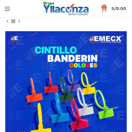
0
S/
0.00
Inicio
CINTILLO MARCADOR O TIPO BANDERA COLORES