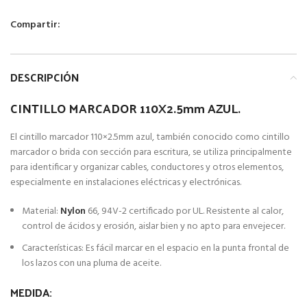
Compartir:
DESCRIPCIÓN
CINTILLO MARCADOR 110X2.5mm AZUL.
El cintillo marcador 110×2.5mm azul, también conocido como cintillo
marcador o brida con sección para escritura, se utiliza principalmente
para identificar y organizar cables, conductores y otros elementos,
especialmente en instalaciones eléctricas y electrónicas.
Material:
Nylon
66, 94V-2 certificado por UL. Resistente al calor,
control de ácidos y erosión, aislar bien y no apto para envejecer.
Características: Es fácil marcar en el espacio en la punta frontal de
los lazos con una pluma de aceite.
MEDIDA: