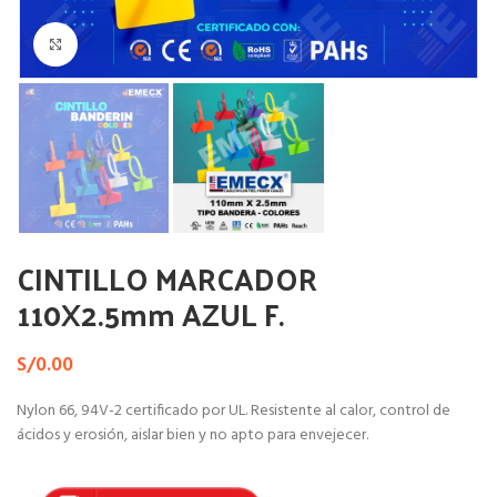
Haga Click para agrandar
CINTILLO MARCADOR
110X2.5mm AZUL F.
S/
0.00
Nylon 66, 94V-2 certificado por UL. Resistente al calor, control de
ácidos y erosión, aislar bien y no apto para envejecer.