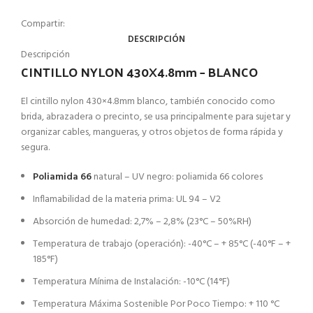
Compartir:
DESCRIPCIÓN
Descripción
CINTILLO NYLON 430X4.8mm – BLANCO
El cintillo nylon 430×4.8mm blanco, también conocido como
brida, abrazadera o precinto, se usa principalmente para sujetar y
organizar cables, mangueras, y otros objetos de forma rápida y
segura.
Poliamida 66
natural – UV negro: poliamida 66 colores
Inflamabilidad de la materia prima: UL 94 – V2
Absorción de humedad: 2,7% – 2,8% (23°C – 50%RH)
Temperatura de trabajo (operación): -40°C – + 85°C (-40°F – +
185°F)
Temperatura Mínima de Instalación: -10°C (14°F)
Temperatura Máxima Sostenible Por Poco Tiempo: + 110 °C