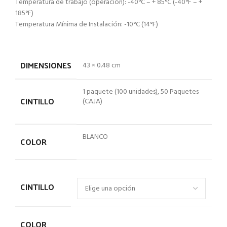
Temperatura de trabajo (operación): -40°C – + 85°C (-40°F – +
185°F)
Temperatura Mínima de Instalación: -10°C (14°F)
DIMENSIONES
43 × 0.48 cm
1 paquete (100 unidades), 50 Paquetes
CINTILLO
(CAJA)
BLANCO
COLOR
CINTILLO
COLOR