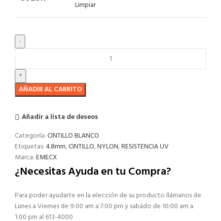
Limpiar
AÑADIR AL CARRITO
Añadir a lista de deseos
Categoría:
CINTILLO BLANCO
Etiquetas:
4.8mm
,
CINTILLO
,
NYLON
,
RESISTENCIA UV
Marca:
EMECX
¿Necesitas Ayuda en tu Compra?
Para poder ayudarte en la elección de su producto llámanos de
Lunes a Viernes de 9:00 am a 7:00 pm y sabádo de 10:00 am a
1:00 pm al 613-4000