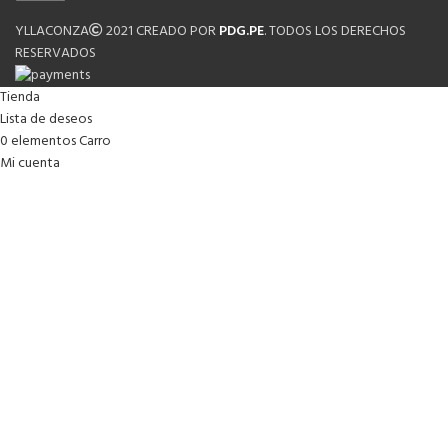
YLLACONZA
2021 CREADO POR
PDG.PE
. TODOS LOS DERECHOS
RESERVADOS
Tienda
Lista de deseos
0
elementos
Carro
Mi cuenta