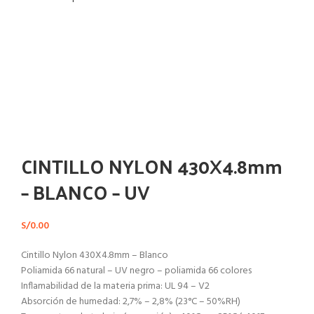
Haga Click para agrandar
CINTILLO NYLON 430X4.8mm
– BLANCO – UV
S/
0.00
Cintillo Nylon 430X4.8mm – Blanco
Poliamida 66 natural – UV negro – poliamida 66 colores
Inflamabilidad de la materia prima: UL 94 – V2
Absorción de humedad: 2,7% – 2,8% (23°C – 50%RH)