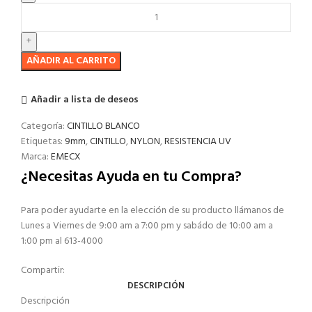
AÑADIR AL CARRITO
Añadir a lista de deseos
Categoría:
CINTILLO BLANCO
Etiquetas:
9mm
,
CINTILLO
,
NYLON
,
RESISTENCIA UV
Marca:
EMECX
¿Necesitas Ayuda en tu Compra?
Para poder ayudarte en la elección de su producto llámanos de
Lunes a Viernes de 9:00 am a 7:00 pm y sabádo de 10:00 am a
1:00 pm al 613-4000
Compartir:
DESCRIPCIÓN
Descripción