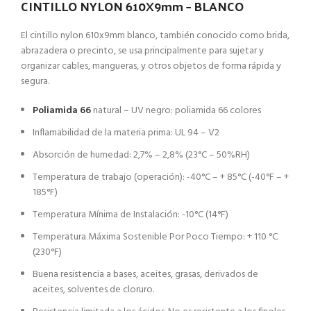
CINTILLO NYLON 610X9mm – BLANCO
El cintillo nylon 610x9mm blanco, también conocido como brida,
abrazadera o precinto, se usa principalmente para sujetar y
organizar cables, mangueras, y otros objetos de forma rápida y
segura.
Poliamida 66
natural – UV negro: poliamida 66 colores
Inflamabilidad de la materia prima: UL 94 – V2
Absorción de humedad: 2,7% – 2,8% (23°C – 50%RH)
Temperatura de trabajo (operación): -40°C – + 85°C (-40°F – +
185°F)
Temperatura Mínima de Instalación: -10°C (14°F)
Temperatura Máxima Sostenible Por Poco Tiempo: + 110 °C
(230°F)
Buena resistencia a bases, aceites, grasas, derivados de
aceites, solventes de cloruro.