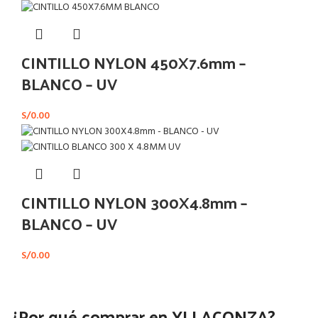
CINTILLO NYLON 450X7.6mm –
BLANCO – UV
S/
0.00
CINTILLO NYLON 300X4.8mm –
BLANCO – UV
S/
0.00
¿Por qué comprar en YLLACONZA?