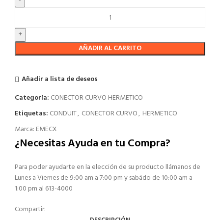
AÑADIR AL CARRITO
Añadir a lista de deseos
Categoría:
CONECTOR CURVO HERMETICO
Etiquetas:
CONDUIT
,
CONECTOR CURVO
,
HERMETICO
Marca:
EMECX
¿Necesitas Ayuda en tu Compra?
Para poder ayudarte en la elección de su producto llámanos de
Lunes a Viernes de 9:00 am a 7:00 pm y sabádo de 10:00 am a
1:00 pm al 613-4000
Compartir: