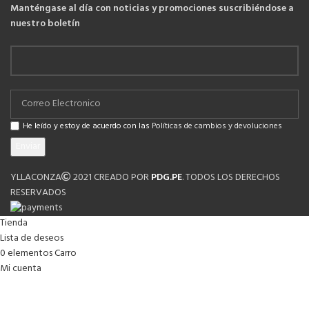
Manténgase al día con noticias y promociones suscribiéndose a
nuestro boletín
He leído y estoy de acuerdo con las
Políticas de cambios y devoluciones
YLLACONZA
2021 CREADO POR
PDG.PE
. TODOS LOS DERECHOS
RESERVADOS
Tienda
Lista de deseos
0
elementos
Carro
Mi cuenta