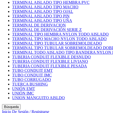
TERMINAL AISLADO TIPO HEMBRA PVC
TERMINAL AISLADO TIPO MACHO
TERMINAL AISLADO TIPO OJAL
TERMINAL AISLADO TIPO PIN
TERMINAL AISLADO TIPO UÑA
TERMINAL DE DERIVACION
TERMINAL DE DERIVACIÓN SERIE Z
TERMINAL TIPO HEMBRA NYLON TODO AISLADO
TERMINAL TIPO MACHO NYLON TODO AISLADO
TERMINAL TIPO TUBULAR SOBREMOLDEADO
TERMINAL TIPO TUBULAR SOBREMOLDEADO DOB
TERMINAL TODO AISLADO TIPO BANDERA NYLON
TUBERIA CONDUIT FLEXIBLE DESNUDO
TUBERIA CONDUIT FLEXIBLE LIVIANO
TUBERIA CONDUIT FLEXIBLE PESADA
TUBO CONDUIT EMT
TUBO CONDUIT IMC
TUBO CORRUGADO
TUERCA BUSHING
UNIÓN EMT
UNIÓN IMC
UNION MANGUITO AISLDO
Búsqueda
Inicio De Sesión / Registrarse