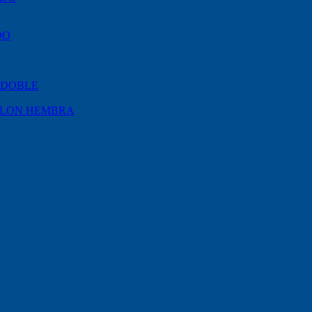
DO
 DOBLE
YLON HEMBRA