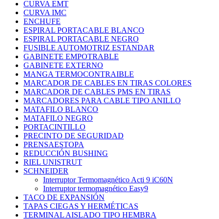
CURVA EMT
CURVA IMC
ENCHUFE
ESPIRAL PORTACABLE BLANCO
ESPIRAL PORTACABLE NEGRO
FUSIBLE AUTOMOTRIZ ESTANDAR
GABINETE EMPOTRABLE
GABINETE EXTERNO
MANGA TERMOCONTRAIBLE
MARCADOR DE CABLES EN TIRAS COLORES
MARCADOR DE CABLES PMS EN TIRAS
MARCADORES PARA CABLE TIPO ANILLO
MATAFILO BLANCO
MATAFILO NEGRO
PORTACINTILLO
PRECINTO DE SEGURIDAD
PRENSAESTOPA
REDUCCIÓN BUSHING
RIEL UNISTRUT
SCHNEIDER
Interruptor Termomagnético Acti 9 iC60N
Interruptor termomagnético Easy9
TACO DE EXPANSIÓN
TAPAS CIEGAS Y HERMÉTICAS
TERMINAL AISLADO TIPO HEMBRA