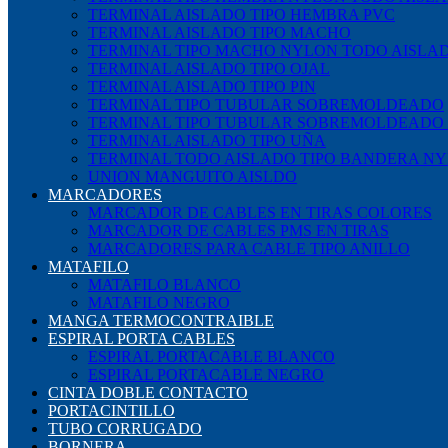
TERMINAL AISLADO TIPO HEMBRA PVC
TERMINAL AISLADO TIPO MACHO
TERMINAL TIPO MACHO NYLON TODO AISLA
TERMINAL AISLADO TIPO OJAL
TERMINAL AISLADO TIPO PIN
TERMINAL TIPO TUBULAR SOBREMOLDEADO
TERMINAL TIPO TUBULAR SOBREMOLDEADO
TERMINAL AISLADO TIPO UÑA
TERMINAL TODO AISLADO TIPO BANDERA N
UNION MANGUITO AISLDO
MARCADORES
MARCADOR DE CABLES EN TIRAS COLORES
MARCADOR DE CABLES PMS EN TIRAS
MARCADORES PARA CABLE TIPO ANILLO
MATAFILO
MATAFILO BLANCO
MATAFILO NEGRO
MANGA TERMOCONTRAIBLE
ESPIRAL PORTA CABLES
ESPIRAL PORTACABLE BLANCO
ESPIRAL PORTACABLE NEGRO
CINTA DOBLE CONTACTO
PORTACINTILLO
TUBO CORRUGADO
BORNERA