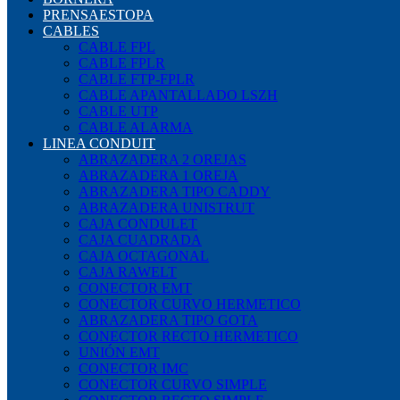
PRENSAESTOPA
CABLES
CABLE FPL
CABLE FPLR
CABLE FTP-FPLR
CABLE APANTALLADO LSZH
CABLE UTP
CABLE ALARMA
LINEA CONDUIT
ABRAZADERA 2 OREJAS
ABRAZADERA 1 OREJA
ABRAZADERA TIPO CADDY
ABRAZADERA UNISTRUT
CAJA CONDULET
CAJA CUADRADA
CAJA OCTAGONAL
CAJA RAWELT
CONECTOR EMT
CONECTOR CURVO HERMETICO
ABRAZADERA TIPO GOTA
CONECTOR RECTO HERMETICO
UNIÓN EMT
CONECTOR IMC
CONECTOR CURVO SIMPLE