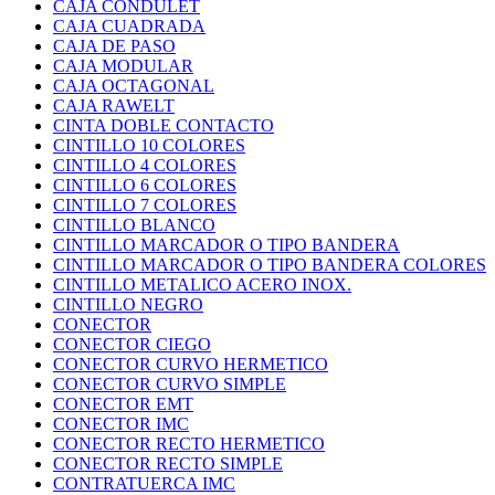
CAJA CONDULET
CAJA CUADRADA
CAJA DE PASO
CAJA MODULAR
CAJA OCTAGONAL
CAJA RAWELT
CINTA DOBLE CONTACTO
CINTILLO 10 COLORES
CINTILLO 4 COLORES
CINTILLO 6 COLORES
CINTILLO 7 COLORES
CINTILLO BLANCO
CINTILLO MARCADOR O TIPO BANDERA
CINTILLO MARCADOR O TIPO BANDERA COLORES
CINTILLO METALICO ACERO INOX.
CINTILLO NEGRO
CONECTOR
CONECTOR CIEGO
CONECTOR CURVO HERMETICO
CONECTOR CURVO SIMPLE
CONECTOR EMT
CONECTOR IMC
CONECTOR RECTO HERMETICO
CONECTOR RECTO SIMPLE
CONTRATUERCA IMC