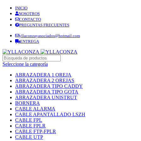
INICIO
NOSOTROS
CONTACTO
PREGUNTAS FRECUENTES
yllaconzayasociados@hotmail.com
ENTREGA
Seleccione la categoría
ABRAZADERA 1 OREJA
ABRAZADERA 2 OREJAS
ABRAZADERA TIPO CADDY
ABRAZADERA TIPO GOTA
ABRAZADERA UNISTRUT
BORNERA
CABLE ALARMA
CABLE APANTALLADO LSZH
CABLE FPL
CABLE FPLR
CABLE FTP-FPLR
CABLE UTP