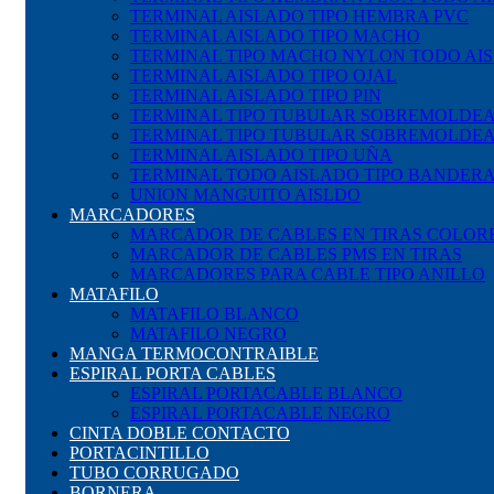
TERMINAL AISLADO TIPO HEMBRA PVC
TERMINAL AISLADO TIPO MACHO
TERMINAL TIPO MACHO NYLON TODO AI
TERMINAL AISLADO TIPO OJAL
TERMINAL AISLADO TIPO PIN
TERMINAL TIPO TUBULAR SOBREMOLDE
TERMINAL TIPO TUBULAR SOBREMOLDE
TERMINAL AISLADO TIPO UÑA
TERMINAL TODO AISLADO TIPO BANDER
UNION MANGUITO AISLDO
MARCADORES
MARCADOR DE CABLES EN TIRAS COLOR
MARCADOR DE CABLES PMS EN TIRAS
MARCADORES PARA CABLE TIPO ANILLO
MATAFILO
MATAFILO BLANCO
MATAFILO NEGRO
MANGA TERMOCONTRAIBLE
ESPIRAL PORTA CABLES
ESPIRAL PORTACABLE BLANCO
ESPIRAL PORTACABLE NEGRO
CINTA DOBLE CONTACTO
PORTACINTILLO
TUBO CORRUGADO
BORNERA