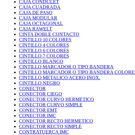
CAJA CONDULET
CAJA CUADRADA
CAJA DE PASO
CAJA MODULAR
CAJA OCTAGONAL
CAJA RAWELT
CINTA DOBLE CONTACTO
CINTILLO 10 COLORES
CINTILLO 4 COLORES
CINTILLO 6 COLORES
CINTILLO 7 COLORES
CINTILLO BLANCO
CINTILLO MARCADOR O TIPO BANDERA
CINTILLO MARCADOR O TIPO BANDERA COLORE
CINTILLO METALICO ACERO INOX.
CINTILLO NEGRO
CONECTOR
CONECTOR CIEGO
CONECTOR CURVO HERMETICO
CONECTOR CURVO SIMPLE
CONECTOR EMT
CONECTOR IMC
CONECTOR RECTO HERMETICO
CONECTOR RECTO SIMPLE
CONTRATUERCA IMC