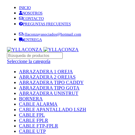
INICIO
NOSOTROS
CONTACTO
PREGUNTAS FRECUENTES
yllaconzayasociados@hotmail.com
ENTREGA
Seleccione la categoría
ABRAZADERA 1 OREJA
ABRAZADERA 2 OREJAS
ABRAZADERA TIPO CADDY
ABRAZADERA TIPO GOTA
ABRAZADERA UNISTRUT
BORNERA
CABLE ALARMA
CABLE APANTALLADO LSZH
CABLE FPL
CABLE FPLR
CABLE FTP-FPLR
CABLE UTP