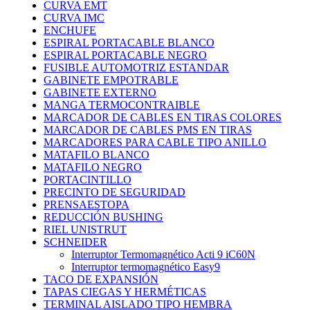
CURVA EMT
CURVA IMC
ENCHUFE
ESPIRAL PORTACABLE BLANCO
ESPIRAL PORTACABLE NEGRO
FUSIBLE AUTOMOTRIZ ESTANDAR
GABINETE EMPOTRABLE
GABINETE EXTERNO
MANGA TERMOCONTRAIBLE
MARCADOR DE CABLES EN TIRAS COLORES
MARCADOR DE CABLES PMS EN TIRAS
MARCADORES PARA CABLE TIPO ANILLO
MATAFILO BLANCO
MATAFILO NEGRO
PORTACINTILLO
PRECINTO DE SEGURIDAD
PRENSAESTOPA
REDUCCIÓN BUSHING
RIEL UNISTRUT
SCHNEIDER
Interruptor Termomagnético Acti 9 iC60N
Interruptor termomagnético Easy9
TACO DE EXPANSIÓN
TAPAS CIEGAS Y HERMÉTICAS
TERMINAL AISLADO TIPO HEMBRA