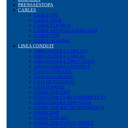
PRENSAESTOPA
CABLES
CABLE FPL
CABLE FPLR
CABLE FTP-FPLR
CABLE APANTALLADO LSZH
CABLE UTP
CABLE ALARMA
LINEA CONDUIT
ABRAZADERA 2 OREJAS
ABRAZADERA 1 OREJA
ABRAZADERA TIPO CADDY
ABRAZADERA UNISTRUT
CAJA CONDULET
CAJA CUADRADA
CAJA OCTAGONAL
CAJA RAWELT
CONECTOR EMT
CONECTOR CURVO HERMETICO
ABRAZADERA TIPO GOTA
CONECTOR RECTO HERMETICO
UNIÓN EMT
CONECTOR IMC
CONECTOR CURVO SIMPLE