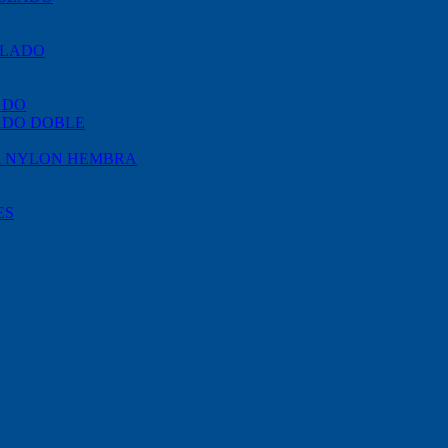
SLADO
ADO
ADO DOBLE
A NYLON HEMBRA
ES