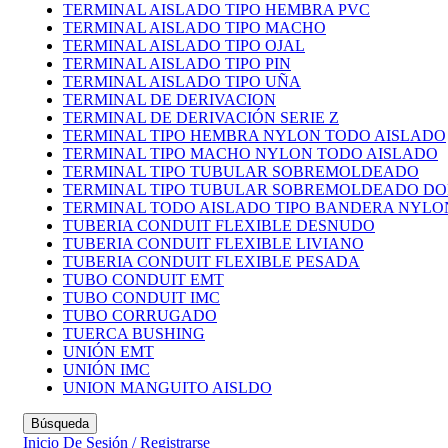
TERMINAL AISLADO TIPO HEMBRA PVC
TERMINAL AISLADO TIPO MACHO
TERMINAL AISLADO TIPO OJAL
TERMINAL AISLADO TIPO PIN
TERMINAL AISLADO TIPO UÑA
TERMINAL DE DERIVACION
TERMINAL DE DERIVACIÓN SERIE Z
TERMINAL TIPO HEMBRA NYLON TODO AISLADO
TERMINAL TIPO MACHO NYLON TODO AISLADO
TERMINAL TIPO TUBULAR SOBREMOLDEADO
TERMINAL TIPO TUBULAR SOBREMOLDEADO DO
TERMINAL TODO AISLADO TIPO BANDERA NYL
TUBERIA CONDUIT FLEXIBLE DESNUDO
TUBERIA CONDUIT FLEXIBLE LIVIANO
TUBERIA CONDUIT FLEXIBLE PESADA
TUBO CONDUIT EMT
TUBO CONDUIT IMC
TUBO CORRUGADO
TUERCA BUSHING
UNIÓN EMT
UNIÓN IMC
UNION MANGUITO AISLDO
Búsqueda
Inicio De Sesión / Registrarse