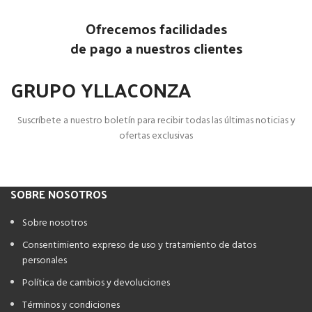
Ofrecemos facilidades
de pago a nuestros clientes
GRUPO YLLACONZA
Suscríbete a nuestro boletín para recibir todas las últimas noticias y
ofertas exclusivas
SOBRE NOSOTROS
Sobre nosotros
Consentimiento expreso de uso y tratamiento de datos
personales
Política de cambios y devoluciones
Términos y condiciones