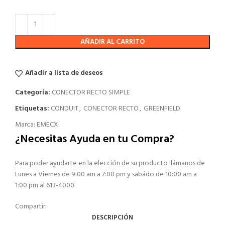
AÑADIR AL CARRITO
Añadir a lista de deseos
Categoría:
CONECTOR RECTO SIMPLE
Etiquetas:
CONDUIT
,
CONECTOR RECTO
,
GREENFIELD
Marca:
EMECX
¿Necesitas Ayuda en tu Compra?
Para poder ayudarte en la elección de su producto llámanos de
Lunes a Viernes de 9:00 am a 7:00 pm y sabádo de 10:00 am a
1:00 pm al 613-4000
Compartir:
DESCRIPCIÓN