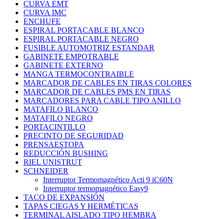
CURVA EMT
CURVA IMC
ENCHUFE
ESPIRAL PORTACABLE BLANCO
ESPIRAL PORTACABLE NEGRO
FUSIBLE AUTOMOTRIZ ESTANDAR
GABINETE EMPOTRABLE
GABINETE EXTERNO
MANGA TERMOCONTRAIBLE
MARCADOR DE CABLES EN TIRAS COLORES
MARCADOR DE CABLES PMS EN TIRAS
MARCADORES PARA CABLE TIPO ANILLO
MATAFILO BLANCO
MATAFILO NEGRO
PORTACINTILLO
PRECINTO DE SEGURIDAD
PRENSAESTOPA
REDUCCIÓN BUSHING
RIEL UNISTRUT
SCHNEIDER
Interruptor Termomagnético Acti 9 iC60N
Interruptor termomagnético Easy9
TACO DE EXPANSIÓN
TAPAS CIEGAS Y HERMÉTICAS
TERMINAL AISLADO TIPO HEMBRA