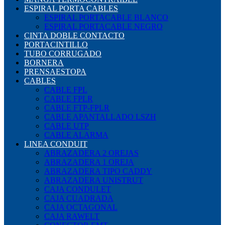
ESPIRAL PORTA CABLES
ESPIRAL PORTACABLE BLANCO
ESPIRAL PORTACABLE NEGRO
CINTA DOBLE CONTACTO
PORTACINTILLO
TUBO CORRUGADO
BORNERA
PRENSAESTOPA
CABLES
CABLE FPL
CABLE FPLR
CABLE FTP-FPLR
CABLE APANTALLADO LSZH
CABLE UTP
CABLE ALARMA
LINEA CONDUIT
ABRAZADERA 2 OREJAS
ABRAZADERA 1 OREJA
ABRAZADERA TIPO CADDY
ABRAZADERA UNISTRUT
CAJA CONDULET
CAJA CUADRADA
CAJA OCTAGONAL
CAJA RAWELT