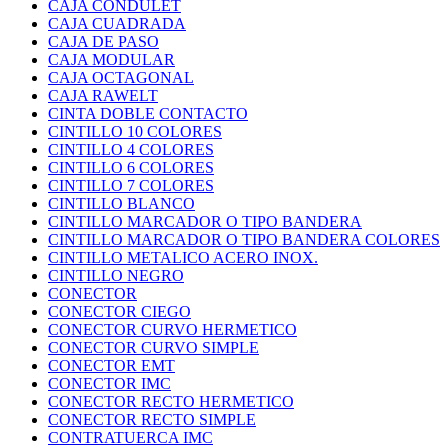
CAJA CONDULET
CAJA CUADRADA
CAJA DE PASO
CAJA MODULAR
CAJA OCTAGONAL
CAJA RAWELT
CINTA DOBLE CONTACTO
CINTILLO 10 COLORES
CINTILLO 4 COLORES
CINTILLO 6 COLORES
CINTILLO 7 COLORES
CINTILLO BLANCO
CINTILLO MARCADOR O TIPO BANDERA
CINTILLO MARCADOR O TIPO BANDERA COLORES
CINTILLO METALICO ACERO INOX.
CINTILLO NEGRO
CONECTOR
CONECTOR CIEGO
CONECTOR CURVO HERMETICO
CONECTOR CURVO SIMPLE
CONECTOR EMT
CONECTOR IMC
CONECTOR RECTO HERMETICO
CONECTOR RECTO SIMPLE
CONTRATUERCA IMC