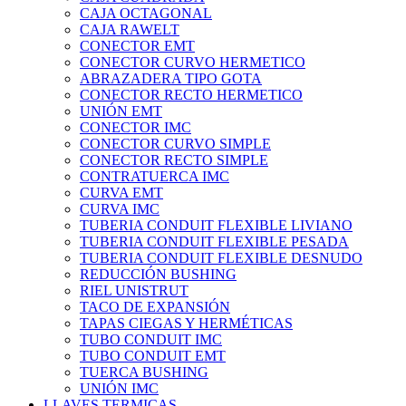
CAJA OCTAGONAL
CAJA RAWELT
CONECTOR EMT
CONECTOR CURVO HERMETICO
ABRAZADERA TIPO GOTA
CONECTOR RECTO HERMETICO
UNIÓN EMT
CONECTOR IMC
CONECTOR CURVO SIMPLE
CONECTOR RECTO SIMPLE
CONTRATUERCA IMC
CURVA EMT
CURVA IMC
TUBERIA CONDUIT FLEXIBLE LIVIANO
TUBERIA CONDUIT FLEXIBLE PESADA
TUBERIA CONDUIT FLEXIBLE DESNUDO
REDUCCIÓN BUSHING
RIEL UNISTRUT
TACO DE EXPANSIÓN
TAPAS CIEGAS Y HERMÉTICAS
TUBO CONDUIT IMC
TUBO CONDUIT EMT
TUERCA BUSHING
UNIÓN IMC
LLAVES TERMICAS