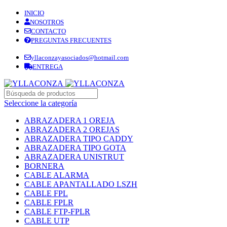
INICIO
NOSOTROS
CONTACTO
PREGUNTAS FRECUENTES
yllaconzayasociados@hotmail.com
ENTREGA
Seleccione la categoría
ABRAZADERA 1 OREJA
ABRAZADERA 2 OREJAS
ABRAZADERA TIPO CADDY
ABRAZADERA TIPO GOTA
ABRAZADERA UNISTRUT
BORNERA
CABLE ALARMA
CABLE APANTALLADO LSZH
CABLE FPL
CABLE FPLR
CABLE FTP-FPLR
CABLE UTP