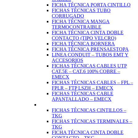
FICHA TÉCNICA PORTA CINTILLO
FICHAS TÉCNICAS TUBO
CORRUGADO
FICHA TÉCNICA MANGA
TERMOCONTRAIBLE
FICHA TÉCNICA CINTA DOBLE
CONTACTO (TIPO VELCRO)
FICHA TÉCNICA BORNERA
FICHA TÉCNICA PRENSAESTOPA
LINEA CONDUIT – TUBOS EMT Y
ACCESORIOS
FICHAS TÉCNICAS CABLES UTP
CAT.5E – CAT.6 100% COBRE –
EMECX
FICHAS TÉCNICAS CABLES – FPL –
FPLR – FTP LSZH – EMECX
FICHAS TÉCNICAS CABLE
APANTALLADO – EMECX
FICHAS TÉCNICAS CINTILLOS –
TKG
FICHAS TÉCNICAS TERMINALES –
TKG
FICHA TÉCNICA CINTA DOBLE
CONTACTO – TKG