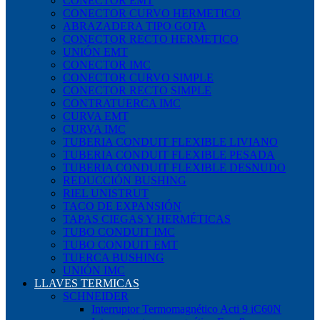
CONECTOR EMT
CONECTOR CURVO HERMETICO
ABRAZADERA TIPO GOTA
CONECTOR RECTO HERMETICO
UNIÓN EMT
CONECTOR IMC
CONECTOR CURVO SIMPLE
CONECTOR RECTO SIMPLE
CONTRATUERCA IMC
CURVA EMT
CURVA IMC
TUBERIA CONDUIT FLEXIBLE LIVIANO
TUBERIA CONDUIT FLEXIBLE PESADA
TUBERIA CONDUIT FLEXIBLE DESNUDO
REDUCCIÓN BUSHING
RIEL UNISTRUT
TACO DE EXPANSIÓN
TAPAS CIEGAS Y HERMÉTICAS
TUBO CONDUIT IMC
TUBO CONDUIT EMT
TUERCA BUSHING
UNIÓN IMC
LLAVES TERMICAS
SCHNEIDER
Interruptor Termomagnético Acti 9 iC60N