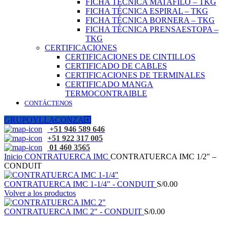
FICHA TÉCNICA MATAFILO – TKG
FICHA TÉCNICA ESPIRAL – TKG
FICHA TÉCNICA BORNERA – TKG
FICHA TÉCNICA PRENSAESTOPA –
TKG
CERTIFICACIONES
CERTIFICACIONES DE CINTILLOS
CERTIFICADO DE CABLES
CERTIFICACIONES DE TERMINALES
CERTIFICADO MANGA
TERMOCONTRAIBLE
CONTÁCTENOS
GRUPOYLLACONZA
+51 946 589 646
+51 922 317 005
01 460 3565
Inicio
CONTRATUERCA IMC
CONTRATUERCA IMC 1/2″ –
CONDUIT
CONTRATUERCA IMC 1-1/4" - CONDUIT
S/
0.00
Volver a los productos
CONTRATUERCA IMC 2" - CONDUIT
S/
0.00