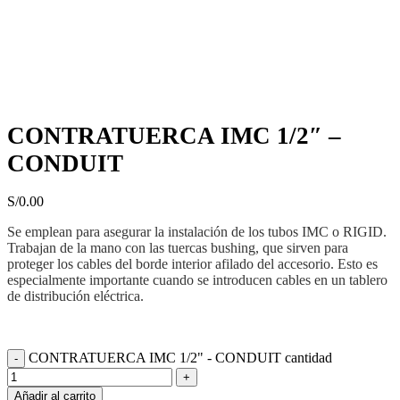
Haga Click para agrandar
CONTRATUERCA IMC 1/2″ –
CONDUIT
S/
0.00
Se emplean para asegurar la instalación de los tubos IMC o RIGID.
Trabajan de la mano con las tuercas bushing, que sirven para
proteger los cables del borde interior afilado del accesorio. Esto es
especialmente importante cuando se introducen cables en un tablero
de distribución eléctrica.
CONTRATUERCA IMC 1/2" - CONDUIT cantidad
Añadir al carrito