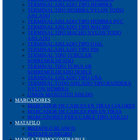
TERMINAL AISLADO TIPO HEMBRA
TERMINAL TIPO HEMBRA NYLON TODO
AISLADO
TERMINAL AISLADO TIPO HEMBRA PVC
TERMINAL AISLADO TIPO MACHO
TERMINAL TIPO MACHO NYLON TODO
AISLADO
TERMINAL AISLADO TIPO OJAL
TERMINAL AISLADO TIPO PIN
TERMINAL TIPO TUBULAR
SOBREMOLDEADO
TERMINAL TIPO TUBULAR
SOBREMOLDEADO DOBLE
TERMINAL AISLADO TIPO UÑA
TERMINAL TODO AISLADO TIPO BANDERA
NYLON HEMBRA
UNION MANGUITO AISLDO
MARCADORES
MARCADOR DE CABLES EN TIRAS COLORES
MARCADOR DE CABLES PMS EN TIRAS
MARCADORES PARA CABLE TIPO ANILLO
MATAFILO
MATAFILO BLANCO
MATAFILO NEGRO
MANGA TERMOCONTRAIBLE