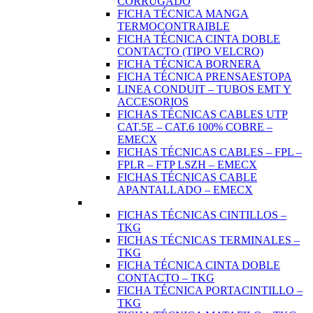
CORRUGADO
FICHA TÉCNICA MANGA
TERMOCONTRAIBLE
FICHA TÉCNICA CINTA DOBLE
CONTACTO (TIPO VELCRO)
FICHA TÉCNICA BORNERA
FICHA TÉCNICA PRENSAESTOPA
LINEA CONDUIT – TUBOS EMT Y
ACCESORIOS
FICHAS TÉCNICAS CABLES UTP
CAT.5E – CAT.6 100% COBRE –
EMECX
FICHAS TÉCNICAS CABLES – FPL –
FPLR – FTP LSZH – EMECX
FICHAS TÉCNICAS CABLE
APANTALLADO – EMECX
FICHAS TÉCNICAS CINTILLOS –
TKG
FICHAS TÉCNICAS TERMINALES –
TKG
FICHA TÉCNICA CINTA DOBLE
CONTACTO – TKG
FICHA TÉCNICA PORTACINTILLO –
TKG