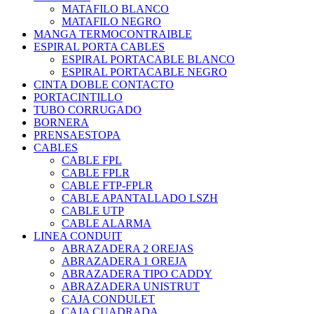
MATAFILO BLANCO
MATAFILO NEGRO
MANGA TERMOCONTRAIBLE
ESPIRAL PORTA CABLES
ESPIRAL PORTACABLE BLANCO
ESPIRAL PORTACABLE NEGRO
CINTA DOBLE CONTACTO
PORTACINTILLO
TUBO CORRUGADO
BORNERA
PRENSAESTOPA
CABLES
CABLE FPL
CABLE FPLR
CABLE FTP-FPLR
CABLE APANTALLADO LSZH
CABLE UTP
CABLE ALARMA
LINEA CONDUIT
ABRAZADERA 2 OREJAS
ABRAZADERA 1 OREJA
ABRAZADERA TIPO CADDY
ABRAZADERA UNISTRUT
CAJA CONDULET
CAJA CUADRADA