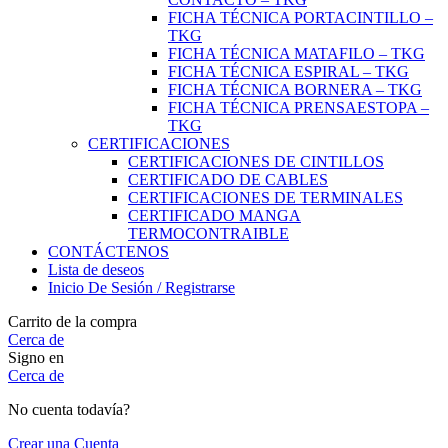
FICHA TÉCNICA PORTACINTILLO –
TKG
FICHA TÉCNICA MATAFILO – TKG
FICHA TÉCNICA ESPIRAL – TKG
FICHA TÉCNICA BORNERA – TKG
FICHA TÉCNICA PRENSAESTOPA –
TKG
CERTIFICACIONES
CERTIFICACIONES DE CINTILLOS
CERTIFICADO DE CABLES
CERTIFICACIONES DE TERMINALES
CERTIFICADO MANGA
TERMOCONTRAIBLE
CONTÁCTENOS
Lista de deseos
Inicio De Sesión / Registrarse
Carrito de la compra
Cerca de
Signo en
Cerca de
No cuenta todavía?
Crear una Cuenta