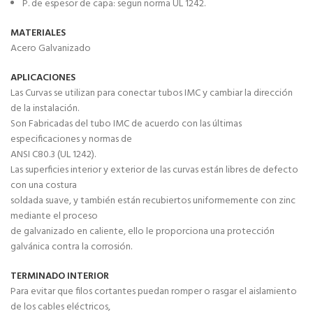
P. de espesor de capa: segun norma UL 1242.
MATERIALES
Acero Galvanizado
APLICACIONES
Las Curvas se utilizan para conectar tubos IMC y cambiar la dirección
de la instalación.
Son Fabricadas del tubo IMC de acuerdo con las últimas
especificaciones y normas de
ANSI C80.3 (UL 1242).
Las superficies interior y exterior de las curvas están libres de defecto
con una costura
soldada suave, y también están recubiertos uniformemente con zinc
mediante el proceso
de galvanizado en caliente, ello le proporciona una protección
galvánica contra la corrosión.
TERMINADO INTERIOR
Para evitar que filos cortantes puedan romper o rasgar el aislamiento
de los cables eléctricos,