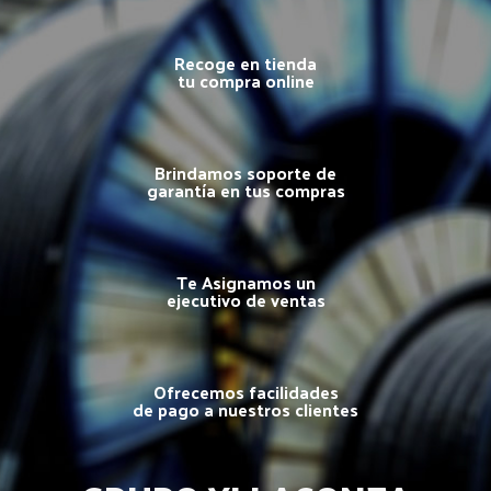
Recoge en tienda
tu compra online
Brindamos soporte de
garantía en tus compras
Te Asignamos un
ejecutivo de ventas
Ofrecemos facilidades
de pago a nuestros clientes