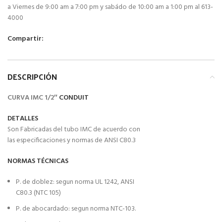
a Viernes de 9:00 am a 7:00 pm y sabádo de 10:00 am a 1:00 pm al 613-
4000
Compartir:
DESCRIPCIÓN
CURVA IMC 1/2″
CONDUIT
DETALLES
Son Fabricadas del tubo IMC de acuerdo con
las especificaciones y normas de ANSI C80.3
NORMAS TÉCNICAS
P. de doblez: segun norma UL 1242, ANSI
C80.3 (NTC 105)
P. de abocardado: segun norma NTC-103.