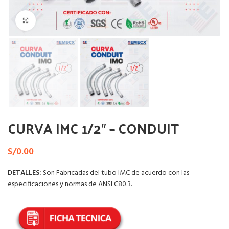
Haga Click para agrandar
CURVA IMC 1/2″ – CONDUIT
S/
0.00
DETALLES:
Son Fabricadas del tubo IMC de acuerdo con las
especificaciones y normas de ANSI C80.3.