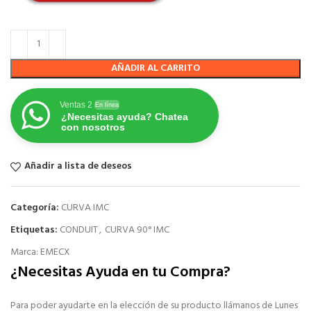
AÑADIR AL CARRITO
Ventas 2
En línea
¿Necesitas ayuda? Chatea
con nosotros
Añadir a lista de deseos
Categoría:
CURVA IMC
Etiquetas:
CONDUIT
,
CURVA 90° IMC
Marca:
EMECX
¿Necesitas Ayuda en tu Compra?
Para poder ayudarte en la elección de su producto llámanos de Lunes