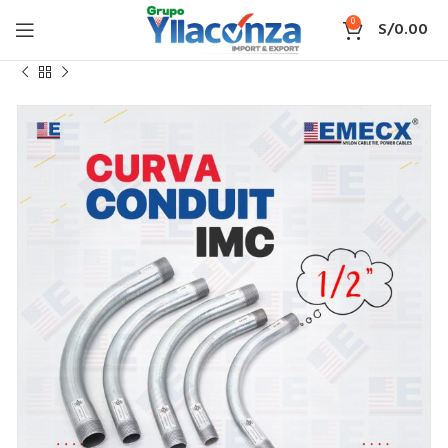
0
S/
0.00
Inicio
CURVA IMC