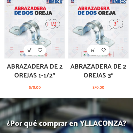
ABRAZADERA DE 2
ABRAZADERA DE 2
OREJAS 1-1/2″
OREJAS 3″
S/
0.00
S/
0.00
¿Por qué comprar en YLLACONZA?