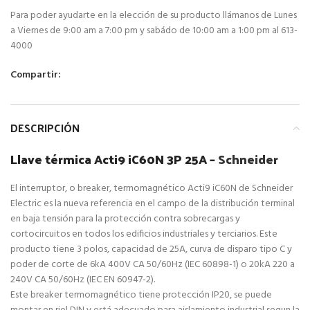
Para poder ayudarte en la elección de su producto llámanos de Lunes
a Viernes de 9:00 am a 7:00 pm y sabádo de 10:00 am a 1:00 pm al 613-
4000
Compartir:
DESCRIPCIÓN
Llave térmica Acti9 iC60N 3P 25A –
Schneider
El interruptor, o breaker, termomagnético Acti9 iC60N de Schneider
Electric es la nueva referencia en el campo de la distribución terminal
en baja tensión para la protección contra sobrecargas y
cortocircuitos en todos los edificios industriales y terciarios. Este
producto tiene 3 polos, capacidad de 25A, curva de disparo tipo C y
poder de corte de 6kA 400V CA 50/60Hz (IEC 60898-1) o 20kA 220 a
240V CA 50/60Hz (IEC EN 60947-2).
Este breaker termomagnético tiene protección IP20, se puede