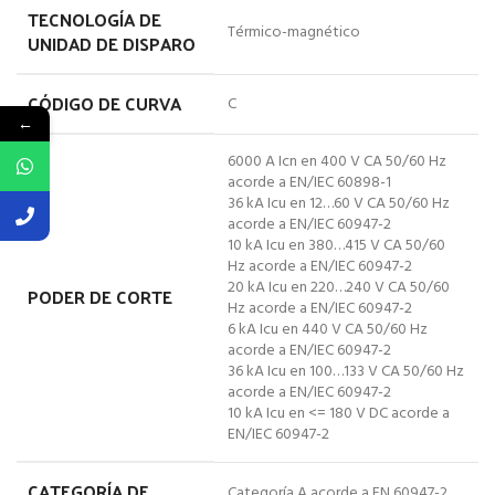
TECNOLOGÍA DE
Térmico-magnético
UNIDAD DE DISPARO
CÓDIGO DE CURVA
C
←
6000 A Icn en 400 V CA 50/60 Hz
acorde a EN/IEC 60898-1
36 kA Icu en 12…60 V CA 50/60 Hz
acorde a EN/IEC 60947-2
10 kA Icu en 380…415 V CA 50/60
Hz acorde a EN/IEC 60947-2
20 kA Icu en 220…240 V CA 50/60
PODER DE CORTE
Hz acorde a EN/IEC 60947-2
6 kA Icu en 440 V CA 50/60 Hz
acorde a EN/IEC 60947-2
36 kA Icu en 100…133 V CA 50/60 Hz
acorde a EN/IEC 60947-2
10 kA Icu en <= 180 V DC acorde a
EN/IEC 60947-2
CATEGORÍA DE
Categoría A acorde a EN 60947-2