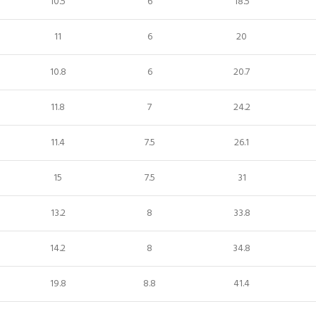
10.5
6
18.5
11
6
20
10.8
6
20.7
11.8
7
24.2
11.4
7.5
26.1
15
7.5
31
13.2
8
33.8
14.2
8
34.8
19.8
8.8
41.4