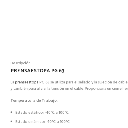
Descripción
PRENSAESTOPA PG 63
La
prensaestopa
PG 63 se utiliza para el sellado y la sujeción de ca
y también para aliviar la tensión en el cable. Proporciona un cierre 
Temperatura de Trabajo.
Estado estático: -40°C. a 100°C.
Estado dinámico: -40°C. a 100°C.