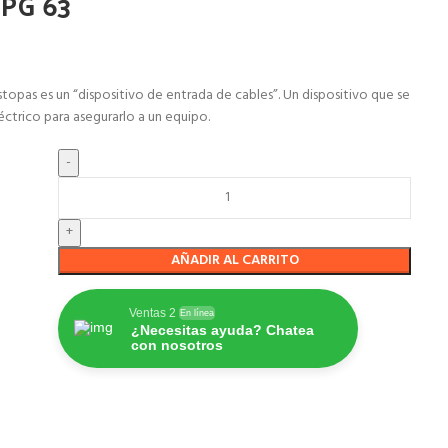
PG 63
pas es un “dispositivo de entrada de cables”. Un dispositivo que se
ctrico para asegurarlo a un equipo.
AÑADIR AL CARRITO
Ventas 2
En línea
¿Necesitas ayuda? Chatea
con nosotros