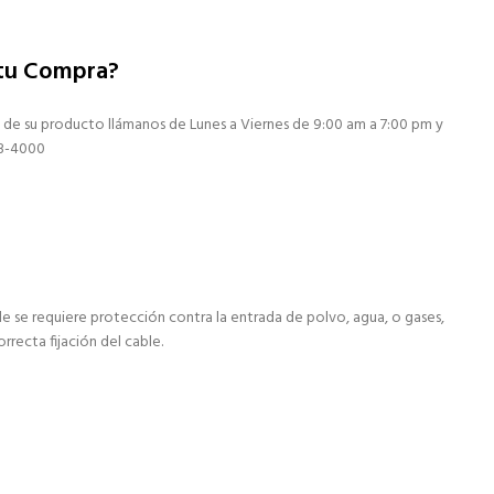
 tu Compra?
 de su producto llámanos de Lunes a Viernes de 9:00 am a 7:00 pm y
13-4000
de se requiere protección contra la entrada de polvo, agua, o gases,
rrecta fijación del cable.