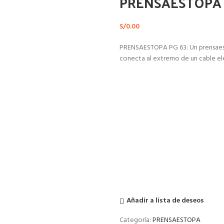
PRENSAESTOPA 
S/
0.00
PRENSAESTOPA PG 63: Un prensaesto
conecta al extremo de un cable elé
Añadir a lista de deseos
Categoría:
PRENSAESTOPA