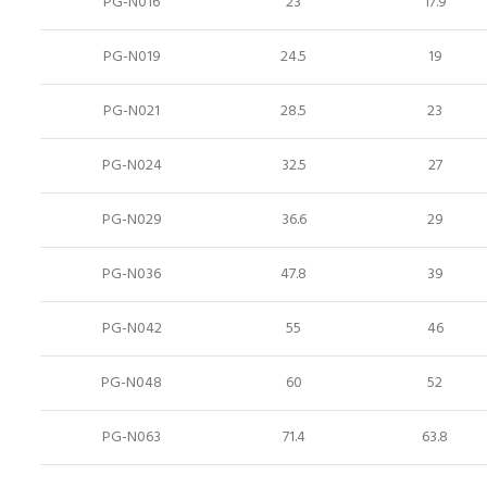
PG-N016
23
17.9
PG-N019
24.5
19
PG-N021
28.5
23
PG-N024
32.5
27
PG-N029
36.6
29
PG-N036
47.8
39
PG-N042
55
46
PG-N048
60
52
PG-N063
71.4
63.8