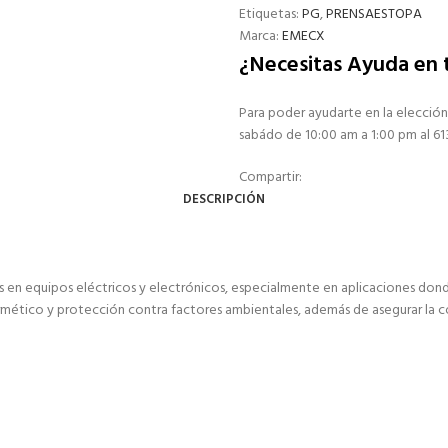
Etiquetas:
PG
,
PRENSAESTOPA
Marca:
EMECX
¿Necesitas Ayuda en
Para poder ayudarte en la elección
sabádo de 10:00 am a 1:00 pm al 6
Compartir:
DESCRIPCIÓN
bles en equipos eléctricos y electrónicos, especialmente en aplicaciones don
hermético y protección contra factores ambientales, además de asegurar la co