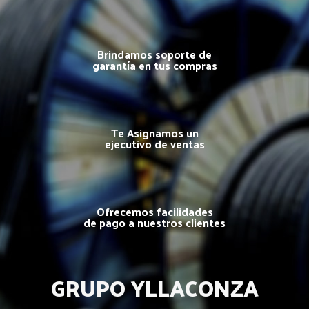
Brindamos soporte de
garantía en tus compras
Te Asignamos un
ejecutivo de ventas
Ofrecemos facilidades
de pago a nuestros clientes
GRUPO YLLACONZA