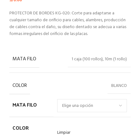
S/
0.00
PROTECTOR DE BORDES KG-020: Corte para adaptarse a
cualquier tamaño de orificio para cables, alambres, producción
de cables contra el daño, su diseño dentado se adecua a varias
formas irregulares del orificio de las placas.
MATA FILO
1 caja (100 rollos), 10m (1 rollo)
COLOR
BLANCO
MATA FILO
COLOR
Limpiar