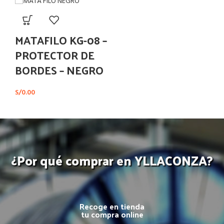
MATAFILO KG-08 –
PROTECTOR DE
BORDES – NEGRO
S/
0.00
¿Por qué comprar en YLLACONZA?
Recoge en tienda
tu compra online