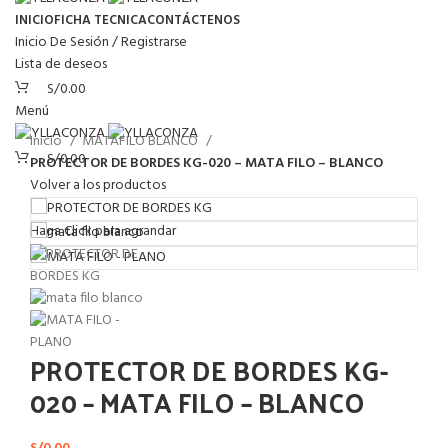
INICIO
FICHA TECNICA
CONTÁCTENOS
Inicio De Sesión / Registrarse
Lista de deseos
S/
0.00
Menú
Inicio
MATAFILO BLANCO
S/
0.00
PROTECTOR DE BORDES KG-020 – MATA FILO – BLANCO
Volver a los productos
Haga Click para agrandar
PROTECTOR DE BORDES KG-
020 – MATA FILO – BLANCO