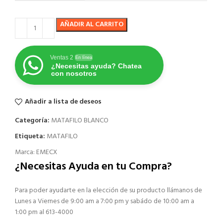
AÑADIR AL CARRITO
Ventas 2
En línea
¿Necesitas ayuda? Chatea
con nosotros
Añadir a lista de deseos
Categoría:
MATAFILO BLANCO
Etiqueta:
MATAFILO
Marca:
EMECX
¿Necesitas Ayuda en tu Compra?
Para poder ayudarte en la elección de su producto llámanos de
Lunes a Viernes de 9:00 am a 7:00 pm y sabádo de 10:00 am a
1:00 pm al 613-4000