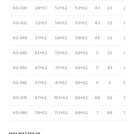
KG-030
2.8+0.1
5.3+0.2
5.3+0.2
4.3
2.3
2.4-3.
KG-032
3.2+0.1
5.6+0.2
5.3+0.2
4.3
2.5
3.0-4.
KG-040
3.7+0.2
5.6+0.2
5.6+0.2
4.5
3.2
3.2-4.
KG-045
4.5+0.2
7.0+0.2
6.0+0.2
5
3.5
4.0-4.
KG-050
4.7+0.2
7.5+0.2
6.0+0.2
5
4.5
4.5-5.
KG-060
5.7+0.2
8.1+0.2
6.0+0.2
5
5
5.0-6.
KG-070
6.7+0.2
10.5+0.2
8.0+0.2
6.8
6.2
6.0-7.
KG-080
7.8+0.2
11.3+0.2
8.6+0.2
7
6.6
7.0-8.