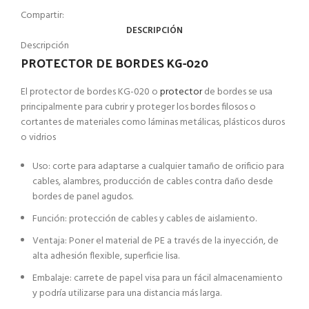
Compartir:
DESCRIPCIÓN
Descripción
PROTECTOR DE BORDES KG-020
El protector de bordes KG-020 o
protector
de bordes se usa
principalmente para cubrir y proteger los bordes filosos o
cortantes de materiales como láminas metálicas, plásticos duros
o vidrios
Uso: corte para adaptarse a cualquier tamaño de orificio para
cables, alambres, producción de cables contra daño desde
bordes de panel agudos.
Función: protección de cables y cables de aislamiento.
Ventaja: Poner el material de PE a través de la inyección, de
alta adhesión flexible, superficie lisa.
Embalaje: carrete de papel visa para un fácil almacenamiento
y podría utilizarse para una distancia más larga.