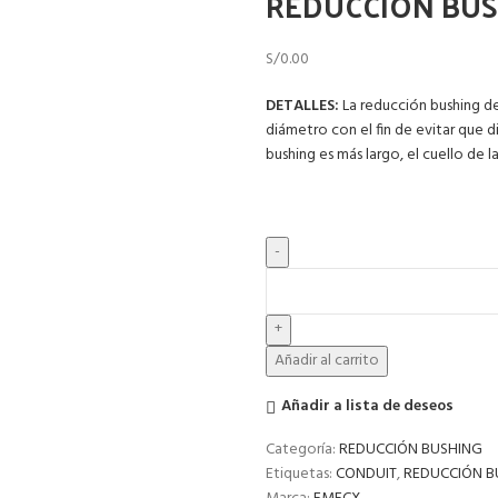
REDUCCIÓN BUSH
S/
0.00
DETALLES:
La reducción bushing d
diámetro con el fin de evitar que d
bushing es más largo, el cuello de la
Añadir al carrito
Añadir a lista de deseos
Categoría:
REDUCCIÓN BUSHING
Etiquetas:
CONDUIT
,
REDUCCIÓN B