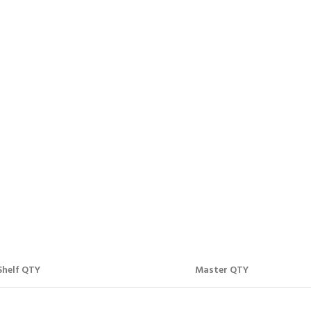
Shelf QTY
Master QTY