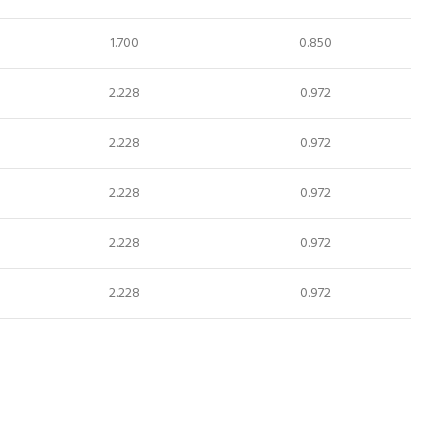
1.700
0.850
2.228
0.972
2.228
0.972
2.228
0.972
2.228
0.972
2.228
0.972