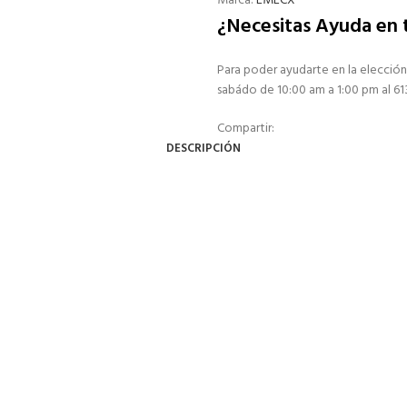
Marca:
EMECX
¿Necesitas Ayuda en
Para poder ayudarte en la elección
sabádo de 10:00 am a 1:00 pm al 6
Compartir:
DESCRIPCIÓN