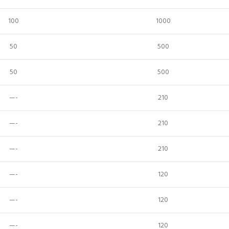
100
1000
50
500
50
500
—-
210
—-
210
—-
210
—-
120
—-
120
—-
120