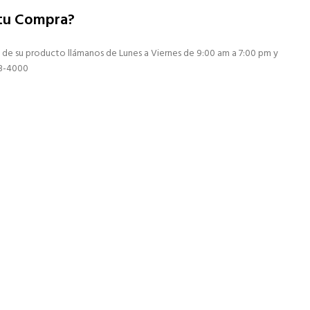
 tu Compra?
 de su producto llámanos de Lunes a Viernes de 9:00 am a 7:00 pm y
13-4000