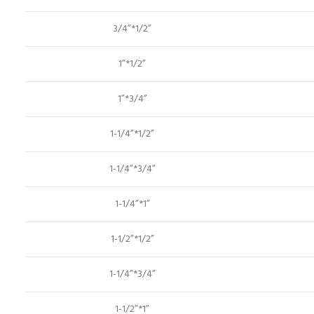
3/4”*1/2”
1”*1/2”
1”*3/4”
1-1/4”*1/2”
1-1/4”*3/4”
1-1/4”*1”
1-1/2”*1/2”
1-1/4”*3/4”
1-1/2”*1”