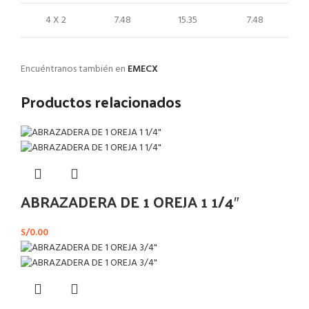
4 X 2
7.48
15.35
7.48
Encuéntranos también en
EMECX
Productos relacionados
ABRAZADERA DE 1 OREJA 1 1/4″
S/
0.00