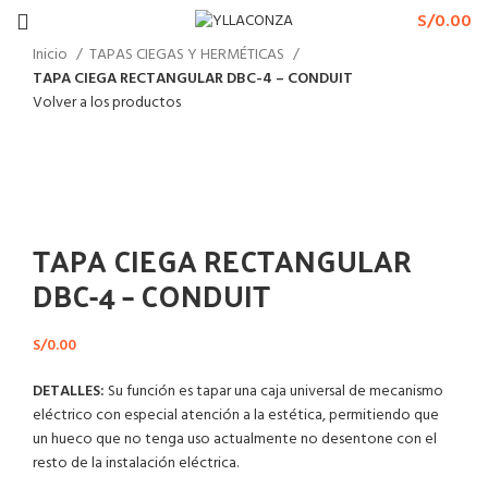
S/
0.00
Inicio
TAPAS CIEGAS Y HERMÉTICAS
TAPA CIEGA RECTANGULAR DBC-4 – CONDUIT
Volver a los productos
Haga Click para agrandar
TAPA CIEGA RECTANGULAR
DBC-4 – CONDUIT
S/
0.00
DETALLES:
Su función es tapar una caja universal de mecanismo
eléctrico con especial atención a la estética, permitiendo que
un hueco que no tenga uso actualmente no desentone con el
resto de la instalación eléctrica.