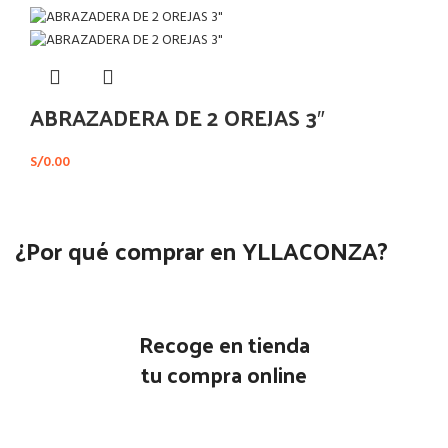
ABRAZADERA DE 2 OREJAS 3″
S/
0.00
¿Por qué comprar en YLLACONZA?
Recoge en tienda
tu compra online