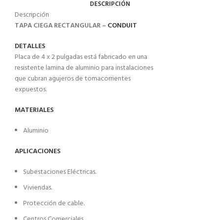
DESCRIPCIÓN
Descripción
TAPA CIEGA RECTANGULAR –
CONDUIT
DETALLES
Placa de 4 x 2 pulgadas está fabricado en una
resistente lamina de aluminio para instalaciones
que cubran agujeros de tomacorrientes
expuestos.
MATERIALES
Aluminio
APLICACIONES
Subestaciones Eléctricas.
Viviendas.
Protección de cable.
Centros Comerciales.