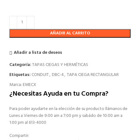
AÑADIR AL CARRITO
Añadir a lista de deseos
Categoría:
TAPAS CIEGAS Y HERMÉTICAS
Etiquetas:
CONDUIT
,
DBC-4
,
TAPA CIEGA RECTANGULAR
Marca:
EMECX
¿Necesitas Ayuda en tu Compra?
Para poder ayudarte en la elección de su producto llámanos de
Lunes a Viernes de 9:00 am a 7:00 pm y sabádo de 10:00 am a
1:00 pm al 613-4000
Compartir: