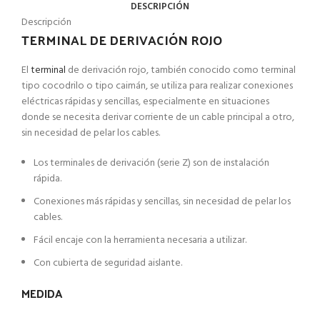
DESCRIPCIÓN
Descripción
TERMINAL DE DERIVACIÓN ROJO
El
terminal
de derivación rojo, también conocido como terminal
tipo cocodrilo o tipo caimán, se utiliza para realizar conexiones
eléctricas rápidas y sencillas, especialmente en situaciones
donde se necesita derivar corriente de un cable principal a otro,
sin necesidad de pelar los cables.
Los terminales de derivación (serie Z) son de instalación
rápida.
Conexiones más rápidas y sencillas, sin necesidad de pelar los
cables.
Fácil encaje con la herramienta necesaria a utilizar.
Con cubierta de seguridad aislante.
MEDIDA