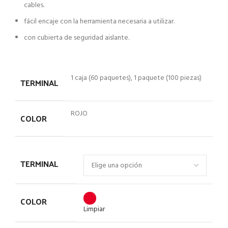
cables.
fácil encaje con la herramienta necesaria a utilizar.
con cubierta de seguridad aislante.
1 caja (60 paquetes), 1 paquete (100 piezas)
TERMINAL
ROJO
COLOR
TERMINAL
COLOR
Limpiar