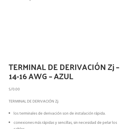
Haga Click para agrandar
TERMINAL DE DERIVACIÓN Zj –
14-16 AWG – AZUL
S/
0.00
TERMINAL DE DERIVACIÓN Zj:
los terminales de derivación son de instalación rápida.
conexiones más rápidas y sencillas, sin necesidad de pelar los