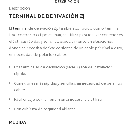
DESCRIPCIÓN
Descripción
TERMINAL DE DERIVACIÓN Zj
El
terminal
de derivación Zj, también conocido como terminal
tipo cocodrilo o tipo caimán, se utiliza para realizar conexiones
eléctricas rápidas y sencillas, especialmente en situaciones
donde se necesita derivar corriente de un cable principal a otro,
sin necesidad de pelar los cables.
Los terminales de derivación (serie Z) son de instalación
rápida.
Conexiones más rápidas y sencillas, sin necesidad de pelar los
cables.
Fácil encaje con la herramienta necesaria a utilizar.
Con cubierta de seguridad aislante.
MEDIDA