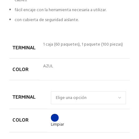
cables.
fácil encaje con la herramienta necesaria a utilizar.
con cubierta de seguridad aislante.
1 caja (60 paquetes), 1 paquete (100 piezas)
TERMINAL
AZUL
COLOR
TERMINAL
COLOR
Limpiar