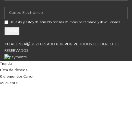
He leído y estoy de acuerdo con las
Políticas de cambios y devoluciones
YLLACONZA
2021 CREADO POR
PDG.PE
. TODOS LOS DERECHOS
RESERVADOS
Tienda
Lista de deseos
0
elementos
Carro
Mi cuenta