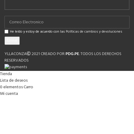
He leído y estoy de acuerdo con las
Políticas de cambios y devoluciones
YLLACONZA
2021 CREADO POR
PDG.PE
. TODOS LOS DERECHOS
RESERVADOS
Tienda
Lista de deseos
0
elementos
Carro
Mi cuenta