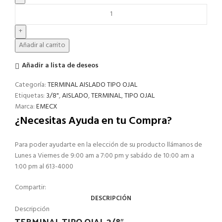
Añadir al carrito
Añadir a lista de deseos
Categoría:
TERMINAL AISLADO TIPO OJAL
Etiquetas:
3/8"
,
AISLADO
,
TERMINAL
,
TIPO OJAL
Marca:
EMECX
¿Necesitas Ayuda en tu Compra?
Para poder ayudarte en la elección de su producto llámanos de
Lunes a Viernes de 9:00 am a 7:00 pm y sabádo de 10:00 am a
1:00 pm al 613-4000
Compartir:
DESCRIPCIÓN
Descripción
TERMINAL TIPO OJAL 3/8″