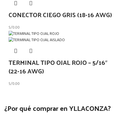
CONECTOR CIEGO GRIS (18-16 AWG)
S/
0.00
TERMINAL TIPO OJAL ROJO – 5/16″
(22-16 AWG)
S/
0.00
¿Por qué comprar en YLLACONZA?