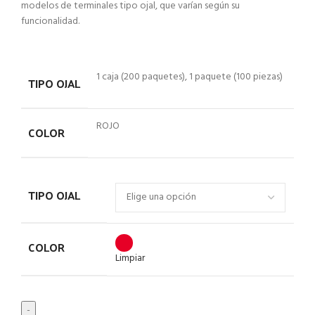
modelos de terminales tipo ojal, que varían según su
funcionalidad.
1 caja (200 paquetes), 1 paquete (100 piezas)
TIPO OJAL
ROJO
COLOR
TIPO OJAL
COLOR
Limpiar