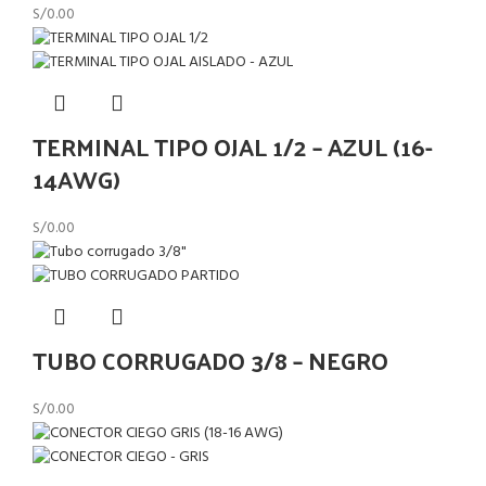
S/
0.00
TERMINAL TIPO OJAL 1/2 – AZUL (16-
14AWG)
S/
0.00
TUBO CORRUGADO 3/8 – NEGRO
S/
0.00