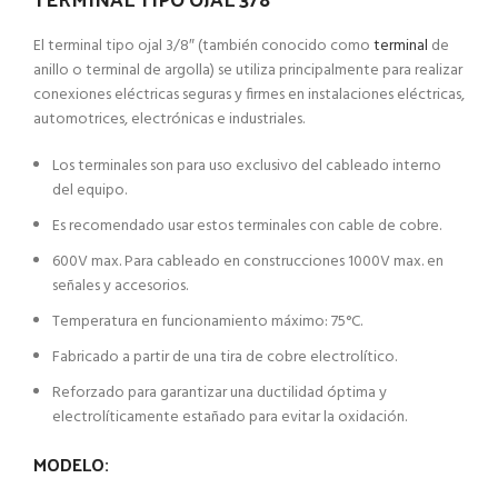
El terminal tipo ojal 3/8″ (también conocido como
terminal
de
anillo o terminal de argolla) se utiliza principalmente para realizar
conexiones eléctricas seguras y firmes en instalaciones eléctricas,
automotrices, electrónicas e industriales.
Los terminales son para uso exclusivo del cableado interno
del equipo.
Es recomendado usar estos terminales con cable de cobre.
600V max. Para cableado en construcciones 1000V max. en
señales y accesorios.
Temperatura en funcionamiento máximo: 75°C.
Fabricado a partir de una tira de cobre electrolítico.
Reforzado para garantizar una ductilidad óptima y
electrolíticamente estañado para evitar la oxidación.
MODELO: