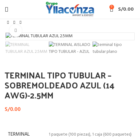
0
S/
0.00
Inicio
TERMINAL TIPO TUBULAR SOBREMOLDEADO
Haga Click para agrandar
TERMINAL TIPO TUBULAR –
SOBREMOLDEADO AZUL (14
AWG)-2.5MM
S/
0.00
TERMINAL
1 paquete (100 piezas), 1 caja (600 paquetes)