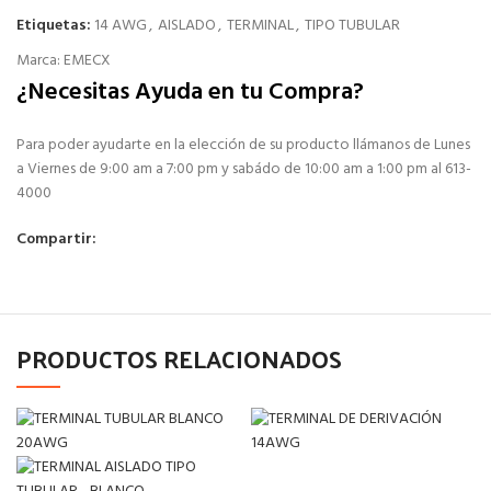
Etiquetas:
14 AWG
,
AISLADO
,
TERMINAL
,
TIPO TUBULAR
Marca:
EMECX
¿Necesitas Ayuda en tu Compra?
Para poder ayudarte en la elección de su producto llámanos de Lunes
a Viernes de 9:00 am a 7:00 pm y sabádo de 10:00 am a 1:00 pm al 613-
4000
Compartir:
PRODUCTOS RELACIONADOS