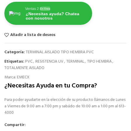
Ventas 2
En línea
¿Necesitas ayuda? Chatea
con nosotros
Añadir a lista de deseos
Categoría:
TERMINAL AISLADO TIPO HEMBRA PVC
Etiquetas:
PVC
,
RESISTENCIA UV
,
TERMINAL
,
TIPO HEMBRA
,
TOTALMENTE AISLADO
Marca:
EMECX
¿Necesitas Ayuda en tu Compra?
Para poder ayudarte en la elección de su producto llámanos de Lunes
a Viernes de 9:00 am a 7:00 pm y sabádo de 10:00 am a 1:00 pm al 613-
4000
Compartir: