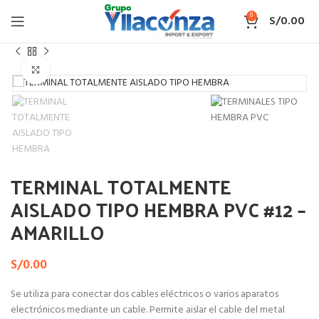
0
S/
0.00
Inicio
TERMINAL AISLADO TIPO HEMBRA PVC
Haga Click para agrandar
TERMINAL TOTALMENTE
AISLADO TIPO HEMBRA PVC #12 –
AMARILLO
S/
0.00
Se utiliza para conectar dos cables eléctricos o varios aparatos
electrónicos mediante un cable. Permite aislar el cable del metal