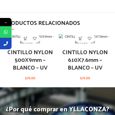
PRODUCTOS RELACIONADOS
←
CINTILLO NYLON
CINTILLO NYLON
500X9mm –
610X7.6mm –
BLANCO – UV
BLANCO – UV
S/
0.00
S/
0.00
¿Por qué comprar en YLLACONZA?