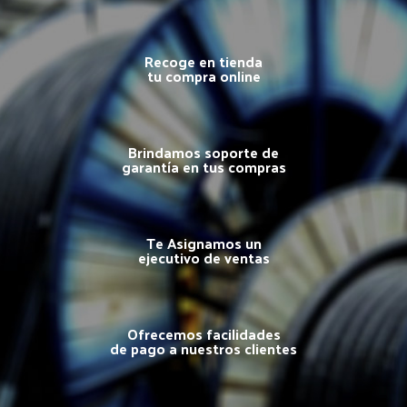
Recoge en tienda
tu compra online
Brindamos soporte de
garantía en tus compras
Te Asignamos un
ejecutivo de ventas
Ofrecemos facilidades
de pago a nuestros clientes