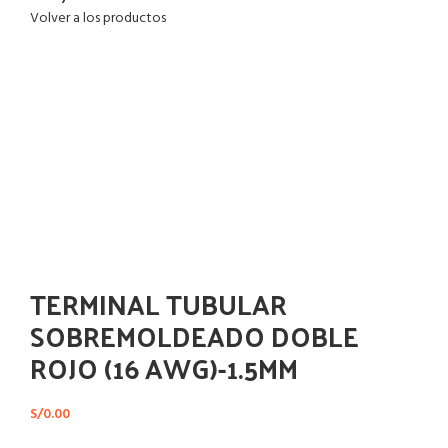
Volver a los productos
Haga Click para agrandar
TERMINAL TUBULAR
SOBREMOLDEADO DOBLE
ROJO (16 AWG)-1.5MM
S/
0.00