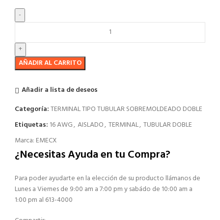
AÑADIR AL CARRITO
Añadir a lista de deseos
Categoría:
TERMINAL TIPO TUBULAR SOBREMOLDEADO DOBLE
Etiquetas:
16 AWG
,
AISLADO
,
TERMINAL
,
TUBULAR DOBLE
Marca:
EMECX
¿Necesitas Ayuda en tu Compra?
Para poder ayudarte en la elección de su producto llámanos de
Lunes a Viernes de 9:00 am a 7:00 pm y sabádo de 10:00 am a
1:00 pm al 613-4000