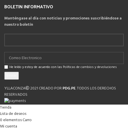
BOLETIN INFORMATIVO
Manténgase al día con noticias y promociones suscribiéndose a
nuestro boletín
He leído y estoy de acuerdo con las
Políticas de cambios y devoluciones
YLLACONZA
2021 CREADO POR
PDG.PE
. TODOS LOS DERECHOS
RESERVADOS
Tienda
Lista de deseos
0
elementos
Carro
Mi cuenta