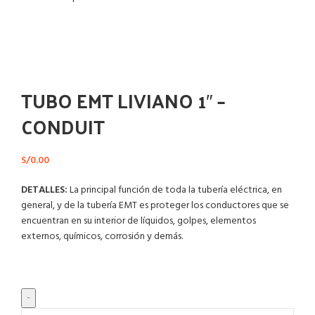
Haga Click para agrandar
TUBO EMT LIVIANO 1″ –
CONDUIT
S/
0.00
DETALLES:
La principal función de toda la tubería eléctrica, en
general, y de la tubería EMT es proteger los conductores que se
encuentran en su interior de líquidos, golpes, elementos
externos, químicos, corrosión y demás.