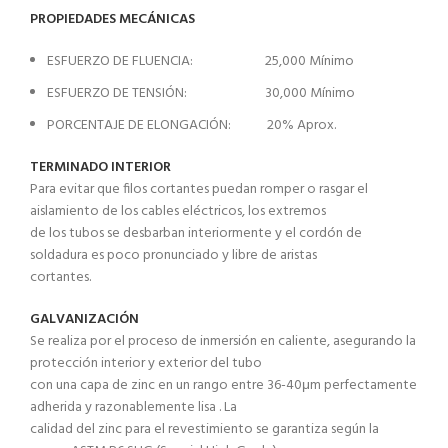
PROPIEDADES MECÁNICAS
ESFUERZO DE FLUENCIA: 25,000 Mínimo
ESFUERZO DE TENSIÓN: 30,000 Mínimo
PORCENTAJE DE ELONGACIÓN: 20% Aprox.
TERMINADO INTERIOR
Para evitar que filos cortantes puedan romper o rasgar el
aislamiento de los cables eléctricos, los extremos
de los tubos se desbarban interiormente y el cordón de
soldadura es poco pronunciado y libre de aristas
cortantes.
GALVANIZACIÓN
Se realiza por el proceso de inmersión en caliente, asegurando la
protección interior y exterior del tubo
con una capa de zinc en un rango entre 36-40μm perfectamente
adherida y razonablemente lisa . La
calidad del zinc para el revestimiento se garantiza según la