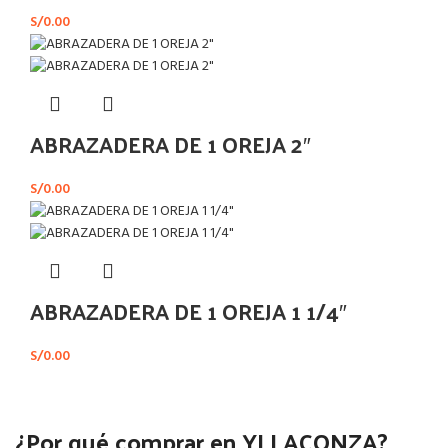
S/
0.00
ABRAZADERA DE 1 OREJA 2″
S/
0.00
ABRAZADERA DE 1 OREJA 1 1/4″
S/
0.00
¿Por qué comprar en YLLACONZA?