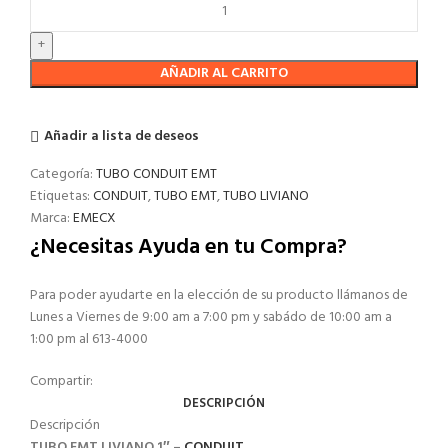
AÑADIR AL CARRITO
Añadir a lista de deseos
Categoría:
TUBO CONDUIT EMT
Etiquetas:
CONDUIT
,
TUBO EMT
,
TUBO LIVIANO
Marca:
EMECX
¿Necesitas Ayuda en tu Compra?
Para poder ayudarte en la elección de su producto llámanos de
Lunes a Viernes de 9:00 am a 7:00 pm y sabádo de 10:00 am a
1:00 pm al 613-4000
Compartir:
DESCRIPCIÓN
Descripción
TUBO EMT LIVIANO 1″ –
CONDUIT