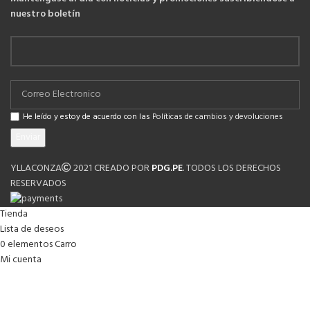
nuestro boletín
He leído y estoy de acuerdo con las
Políticas de cambios y devoluciones
YLLACONZA
2021 CREADO POR
PDG.PE
. TODOS LOS DERECHOS
RESERVADOS
Tienda
Lista de deseos
0
elementos
Carro
Mi cuenta