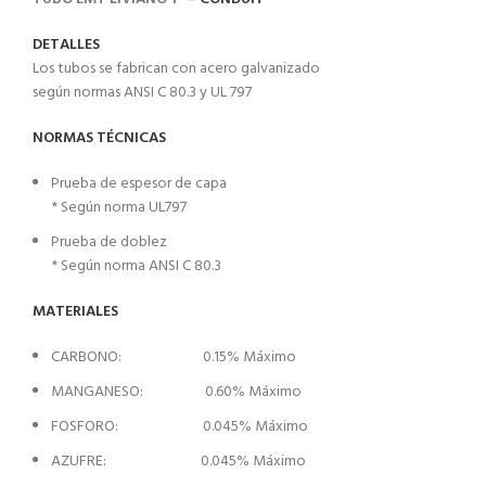
DETALLES
Los tubos se fabrican con acero galvanizado
según normas ANSI C 80.3 y UL 797
NORMAS TÉCNICAS
Prueba de espesor de capa
* Según norma UL797
Prueba de doblez
* Según norma ANSI C 80.3
MATERIALES
CARBONO: 0.15% Máximo
MANGANESO: 0.60% Máximo
FOSFORO: 0.045% Máximo
AZUFRE: 0.045% Máximo