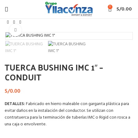
0
S/
0.00
Inicio
TUERCA BUSHING
Haga Click para agrandar
TUERCA BUSHING IMC 1″ –
CONDUIT
S/
0.00
DETALLES:
Fabricado en hierro maleable con garganta plástica para
evitar daños en la instalación del conductor. Se utilizan con
contratuerca para la terminación de tuberías IMC o Rigid con rosca a
una caja o envolvente.