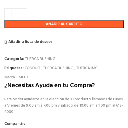
AÑADIR AL CARRITO
Añadir a lista de deseos
Categoría:
TUERCA BUSHING
Etiquetas:
CONDUIT
,
TUERCA BUSHING
,
TUERCA IMC
Marca:
EMECX
¿Necesitas Ayuda en tu Compra?
Para poder ayudarte en la elección de su producto llámanos de Lunes
a Viernes de 9:00 am a 7:00 pm y sabádo de 10:00 am a 1:00 pm al 613-
4000
Compartir: