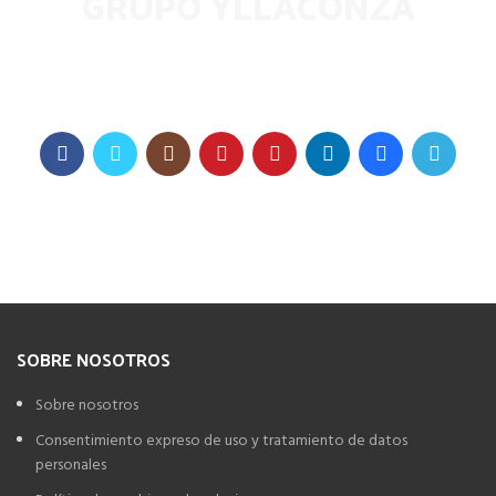
GRUPO YLLACONZA
Suscríbete a nuestro boletín para recibir todas las últimas
noticias y ofertas exclusivas
SOBRE NOSOTROS
Sobre nosotros
Consentimiento expreso de uso y tratamiento de datos
personales