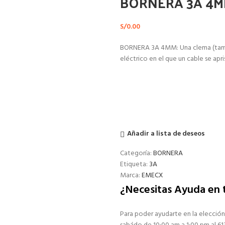
BORNERA 3A 4
S/
0.00
BORNERA 3A 4MM: Una clema (tamb
eléctrico en el que un cable se apr
Añadir a lista de deseos
Categoría:
BORNERA
Etiqueta:
3A
Marca:
EMECX
¿Necesitas Ayuda en
Para poder ayudarte en la elección