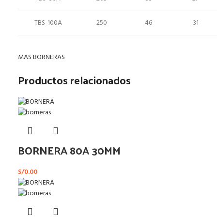
TBS-100A
250
46
31
MAS BORNERAS
Productos relacionados
BORNERA 80A 30MM
S/
0.00