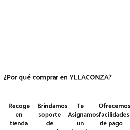
¿Por qué comprar en YLLACONZA?
Recoge
Brindamos
Te
Ofrecemo
en
soporte
Asignamos
facilidades
tienda
de
un
de pago