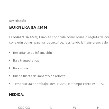
Descripción
BORNERA 3A 4MM
La
bornera
3A 4MM, también conocida como borne o regleta de conexió
conexión común para varios circuitos, facilitando la transferencia d
Retardante de inflamación.
Baja transparencia.
Baja rigidez.
Buena fuerza de impacto de rebote.
Temperatura de trabajo: 30°C a 90°C, el tiempo corto es 110°C.
MEDIDA:
CÓDIGO
L
W
H