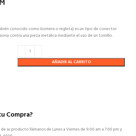
MM
ién conocido como bornera o regleta) es un tipo de conector
isiona contra una pieza metálica mediante el uso de un tornillo.
AÑADIR AL CARRITO
 tu Compra?
 de su producto llámanos de Lunes a Viernes de 9:00 am a 7:00 pm y