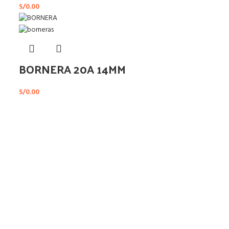
S/
0.00
BORNERA 20A 14MM
S/
0.00