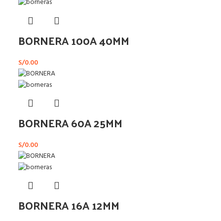
BORNERA 100A 40MM
S/
0.00
BORNERA 60A 25MM
S/
0.00
BORNERA 16A 12MM