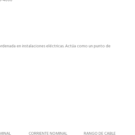
13-4000
ordenada en instalaciones eléctricas. Actúa como un punto de
MINAL
CORRIENTE NOMINAL
RANGO DE CABLE