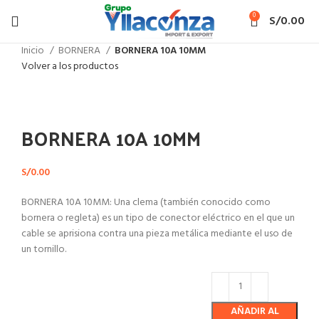
0
S/
0.00
Inicio
BORNERA
BORNERA 10A 10MM
Volver a los productos
Haga Click para agrandar
BORNERA 10A 10MM
S/
0.00
BORNERA 10A 10MM: Una clema (también conocido como
bornera o regleta) es un tipo de conector eléctrico en el que un
cable se aprisiona contra una pieza metálica mediante el uso de
un tornillo.
AÑADIR AL