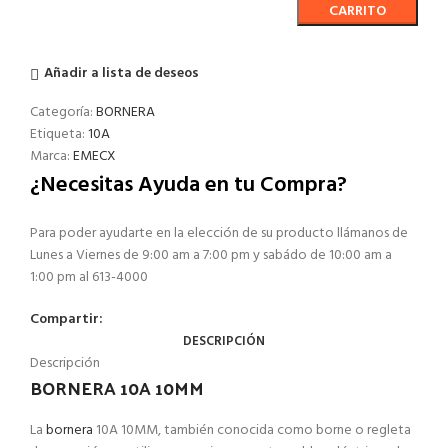
CARRITO
Añadir a lista de deseos
Categoría:
BORNERA
Etiqueta:
10A
Marca:
EMECX
¿Necesitas Ayuda en tu Compra?
Para poder ayudarte en la elección de su producto llámanos de
Lunes a Viernes de 9:00 am a 7:00 pm y sabádo de 10:00 am a
1:00 pm al 613-4000
Compartir:
DESCRIPCIÓN
Descripción
BORNERA 10A 10MM
La
bornera
10A 10MM, también conocida como borne o regleta