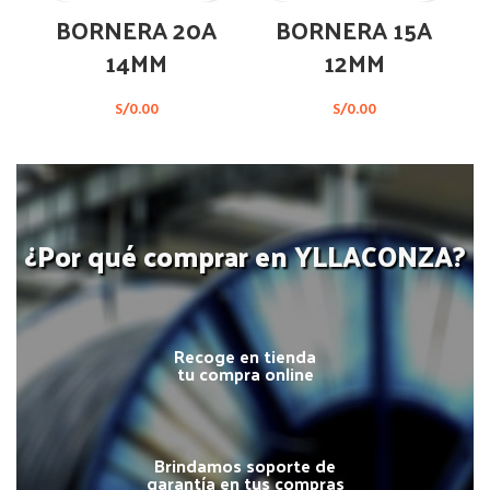
BORNERA 20A
BORNERA 15A
14MM
12MM
S/
0.00
S/
0.00
¿Por qué comprar en YLLACONZA?
Recoge en tienda
tu compra online
Brindamos soporte de
garantía en tus compras