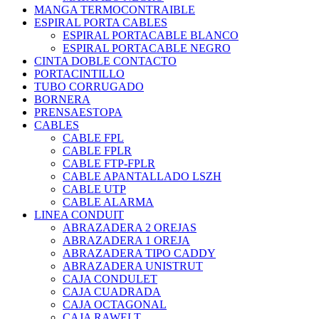
MANGA TERMOCONTRAIBLE
ESPIRAL PORTA CABLES
ESPIRAL PORTACABLE BLANCO
ESPIRAL PORTACABLE NEGRO
CINTA DOBLE CONTACTO
PORTACINTILLO
TUBO CORRUGADO
BORNERA
PRENSAESTOPA
CABLES
CABLE FPL
CABLE FPLR
CABLE FTP-FPLR
CABLE APANTALLADO LSZH
CABLE UTP
CABLE ALARMA
LINEA CONDUIT
ABRAZADERA 2 OREJAS
ABRAZADERA 1 OREJA
ABRAZADERA TIPO CADDY
ABRAZADERA UNISTRUT
CAJA CONDULET
CAJA CUADRADA
CAJA OCTAGONAL
CAJA RAWELT