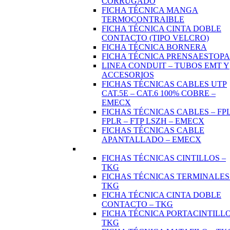
CORRUGADO
FICHA TÉCNICA MANGA
TERMOCONTRAIBLE
FICHA TÉCNICA CINTA DOBLE
CONTACTO (TIPO VELCRO)
FICHA TÉCNICA BORNERA
FICHA TÉCNICA PRENSAESTOPA
LINEA CONDUIT – TUBOS EMT Y
ACCESORIOS
FICHAS TÉCNICAS CABLES UTP
CAT.5E – CAT.6 100% COBRE –
EMECX
FICHAS TÉCNICAS CABLES – FPL
FPLR – FTP LSZH – EMECX
FICHAS TÉCNICAS CABLE
APANTALLADO – EMECX
FICHAS TÉCNICAS CINTILLOS –
TKG
FICHAS TÉCNICAS TERMINALES
TKG
FICHA TÉCNICA CINTA DOBLE
CONTACTO – TKG
FICHA TÉCNICA PORTACINTILLO
TKG