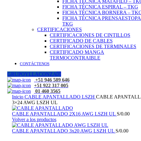
FICHA TÉCNICA MATAFILO – TK
FICHA TÉCNICA ESPIRAL – TKG
FICHA TÉCNICA BORNERA – TK
FICHA TÉCNICA PRENSAESTOPA
TKG
CERTIFICACIONES
CERTIFICACIONES DE CINTILLOS
CERTIFICADO DE CABLES
CERTIFICACIONES DE TERMINALES
CERTIFICADO MANGA
TERMOCONTRAIBLE
CONTÁCTENOS
GRUPOYLLACONZA
+51 946 589 646
+51 922 317 005
01 460 3565
Inicio
CABLE APANTALLADO LSZH
CABLE APANTAL
3×24 AWG LSZH UL
CABLE APANTALLADO 2X16 AWG LSZH UL
S/
0.00
Volver a los productos
CABLE APANTALLADO 3x20 AWG LSZH UL
S/
0.00