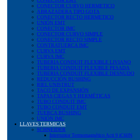
CONECTOR EMT
CONECTOR CURVO HERMETICO
ABRAZADERA TIPO GOTA
CONECTOR RECTO HERMETICO
UNIÓN EMT
CONECTOR IMC
CONECTOR CURVO SIMPLE
CONECTOR RECTO SIMPLE
CONTRATUERCA IMC
CURVA EMT
CURVA IMC
TUBERIA CONDUIT FLEXIBLE LIVIANO
TUBERIA CONDUIT FLEXIBLE PESADA
TUBERIA CONDUIT FLEXIBLE DESNUDO
REDUCCIÓN BUSHING
RIEL UNISTRUT
TACO DE EXPANSIÓN
TAPAS CIEGAS Y HERMÉTICAS
TUBO CONDUIT IMC
TUBO CONDUIT EMT
TUERCA BUSHING
UNIÓN IMC
LLAVES TERMICAS
SCHNEIDER
Interruptor Termomagnético Acti 9 iC60N