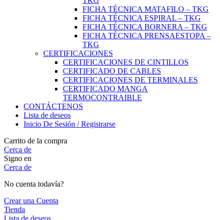
TKG
FICHA TÉCNICA MATAFILO – TKG
FICHA TÉCNICA ESPIRAL – TKG
FICHA TÉCNICA BORNERA – TKG
FICHA TÉCNICA PRENSAESTOPA –
TKG
CERTIFICACIONES
CERTIFICACIONES DE CINTILLOS
CERTIFICADO DE CABLES
CERTIFICACIONES DE TERMINALES
CERTIFICADO MANGA
TERMOCONTRAIBLE
CONTÁCTENOS
Lista de deseos
Inicio De Sesión / Registrarse
Carrito de la compra
Cerca de
Signo en
Cerca de
No cuenta todavía?
Crear una Cuenta
Tienda
Lista de deseos