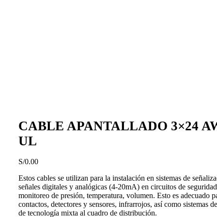
Haga Click para agrandar
CABLE APANTALLADO 3×24 A
UL
S/
0.00
Estos cables se utilizan para la instalación en sistemas de señaliz
señales digitales y analógicas (4-20mA) en circuitos de segurida
monitoreo de presión, temperatura, volumen. Esto es adecuado p
contactos, detectores y sensores, infrarrojos, así como sistemas 
de tecnología mixta al cuadro de distribución.