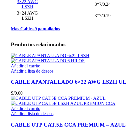
3×22 AWG
3*7/0.24
LSZH
3×24 AWG
3*7/0.19
LSZH
Mas Cables Apantallados
Productos relacionados
Añadir al carrito
Añadir a lista de deseos
CABLE APANTALLADO 6×22 AWG LSZH UL
S/
0.00
Añadir al carrito
Añadir a lista de deseos
CABLE UTP CAT.5E CCA PREMIUM – AZUL