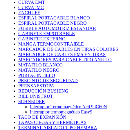
CURVA EMT
CURVA IMC
ENCHUFE
ESPIRAL PORTACABLE BLANCO
ESPIRAL PORTACABLE NEGRO
FUSIBLE AUTOMOTRIZ ESTANDAR
GABINETE EMPOTRABLE
GABINETE EXTERNO
MANGA TERMOCONTRAIBLE
MARCADOR DE CABLES EN TIRAS COLORES
MARCADOR DE CABLES PMS EN TIRAS
MARCADORES PARA CABLE TIPO ANILLO
MATAFILO BLANCO
MATAFILO NEGRO
PORTACINTILLO
PRECINTO DE SEGURIDAD
PRENSAESTOPA
REDUCCIÓN BUSHING
RIEL UNISTRUT
SCHNEIDER
Interruptor Termomagnético Acti 9 iC60N
Interruptor termomagnético Easy9
TACO DE EXPANSIÓN
TAPAS CIEGAS Y HERMÉTICAS
TERMINAL AISLADO TIPO HEMBRA