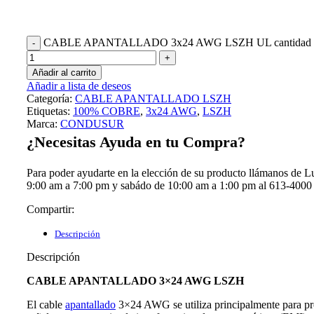
CABLE APANTALLADO 3x24 AWG LSZH UL cantidad
Añadir al carrito
Añadir a lista de deseos
Categoría:
CABLE APANTALLADO LSZH
Etiquetas:
100% COBRE
,
3x24 AWG
,
LSZH
Marca:
CONDUSUR
¿Necesitas Ayuda en tu Compra?
Para poder ayudarte en la elección de su producto llámanos de L
9:00 am a 7:00 pm y sabádo de 10:00 am a 1:00 pm al 613-4000
Compartir:
Descripción
Descripción
CABLE APANTALLADO 3×24 AWG LSZH
El cable
apantallado
3×24 AWG se utiliza principalmente para pro