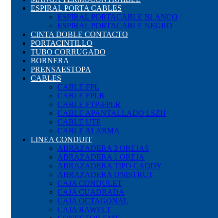
ESPIRAL PORTA CABLES
ESPIRAL PORTACABLE BLANCO
ESPIRAL PORTACABLE NEGRO
CINTA DOBLE CONTACTO
PORTACINTILLO
TUBO CORRUGADO
BORNERA
PRENSAESTOPA
CABLES
CABLE FPL
CABLE FPLR
CABLE FTP-FPLR
CABLE APANTALLADO LSZH
CABLE UTP
CABLE ALARMA
LINEA CONDUIT
ABRAZADERA 2 OREJAS
ABRAZADERA 1 OREJA
ABRAZADERA TIPO CADDY
ABRAZADERA UNISTRUT
CAJA CONDULET
CAJA CUADRADA
CAJA OCTAGONAL
CAJA RAWELT