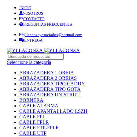
INICIO
NOSOTROS
CONTACTO
PREGUNTAS FRECUENTES
yllaconzayasociados@hotmail.com
ENTREGA
Seleccione la categoría
ABRAZADERA 1 OREJA
ABRAZADERA 2 OREJAS
ABRAZADERA TIPO CADDY
ABRAZADERA TIPO GOTA
ABRAZADERA UNISTRUT
BORNERA
CABLE ALARMA
CABLE APANTALLADO LSZH
CABLE FPL
CABLE FPLR
CABLE FTP-FPLR
CABLE UTP