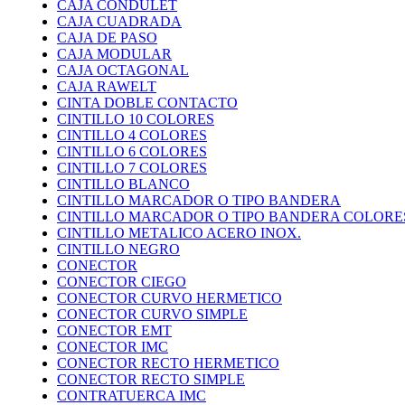
CAJA CONDULET
CAJA CUADRADA
CAJA DE PASO
CAJA MODULAR
CAJA OCTAGONAL
CAJA RAWELT
CINTA DOBLE CONTACTO
CINTILLO 10 COLORES
CINTILLO 4 COLORES
CINTILLO 6 COLORES
CINTILLO 7 COLORES
CINTILLO BLANCO
CINTILLO MARCADOR O TIPO BANDERA
CINTILLO MARCADOR O TIPO BANDERA COLORE
CINTILLO METALICO ACERO INOX.
CINTILLO NEGRO
CONECTOR
CONECTOR CIEGO
CONECTOR CURVO HERMETICO
CONECTOR CURVO SIMPLE
CONECTOR EMT
CONECTOR IMC
CONECTOR RECTO HERMETICO
CONECTOR RECTO SIMPLE
CONTRATUERCA IMC