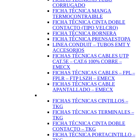
CORRUGADO
FICHA TÉCNICA MANGA
TERMOCONTRAIBLE
FICHA TÉCNICA CINTA DOBLE
CONTACTO (TIPO VELCRO)
FICHA TÉCNICA BORNERA
FICHA TÉCNICA PRENSAESTOPA
LINEA CONDUIT – TUBOS EMT Y
ACCESORIOS
FICHAS TÉCNICAS CABLES UTP
CAT.5E – CAT.6 100% COBRE –
EMECX
FICHAS TÉCNICAS CABLES – FPL –
FPLR – FTP LSZH – EMECX
FICHAS TÉCNICAS CABLE
APANTALLADO – EMECX
FICHAS TÉCNICAS CINTILLOS –
TKG
FICHAS TÉCNICAS TERMINALES –
TKG
FICHA TÉCNICA CINTA DOBLE
CONTACTO – TKG
FICHA TÉCNICA PORTACINTILLO –