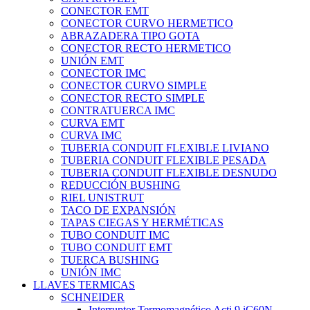
CONECTOR EMT
CONECTOR CURVO HERMETICO
ABRAZADERA TIPO GOTA
CONECTOR RECTO HERMETICO
UNIÓN EMT
CONECTOR IMC
CONECTOR CURVO SIMPLE
CONECTOR RECTO SIMPLE
CONTRATUERCA IMC
CURVA EMT
CURVA IMC
TUBERIA CONDUIT FLEXIBLE LIVIANO
TUBERIA CONDUIT FLEXIBLE PESADA
TUBERIA CONDUIT FLEXIBLE DESNUDO
REDUCCIÓN BUSHING
RIEL UNISTRUT
TACO DE EXPANSIÓN
TAPAS CIEGAS Y HERMÉTICAS
TUBO CONDUIT IMC
TUBO CONDUIT EMT
TUERCA BUSHING
UNIÓN IMC
LLAVES TERMICAS
SCHNEIDER
Interruptor Termomagnético Acti 9 iC60N