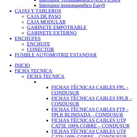
Interruptor termomagnético Easy9
CAJAS Y TABLEROS
CAJA DE PASO
CAJA MODULAR
GABINETE EMPOTRABLE
GABINETE EXTERNO
ENCHUFES
ENCHUFE
CONECTOR
FUSIBLE AUTOMOTRIZ ESTANDAR
INICIO
FICHA TECNICA
FICHA TECNICA
FICHAS TÉCNICAS CABLES FPL –
CONDUSUR
FICHAS TÉCNICAS CABLES FPLR –
CONDUSUR
FICHAS TÉCNICAS CABLES FTP –
FPLR BLINDADA – CONDUSUR
FICHAS TÉCNICAS CABLES UTP
CAT5E 100% COBRE – CONDUSUR
FICHAS TÉCNICAS CABLES UTP
CAT6 100% COBRE – CONDUSUR