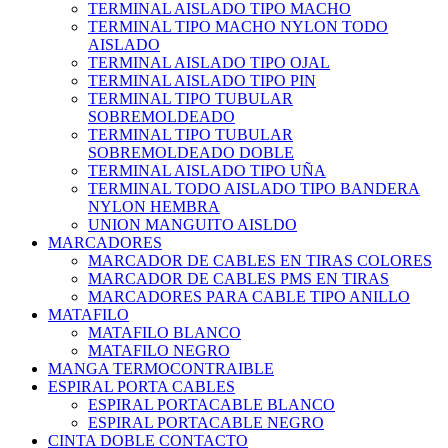
TERMINAL AISLADO TIPO MACHO
TERMINAL TIPO MACHO NYLON TODO
AISLADO
TERMINAL AISLADO TIPO OJAL
TERMINAL AISLADO TIPO PIN
TERMINAL TIPO TUBULAR
SOBREMOLDEADO
TERMINAL TIPO TUBULAR
SOBREMOLDEADO DOBLE
TERMINAL AISLADO TIPO UÑA
TERMINAL TODO AISLADO TIPO BANDERA
NYLON HEMBRA
UNION MANGUITO AISLDO
MARCADORES
MARCADOR DE CABLES EN TIRAS COLORES
MARCADOR DE CABLES PMS EN TIRAS
MARCADORES PARA CABLE TIPO ANILLO
MATAFILO
MATAFILO BLANCO
MATAFILO NEGRO
MANGA TERMOCONTRAIBLE
ESPIRAL PORTA CABLES
ESPIRAL PORTACABLE BLANCO
ESPIRAL PORTACABLE NEGRO
CINTA DOBLE CONTACTO