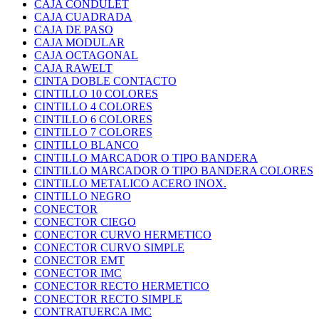
CAJA CONDULET
CAJA CUADRADA
CAJA DE PASO
CAJA MODULAR
CAJA OCTAGONAL
CAJA RAWELT
CINTA DOBLE CONTACTO
CINTILLO 10 COLORES
CINTILLO 4 COLORES
CINTILLO 6 COLORES
CINTILLO 7 COLORES
CINTILLO BLANCO
CINTILLO MARCADOR O TIPO BANDERA
CINTILLO MARCADOR O TIPO BANDERA COLORES
CINTILLO METALICO ACERO INOX.
CINTILLO NEGRO
CONECTOR
CONECTOR CIEGO
CONECTOR CURVO HERMETICO
CONECTOR CURVO SIMPLE
CONECTOR EMT
CONECTOR IMC
CONECTOR RECTO HERMETICO
CONECTOR RECTO SIMPLE
CONTRATUERCA IMC