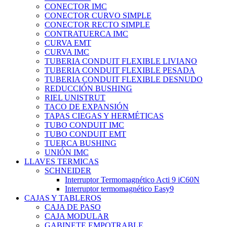
CONECTOR IMC
CONECTOR CURVO SIMPLE
CONECTOR RECTO SIMPLE
CONTRATUERCA IMC
CURVA EMT
CURVA IMC
TUBERIA CONDUIT FLEXIBLE LIVIANO
TUBERIA CONDUIT FLEXIBLE PESADA
TUBERIA CONDUIT FLEXIBLE DESNUDO
REDUCCIÓN BUSHING
RIEL UNISTRUT
TACO DE EXPANSIÓN
TAPAS CIEGAS Y HERMÉTICAS
TUBO CONDUIT IMC
TUBO CONDUIT EMT
TUERCA BUSHING
UNIÓN IMC
LLAVES TERMICAS
SCHNEIDER
Interruptor Termomagnético Acti 9 iC60N
Interruptor termomagnético Easy9
CAJAS Y TABLEROS
CAJA DE PASO
CAJA MODULAR
GABINETE EMPOTRABLE