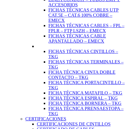
ACCESORIOS
FICHAS TÉCNICAS CABLES UTP
CAT.5E – CAT.6 100% COBRE –
EMECX
FICHAS TÉCNICAS CABLES – FPL –
FPLR – FTP LSZH – EMECX
FICHAS TÉCNICAS CABLE
APANTALLADO – EMECX
FICHAS TÉCNICAS CINTILLOS –
TKG
FICHAS TÉCNICAS TERMINALES –
TKG
FICHA TÉCNICA CINTA DOBLE
CONTACTO – TKG
FICHA TÉCNICA PORTACINTILLO –
TKG
FICHA TÉCNICA MATAFILO – TKG
FICHA TÉCNICA ESPIRAL – TKG
FICHA TÉCNICA BORNERA – TKG
FICHA TÉCNICA PRENSAESTOPA –
TKG
CERTIFICACIONES
CERTIFICACIONES DE CINTILLOS