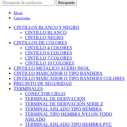
Búsqueda
Menú
Categorías
CINTILLOS BLANCO Y NEGRO
CINTILLO BLANCO
CINTILLO NEGRO
CINTILLOS DE COLORES
CINTILLO 4 COLORES
CINTILLO 6 COLORES
CINTILLO 7 COLORES
CINTILLO 10 COLORES
CINTILLO METALICO ACERO INOX.
CINTILLO MARCADOR O TIPO BANDERA
CINTILLO MARCADOR O TIPO BANDERA COLORES
PRECINTO DE SEGURIDAD
TERMINALES
CONECTOR CIEGO
TERMINAL DE DERIVACION
TERMINAL DE DERIVACIÓN SERIE Z
TERMINAL AISLADO TIPO HEMBRA
TERMINAL TIPO HEMBRA NYLON TODO
AISLADO
TERMINAL AISLADO TIPO HEMBRA PVC