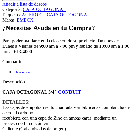
Añadir a lista de deseos
Categoría:
CAJA OCTAGONAL
Etiquetas:
ACERO G.
,
CAJA OCTOGONAL
Marca:
EMECX
¿Necesitas Ayuda en tu Compra?
Para poder ayudarte en la elección de su producto llámanos de
Lunes a Viernes de 9:00 am a 7:00 pm y sabádo de 10:00 am a 1:00
pm al 613-4000
Compartir:
Descripción
Descripción
CAJA OCTAGONAL 3/4″
CONDUIT
DETALLES:
Las cajas de empotramiento cuadrada son fabricadas con plancha de
acero al carbono
recubierta con una capa de Zinc en ambas caras, mediante un
proceso de Inmersión en
Caliente (Galvanizadas de origen).