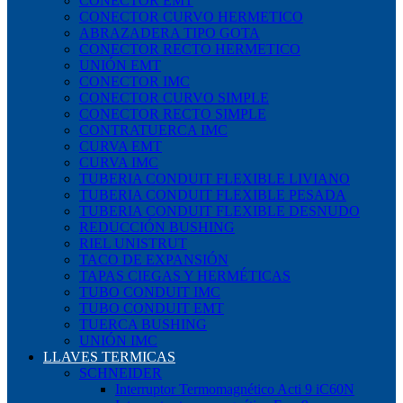
CONECTOR EMT
CONECTOR CURVO HERMETICO
ABRAZADERA TIPO GOTA
CONECTOR RECTO HERMETICO
UNIÓN EMT
CONECTOR IMC
CONECTOR CURVO SIMPLE
CONECTOR RECTO SIMPLE
CONTRATUERCA IMC
CURVA EMT
CURVA IMC
TUBERIA CONDUIT FLEXIBLE LIVIANO
TUBERIA CONDUIT FLEXIBLE PESADA
TUBERIA CONDUIT FLEXIBLE DESNUDO
REDUCCIÓN BUSHING
RIEL UNISTRUT
TACO DE EXPANSIÓN
TAPAS CIEGAS Y HERMÉTICAS
TUBO CONDUIT IMC
TUBO CONDUIT EMT
TUERCA BUSHING
UNIÓN IMC
LLAVES TERMICAS
SCHNEIDER
Interruptor Termomagnético Acti 9 iC60N