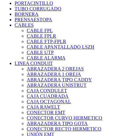
PORTACINTILLO
TUBO CORRUGADO
BORNERA
PRENSAESTOPA
CABLES
CABLE FPL
CABLE FPLR
CABLE FTP-FPLR
CABLE APANTALLADO LSZH
CABLE UTP
CABLE ALARMA
LINEA CONDUIT
ABRAZADERA 2 OREJAS
ABRAZADERA 1 OREJA
ABRAZADERA TIPO CADDY
ABRAZADERA UNISTRUT
CAJA CONDULET
CAJA CUADRADA
CAJA OCTAGONAL
CAJA RAWELT
CONECTOR EMT
CONECTOR CURVO HERMETICO
ABRAZADERA TIPO GOTA
CONECTOR RECTO HERMETICO
UNIÓN EMT