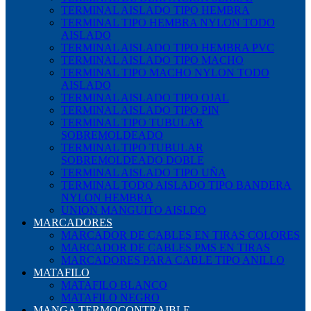
TERMINAL AISLADO TIPO HEMBRA
TERMINAL TIPO HEMBRA NYLON TODO
AISLADO
TERMINAL AISLADO TIPO HEMBRA PVC
TERMINAL AISLADO TIPO MACHO
TERMINAL TIPO MACHO NYLON TODO
AISLADO
TERMINAL AISLADO TIPO OJAL
TERMINAL AISLADO TIPO PIN
TERMINAL TIPO TUBULAR
SOBREMOLDEADO
TERMINAL TIPO TUBULAR
SOBREMOLDEADO DOBLE
TERMINAL AISLADO TIPO UÑA
TERMINAL TODO AISLADO TIPO BANDERA
NYLON HEMBRA
UNION MANGUITO AISLDO
MARCADORES
MARCADOR DE CABLES EN TIRAS COLORES
MARCADOR DE CABLES PMS EN TIRAS
MARCADORES PARA CABLE TIPO ANILLO
MATAFILO
MATAFILO BLANCO
MATAFILO NEGRO
MANGA TERMOCONTRAIBLE