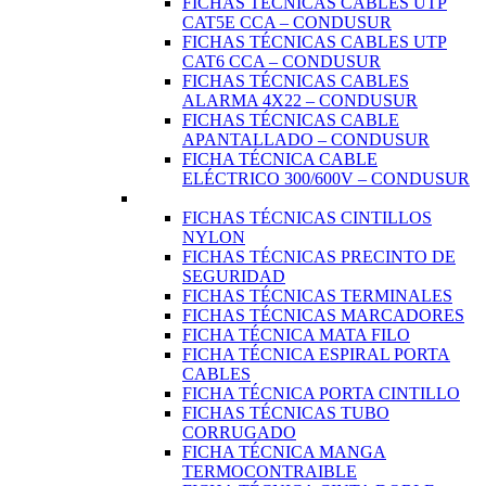
FICHAS TÉCNICAS CABLES UTP
CAT5E CCA – CONDUSUR
FICHAS TÉCNICAS CABLES UTP
CAT6 CCA – CONDUSUR
FICHAS TÉCNICAS CABLES
ALARMA 4X22 – CONDUSUR
FICHAS TÉCNICAS CABLE
APANTALLADO – CONDUSUR
FICHA TÉCNICA CABLE
ELÉCTRICO 300/600V – CONDUSUR
FICHAS TÉCNICAS CINTILLOS
NYLON
FICHAS TÉCNICAS PRECINTO DE
SEGURIDAD
FICHAS TÉCNICAS TERMINALES
FICHAS TÉCNICAS MARCADORES
FICHA TÉCNICA MATA FILO
FICHA TÉCNICA ESPIRAL PORTA
CABLES
FICHA TÉCNICA PORTA CINTILLO
FICHAS TÉCNICAS TUBO
CORRUGADO
FICHA TÉCNICA MANGA
TERMOCONTRAIBLE