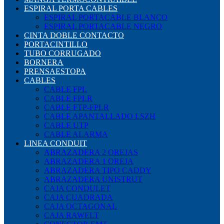
ESPIRAL PORTA CABLES
ESPIRAL PORTACABLE BLANCO
ESPIRAL PORTACABLE NEGRO
CINTA DOBLE CONTACTO
PORTACINTILLO
TUBO CORRUGADO
BORNERA
PRENSAESTOPA
CABLES
CABLE FPL
CABLE FPLR
CABLE FTP-FPLR
CABLE APANTALLADO LSZH
CABLE UTP
CABLE ALARMA
LINEA CONDUIT
ABRAZADERA 2 OREJAS
ABRAZADERA 1 OREJA
ABRAZADERA TIPO CADDY
ABRAZADERA UNISTRUT
CAJA CONDULET
CAJA CUADRADA
CAJA OCTAGONAL
CAJA RAWELT