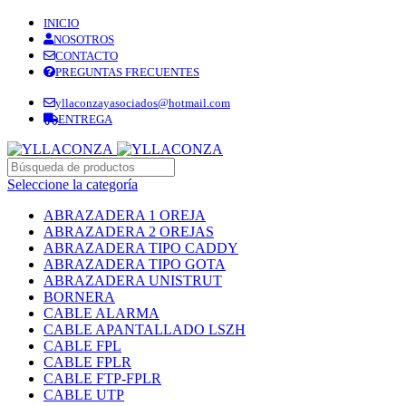
INICIO
NOSOTROS
CONTACTO
PREGUNTAS FRECUENTES
yllaconzayasociados@hotmail.com
ENTREGA
Seleccione la categoría
ABRAZADERA 1 OREJA
ABRAZADERA 2 OREJAS
ABRAZADERA TIPO CADDY
ABRAZADERA TIPO GOTA
ABRAZADERA UNISTRUT
BORNERA
CABLE ALARMA
CABLE APANTALLADO LSZH
CABLE FPL
CABLE FPLR
CABLE FTP-FPLR
CABLE UTP