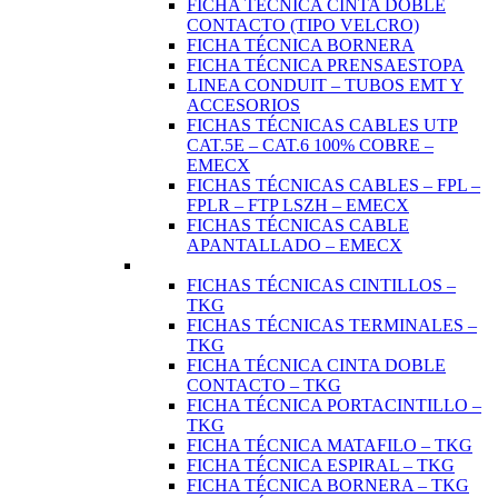
FICHA TÉCNICA CINTA DOBLE
CONTACTO (TIPO VELCRO)
FICHA TÉCNICA BORNERA
FICHA TÉCNICA PRENSAESTOPA
LINEA CONDUIT – TUBOS EMT Y
ACCESORIOS
FICHAS TÉCNICAS CABLES UTP
CAT.5E – CAT.6 100% COBRE –
EMECX
FICHAS TÉCNICAS CABLES – FPL –
FPLR – FTP LSZH – EMECX
FICHAS TÉCNICAS CABLE
APANTALLADO – EMECX
FICHAS TÉCNICAS CINTILLOS –
TKG
FICHAS TÉCNICAS TERMINALES –
TKG
FICHA TÉCNICA CINTA DOBLE
CONTACTO – TKG
FICHA TÉCNICA PORTACINTILLO –
TKG
FICHA TÉCNICA MATAFILO – TKG
FICHA TÉCNICA ESPIRAL – TKG
FICHA TÉCNICA BORNERA – TKG