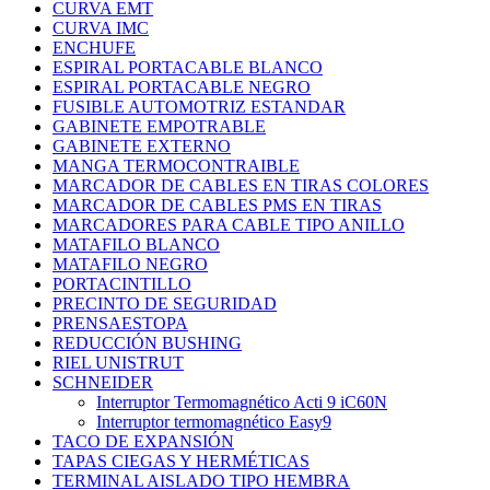
CURVA EMT
CURVA IMC
ENCHUFE
ESPIRAL PORTACABLE BLANCO
ESPIRAL PORTACABLE NEGRO
FUSIBLE AUTOMOTRIZ ESTANDAR
GABINETE EMPOTRABLE
GABINETE EXTERNO
MANGA TERMOCONTRAIBLE
MARCADOR DE CABLES EN TIRAS COLORES
MARCADOR DE CABLES PMS EN TIRAS
MARCADORES PARA CABLE TIPO ANILLO
MATAFILO BLANCO
MATAFILO NEGRO
PORTACINTILLO
PRECINTO DE SEGURIDAD
PRENSAESTOPA
REDUCCIÓN BUSHING
RIEL UNISTRUT
SCHNEIDER
Interruptor Termomagnético Acti 9 iC60N
Interruptor termomagnético Easy9
TACO DE EXPANSIÓN
TAPAS CIEGAS Y HERMÉTICAS
TERMINAL AISLADO TIPO HEMBRA