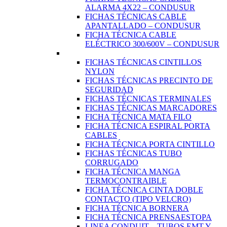
ALARMA 4X22 – CONDUSUR
FICHAS TÉCNICAS CABLE
APANTALLADO – CONDUSUR
FICHA TÉCNICA CABLE
ELÉCTRICO 300/600V – CONDUSUR
FICHAS TÉCNICAS CINTILLOS
NYLON
FICHAS TÉCNICAS PRECINTO DE
SEGURIDAD
FICHAS TÉCNICAS TERMINALES
FICHAS TÉCNICAS MARCADORES
FICHA TÉCNICA MATA FILO
FICHA TÉCNICA ESPIRAL PORTA
CABLES
FICHA TÉCNICA PORTA CINTILLO
FICHAS TÉCNICAS TUBO
CORRUGADO
FICHA TÉCNICA MANGA
TERMOCONTRAIBLE
FICHA TÉCNICA CINTA DOBLE
CONTACTO (TIPO VELCRO)
FICHA TÉCNICA BORNERA
FICHA TÉCNICA PRENSAESTOPA
LINEA CONDUIT – TUBOS EMT Y