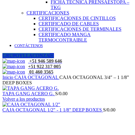
FICHA TÉCNICA PRENSAESTOPA –
TKG
CERTIFICACIONES
CERTIFICACIONES DE CINTILLOS
CERTIFICADO DE CABLES
CERTIFICACIONES DE TERMINALES
CERTIFICADO MANGA
TERMOCONTRAIBLE
CONTÁCTENOS
GRUPOYLLACONZA
+51 946 589 646
+51 922 317 005
01 460 3565
Inicio
CAJA OCTAGONAL
CAJA OCTAGONAL 3/4″ – 1 1/8”
DEEP BOXES
TAPA GANG ACERO G.
S/
0.00
Volver a los productos
CAJA OCTAGONAL 1/2" - 1 1/8” DEEP BOXES
S/
0.00