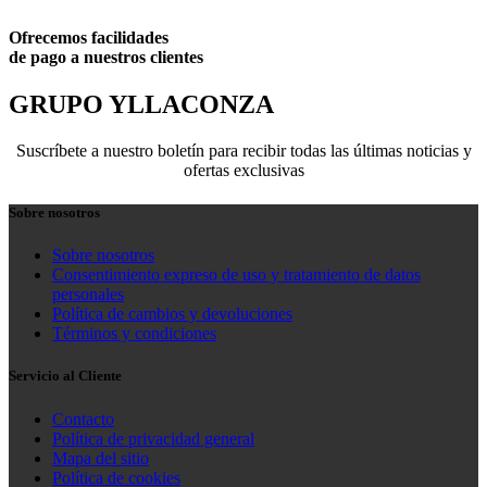
Ofrecemos facilidades
de pago a nuestros clientes
GRUPO YLLACONZA
Suscríbete a nuestro boletín para recibir todas las últimas noticias y
ofertas exclusivas
Sobre nosotros
Sobre nosotros
Consentimiento expreso de uso y tratamiento de datos
personales
Política de cambios y devoluciones
Términos y condiciones
Servicio al Cliente
Contacto
Política de privacidad general
Mapa del sitio
Política de cookies