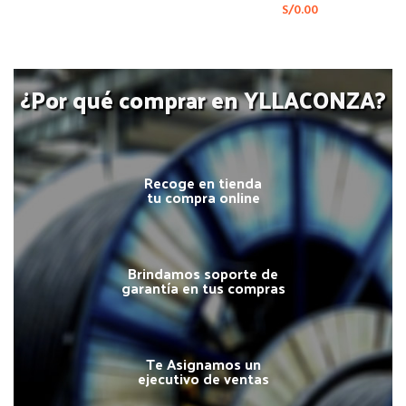
S/
0.00
¿Por qué comprar en YLLACONZA?
Recoge en tienda
tu compra online
Brindamos soporte de
garantía en tus compras
Te Asignamos un
ejecutivo de ventas