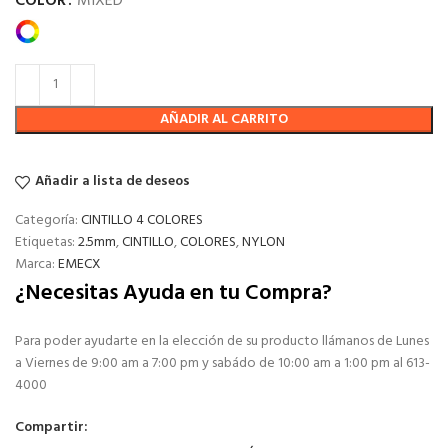
COLOR
MIXED
AÑADIR AL CARRITO
Añadir a lista de deseos
Categoría:
CINTILLO 4 COLORES
Etiquetas:
2.5mm
,
CINTILLO
,
COLORES
,
NYLON
Marca:
EMECX
¿Necesitas Ayuda en tu Compra?
Para poder ayudarte en la elección de su producto llámanos de Lunes
a Viernes de 9:00 am a 7:00 pm y sabádo de 10:00 am a 1:00 pm al 613-
4000
Compartir: