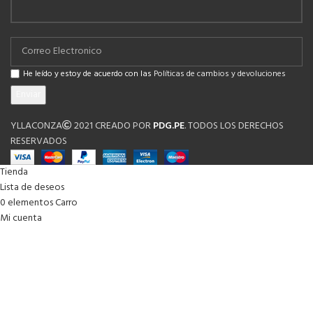
He leído y estoy de acuerdo con las
Políticas de cambios y devoluciones
YLLACONZA
2021 CREADO POR
PDG.PE
. TODOS LOS DERECHOS
RESERVADOS
Tienda
Lista de deseos
0
elementos
Carro
Mi cuenta