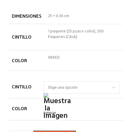
DIMENSIONES
25 × 0.36 cm
1 paquete (25 pzas x color), 200
CINTILLO
Paquetes (CAJA)
MIXED
COLOR
CINTILLO
COLOR
Limpiar