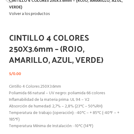
CINTILLO 4 COLORES 250X3.6mm – (ROJO, AMARILLO, AZUL,
VERDE)
Volver a los productos
Haga Click para agrandar
CINTILLO 4 COLORES
250X3.6mm – (ROJO,
AMARILLO, AZUL, VERDE)
S/
0.00
Cintillo 4 Colores 250X3.6mm
Poliamida 66 natural – UV negro: poliamida 66 colores
Inflamabilidad de la materia prima: UL 94 – V2
Absorción de humedad: 2,7% – 2,8% (23°C – 50%RH)
Temperatura de trabajo (operación): -40°C – + 85°C (-40°F – +
185°F)
Temperatura Mínima de Instalación: -10°C (14°F)