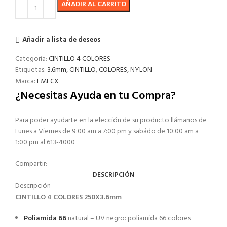
AÑADIR AL CARRITO
Añadir a lista de deseos
Categoría:
CINTILLO 4 COLORES
Etiquetas:
3.6mm
,
CINTILLO
,
COLORES
,
NYLON
Marca:
EMECX
¿Necesitas Ayuda en tu Compra?
Para poder ayudarte en la elección de su producto llámanos de
Lunes a Viernes de 9:00 am a 7:00 pm y sabádo de 10:00 am a
1:00 pm al 613-4000
Compartir:
DESCRIPCIÓN
Descripción
CINTILLO 4 COLORES 250X3.6mm
Poliamida 66
natural – UV negro: poliamida 66 colores